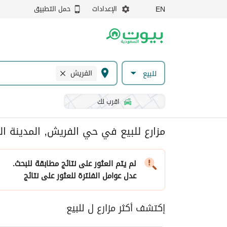
الإعدادات
حمل التطبيق
EN
الفريش
للبيع
اقرب لك
مزارع للبيع في حي الفريش, المدينة ال
لم يتم العثور على نتائج مطابقة للبحث.
عدل عوامل الفلترة
للعثور على نتائج
إكتشف أكثر مزارع ل للبيع