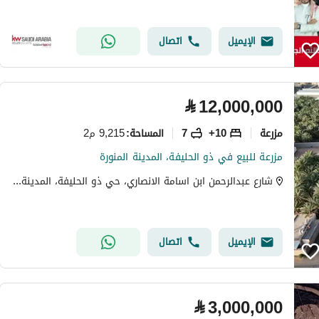
الإيميل
اتصال
⃁
12,000,000
مزرعة
10+
7
9,215 م2
المساحة
:
مزرعة للبيع في ذو الحليفة، المدينة المنورة
شارع عبدالرحمن ابن اسامة الانصاري، حي ذو الحليفة، المدينة المنورة
الإيميل
اتصال
⃁
3,000,000