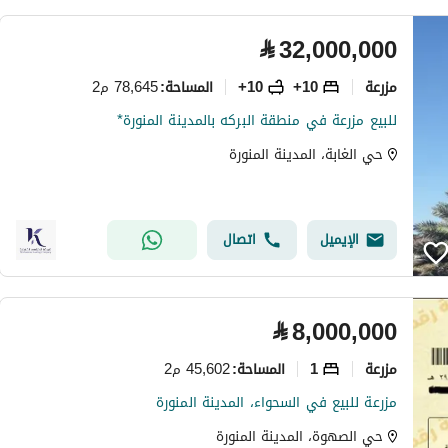
⃁
32,000,000
مزرعة
10+
10+
78,645 م2
المساحة
:
للبيع مزرعة في منطقة البركه بالمدينة المنورة*
حي الغابة، المدينة المنورة
الإيميل
اتصال
⃁
8,000,000
مزرعة
1
45,602 م2
المساحة
:
مزرعة للبيع في السحواء، المدينة المنورة
حي الصهوة، المدينة المنورة