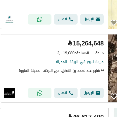
الإيميل
اتصال
⃁
15,264,648
مزرعة
19,080 م2
المساحة
:
مزرعة للبيع في البركة، المدينة
شارع عبدالصمد بن الفضل، حي البركة، المدينة المنورة
الإيميل
اتصال