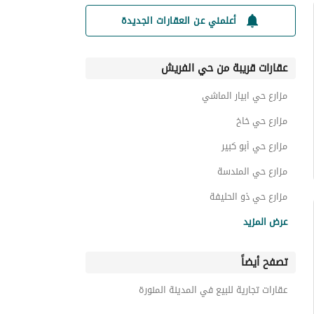
أعلمني عن العقارات الجديدة
عقارات قريبة من حي الفريش
مزارع حي ابيار الماشي
مزارع حي خاخ
مزارع حي أبو كبير
مزارع حي المندسة
مزارع حي ذو الحليفة
مزارع حي أبو سدر
عرض المزيد
مزارع حي البركة
تصفح أيضاً
مزارع حي الشرائع
مزارع حي وادي الحمض
عقارات تجارية للبيع في المدينة المنورة
مزارع حي العيون