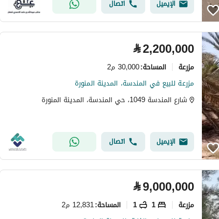
الإيميل
اتصال
⃁
2,200,000
مزرعة
30,000 م2
المساحة
:
مزرعة للبيع في المندسة، المدينة المنورة
شارع المندسة 1049، حي المندسة، المدينة المنورة
الإيميل
اتصال
⃁
9,000,000
مزرعة
1
1
12,831 م2
المساحة
: