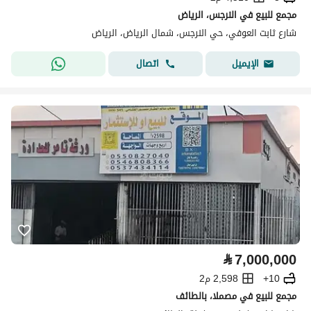
مجمع للبيع في النرجس، الرياض
شارع ثابت العوفي، حي النرجس، شمال الرياض، الرياض
اتصال
الإيميل
⃁
7,000,000
10+
2,598 م2
مجمع للبيع في مصملا، بالطائف