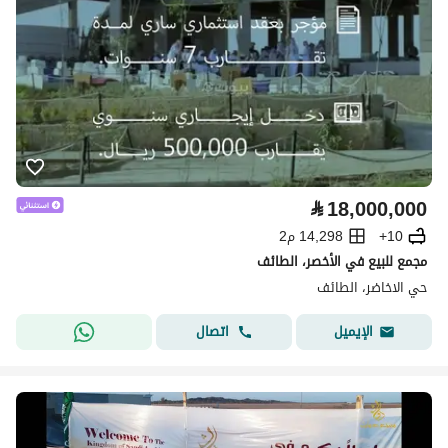
⃁
18,000,000
10+
14,298 م2
مجمع للبيع في الأخصر، الطائف
حي الاخاضر، الطائف
اتصال
الإيميل