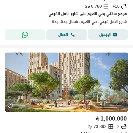
10+
6,780 م2
مجمع سكني بحي النعيم على شارع الامل الفرعي
شارع الأمل فرعي، حي النعيم، شمال جدة، جدة
اتصال
الإيميل
⃁
1,000,000
2
73,892 م2