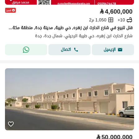
⃁
4,600,000
10+
1,050 م2
فلل للبيع في شارع الحارث ابن زهره, حي طيبة, مدينة جدة, منطقة مكة المكرمة
شارع الحارث ابن زهره، حي طيبة الرحيلي، شمال جدة، جدة
اتصال
الإيميل
⃁
50,000,000