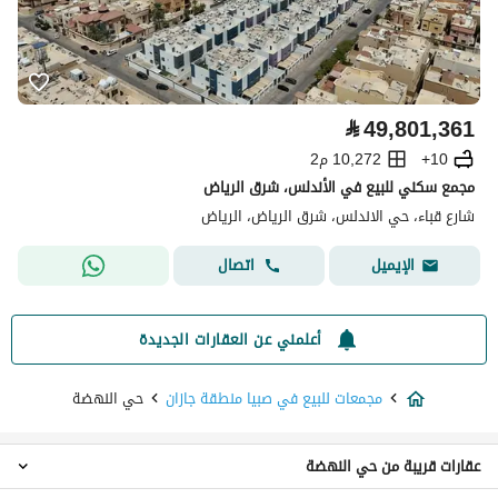
⃁
49,801,361
10+
10,272 م2
مجمع سكني للبيع في الأندلس، شرق الرياض
شارع قباء، حي الاندلس، شرق الرياض، الرياض
اتصال
الإيميل
أعلمني عن العقارات الجديدة
مجمعات للبيع في صبيا منطقة جازان
حي النهضة
عقارات قريبة من حي النهضة