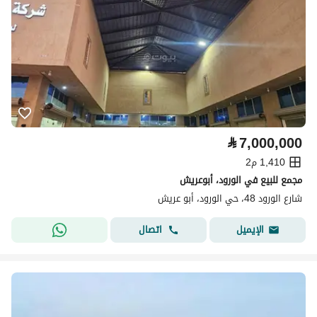
⃁
7,000,000
1,410 م2
مجمع للبيع في الورود، أبوعريش
شارع الورود 48، حي الورود، أبو عريش
اتصال
الإيميل