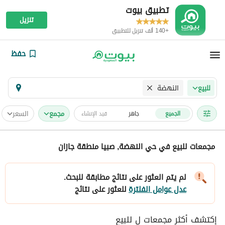
تطبيق بيوت
تنزيل
+140 ألف تنزيل للتطبيق
حفظ
النهضة
للبيع
مجمع
السعر
الجميع
جاهز
قيد الإنشاء
مجمعات للبيع في حي النهضة, صبيا منطقة جازان
لم يتم العثور على نتائج مطابقة للبحث.
عدل عوامل الفلترة
للعثور على نتائج
إكتشف أكثر مجمعات ل للبيع