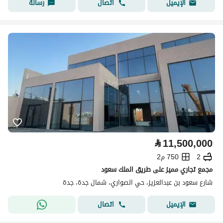
اتصال
رسالة
الإيميل
⃁
11,500,000
2
750 م2
مجمع تجاري مميز على طريق الملك سعود
شارع سعود بن عبدالعزيز، حي الصواري، شمال جدة، جدة
اتصال
الإيميل