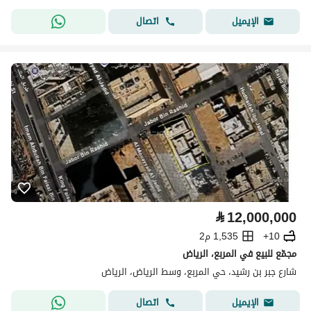
اتصال
الإيميل
⃁
12,000,000
10+
1,535 م2
مجمّع للبيع في المربع، الرياض
شارع جبر بن رشيد، حي المربع، وسط الرياض، الرياض
اتصال
الإيميل