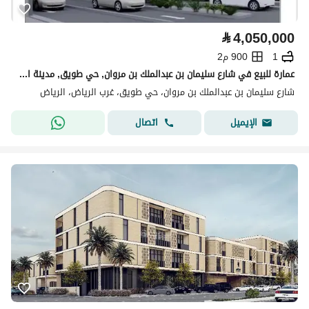
⃁
4,050,000
1
900 م2
عمارة للبيع في شارع سليمان بن عبدالملك بن مروان, حي طويق, مدينة الرياض, منطقة الرياض
شارع سليمان بن عبدالملك بن مروان، حي طويق، غرب الرياض، الرياض
اتصال
الإيميل