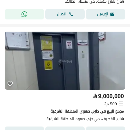
شارع شارع مثمله، حي مثملة، الطائف
اتصال
الإيميل
⃁
9,000,000
509 م2
مجمع للبيع في حازم، صفوى المنطقة الشرقية
شارع القطيف، حي حزم، صفوه المنطقة الشرقية