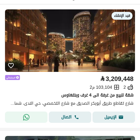
قيد الإنشاء
⃁
3,209,448
2
103,104 م2
شقة للبيع من غرفة الى 4 غرف وبنتهاوس
شارع تقاطع طريق أبوبكر الصديق مع شارع التخصصي، حي الندى، شمال الرياض، الرياض
اتصال
الإيميل