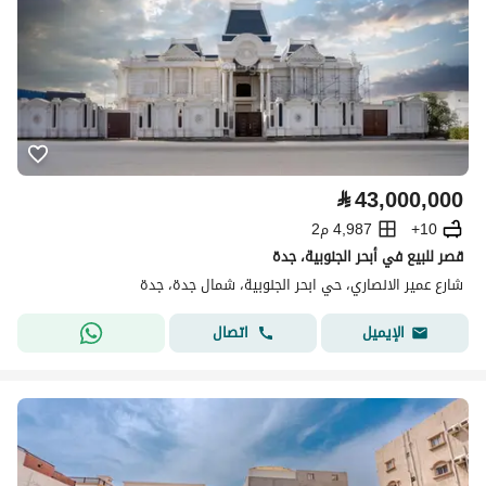
⃁
43,000,000
10+
4,987 م2
قصر للبيع في أبحر الجنوبية، جدة
شارع عمير الانصاري، حي ابحر الجنوبية، شمال جدة، جدة
اتصال
الإيميل