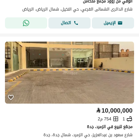
الوفي من زوود مجمع متكامل
شارع الدائرى الشمالى الفرعي، حي النخيل، شمال الرياض، الرياض
اتصال
الإيميل
⃁
10,000,000
1
754 م2
مجمّع للبيع في الزمرد، جدة
شارع سعود بن عبدالعزيز، حي الزمرد، شمال جدة، جدة