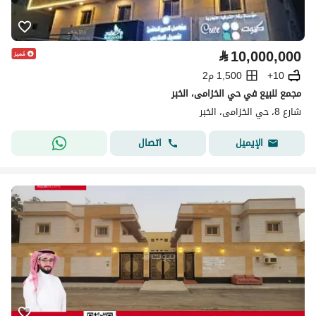
⃁
10,000,000
10+
1,500 م2
مجمع للبيع في حي الخزامى، الخبر
شارع 8، حي الخزامى، الخبر
اتصال
الإيميل