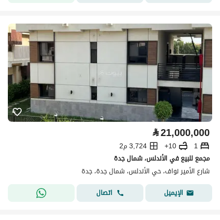
⃁
21,000,000
1
10+
3,724 م2
مجمع للبيع في الأندلس، شمال جدة
شارع الأمير نواف، حي الأندلس، شمال جدة، جدة
اتصال
الإيميل