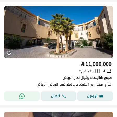
⃁
11,000,000
4
4,715 م2
مجمع شاليهات وفيلل نمار، الرياض
شارع سفيان بن الحارث، حي نمار، غرب الرياض، الرياض
اتصال
الإيميل