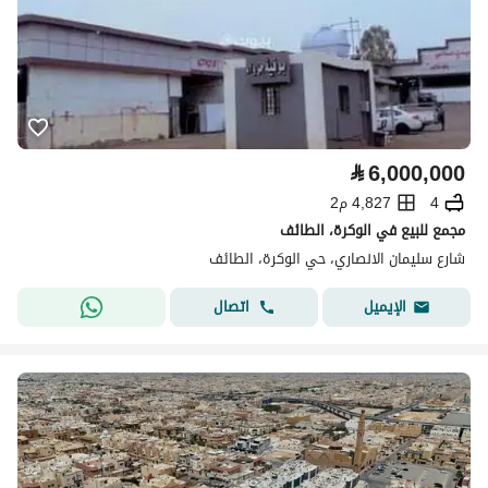
⃁
6,000,000
4
4,827 م2
مجمع للبيع في الوكرة، الطائف
شارع سليمان الانصاري، حي الوكرة، الطائف
اتصال
الإيميل