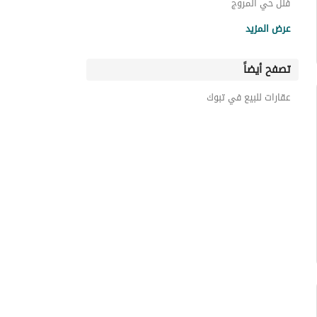
فلل حي المروج
فلل حي بدر
عرض المزيد
فلل حي السكة الحديد
تصفح أيضاً
فلل حي السلام
فلل حي طيبة
عقارات للبيع في تبوك
فلل حي الزهرة