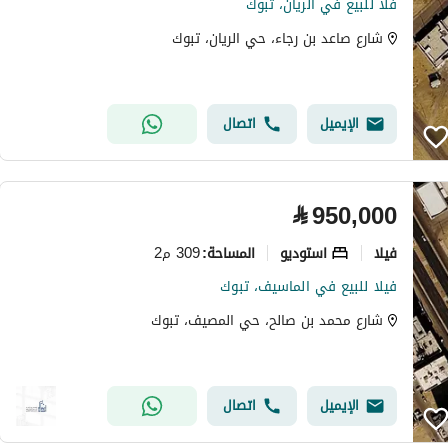
فلا للبيع في الريان، تبوك
شارع صاعد بن رجاء، حي الريان، تبوك
الإيميل
اتصال
⃁
950,000
فیلا
استوديو
309 م2
المساحة
:
فيلا للبيع في الماسيف، تبوك
شارع محمد بن صالح، حي المصيف، تبوك
الإيميل
اتصال