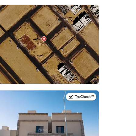
في:8 أغسطس 2026