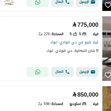
الإيميل
اتصال
⃁
775,000
فیلا
5
5
276 م2
المساحة
:
فيلا للبيع في حي البوادي، تبوك
شارع النبهانية، حي البوادي، تبوك
الإيميل
اتصال
⃁
850,000
فیلا
استوديو
598 م2
المساحة
: