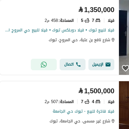
⃁
1,350,000
فیلا
7
5
458 م2
المساحة
:
فيلا للبيع تبوك • فيلا دوبلكس تبوك • فيلا للبيع حي المروج الأمير • فلل للبيع في تبوك • دوبلكس للبيع تبوك • فيلا حديثة تبوك • فيلا تشطيب سوبر لوكس • فيلا مع ملحق • فيلا 7 غرف • فيلا دورين تبوك
شارع نافع بن عتبة، حي المروج، تبوك
الإيميل
اتصال
⃁
1,500,000
فیلا
4
7
507 م2
المساحة
:
فيلا فاخرة للبيع - تبوك حي الجامعة
شارع غير مسمى، حي الجامعة، تبوك