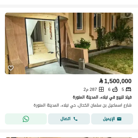
⃁
1,500,000
5
6
287 م2
فيلا للبيع في نبلاء، المدينة المنورة
شارع اسماعيل بن سلمان الكحال، حي نبلاء، المدينة المنورة
اتصال
الإيميل