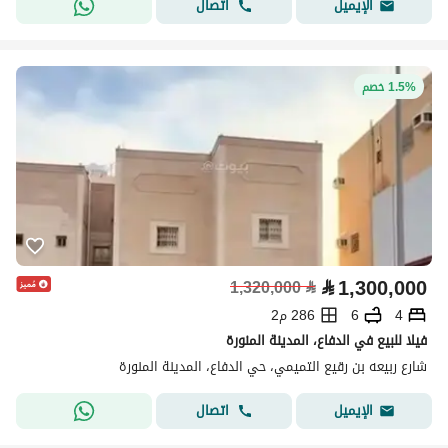
اتصال
الإيميل
1.5% خصم
⃁
1,300,000
1,320,000
⃁
4
6
286 م2
فيلا للبيع في الدفاع، المدينة المنورة
شارع ربيعه بن رقيع التميمي، حي الدفاع، المدينة المنورة
اتصال
الإيميل