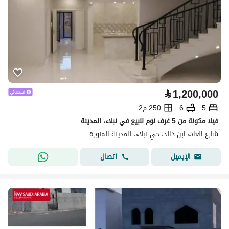
⃁
1,200,000
5
6
250 م2
فيلا مكونة من 5 غرف نوم للبيع في نبلاء، المدينة
شارع العلاء ابن خالد، حي نبلاء، المدينة المنورة
اتصال
الإيميل