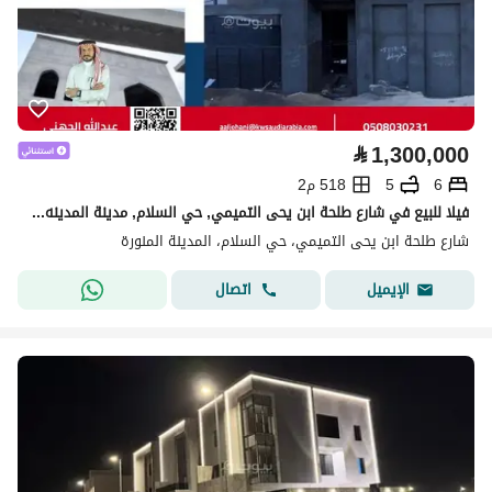
⃁
1,300,000
6
5
518 م2
فيلا للبيع في شارع طلحة ابن يحى التميمي, حي السلام, مدينة المدينه المنوره, منطقة المدينة المنورة
شارع طلحة ابن يحى التميمي، حي السلام، المدينة المنورة
اتصال
الإيميل