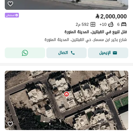
⃁
2,000,000
6
10+
592 م2
فلل للبيع في القبلتين، المدينة المنورة
شارع بكير ابن مسمار، حي القبلتين، المدينة المنورة
اتصال
الإيميل