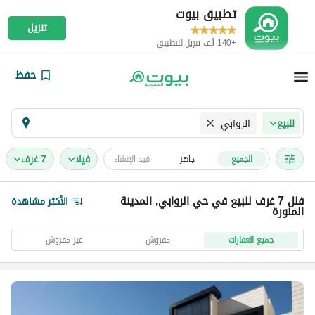
تطبيق بيوت
تنزيل
+140 ألف تنزيل للتطبيق
حفظ
الروابي
للبيع
فیلا
7 غرف
الجميع
جاهز
قيد الإنشاء
فلل 7 غرف للبيع في حي الروابي, المدينة
الأكثر مشاهدة
المنورة
جميع العقارات
مفروش
غير مفروش