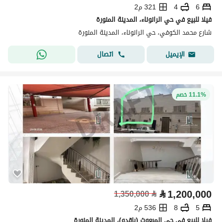
6
4
321 م2
فيلا للبيع في حي الرانوناء، المدينة المنورة
شارع محمد الكوفي، حي الرانوناء، المدينة المنورة
اتصال
الإيميل
11.1% خصم
⃁
1,200,000
1,350,000
⃁
5
8
536 م2
فيلا للبيع في حي المبعوث (باقدو)، المدينة المنورة