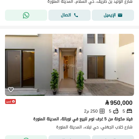
شارع الوليد بن طريف، حي السلام، المدينة المنورة
اتصال
الإيميل
⃁
950,000
5
5
250 م2
فيلا مكونة من 5 غرف نوم للبيع في نوبالة، المدينة المنورة
شارع كلاب الجهني، حي نبلاء، المدينة المنورة