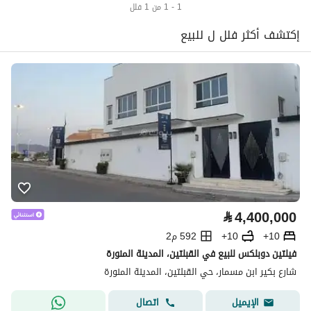
1 - 1 من 1 فلل
إكتشف أكثر فلل ل للبيع
⃁
4,400,000
10+
10+
592 م2
فيلتين دوبلكس للبيع في القبلتين، المدينة المنورة
شارع بكير ابن مسمار، حي القبلتين، المدينة المنورة
اتصال
الإيميل