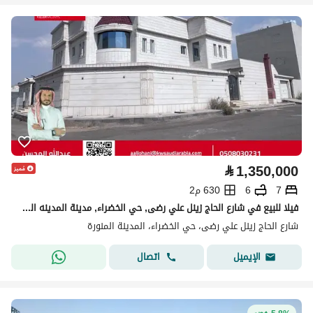
⃁
1,350,000
7
6
630 م2
فيلا للبيع في شارع الحاج زينل علي رضى, حي الخضراء, مدينة المدينه المنوره, منطقة المدينة المنورة
شارع الحاج زينل علي رضى، حي الخضراء، المدينة المنورة
اتصال
الإيميل