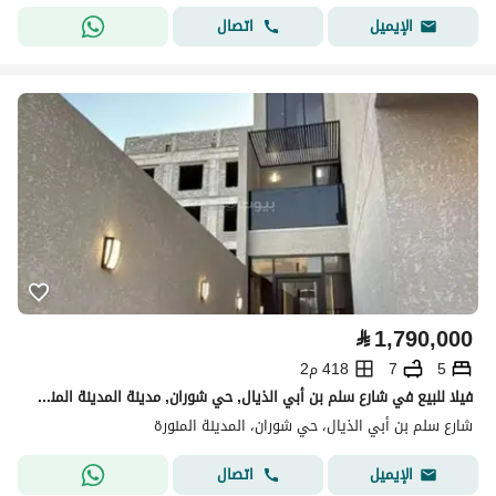
اتصال
الإيميل
⃁
1,790,000
5
7
418 م2
فيلا للبيع في شارع سلم بن أبي الذيال, حي شوران, مدينة المدينة المنورة
شارع سلم بن أبي الذيال، حي شوران، المدينة المنورة
اتصال
الإيميل