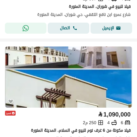
فيلا للبيع في شوران، المدينة المنورة
شارع عمرو ابن نافع الثقفي، حي شوران، المدينة المنورة
اتصال
الإيميل
⃁
1,090,000
6
4
250 م2
فيلا مكونة من 6 غرف نوم للبيع في السلام، المدينة المنورة