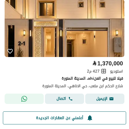
⃁
1,370,000
استوديو
427 م2
فيلا للبيع في العنahi، المدينة المنورة
شارع الحكم ابن متعب، حي الاناهي، المدينة المنورة
اتصال
الإيميل
أعلمني عن العقارات الجديدة