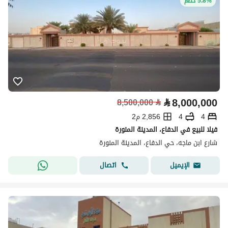
5.8% خصم
⃁
8,000,000
8,500,000
⃁
4
4
2,856 م2
فيلا للبيع في الدفاع، المدينة المنورة
شارع ابن ماجه، حي الدفاع، المدينة المنورة
اتصال
الإيميل