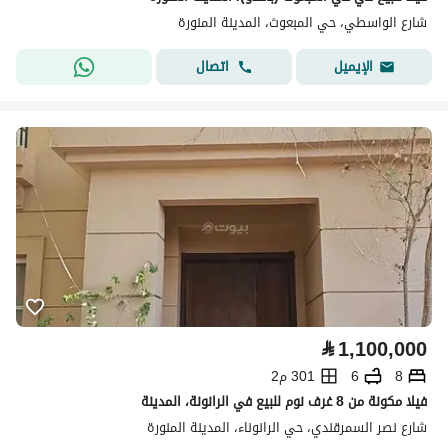
شارع الواسطي، حي المبعوث، المدينة المنورة
اتصال
الإيميل
⃁
1,100,000
8
6
301 م2
فيلا مكونة من 8 غرف نوم للبيع في الرانونة، المدينة
شارع نصر السمرقندي، حي الرانوناء، المدينة المنورة