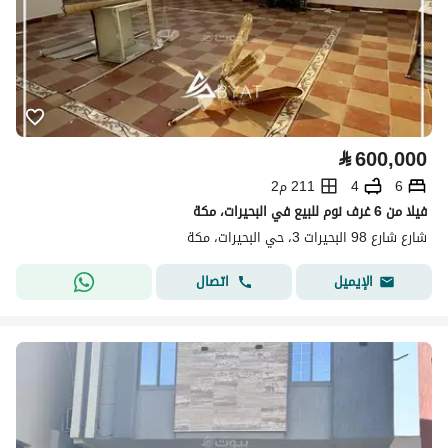
⃁
600,000
6
4
211 م2
فيلا من 6 غرف نوم للبيع في البحيرات، مكة
شارع شارع 98 البحيرات 3، حي البحيرات، مكة
اتصال
الإيميل