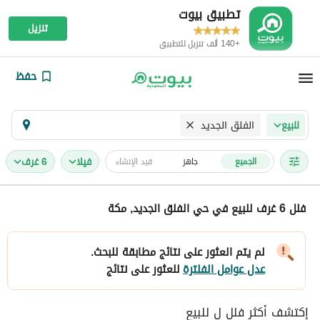
تطبيق بيوت
تنزيل
+140 ألف تنزيل للتطبيق
حفظ
الفلق الجديد
للبيع
فیلا
6 غرف
الجميع
جاهز
قيد الإنشاء
فلل 6 غرف للبيع في حي الفلق الجديد, مكة
لم يتم العثور على نتائج مطابقة للبحث.
عدل عوامل الفلترة
للعثور على نتائج
إكتشف أكثر فلل ل للبيع