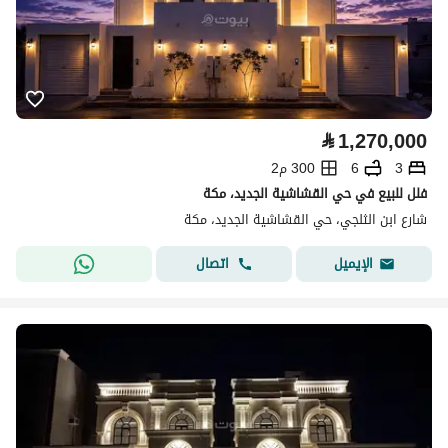
⃁
1,270,000
3
6
300 م2
فلل للبيع في حي القشاشية الجديد، مكة
شارع ابن الثلجي، حي القشاشية الجديد، مكة
اتصال
الإيميل