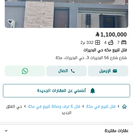
⃁
1,100,000
7
4
332 م2
فلل للبيع مكه حي البحيرات
شارع شارع 56 البحيرات 3، حي البحيرات، مكة
اتصال
الإيميل
أعلمني عن العقارات الجديدة
فلل للبيع في مكة
فلل 6 غرف وصالة للبيع في مكة
حي الفلق
الجديد
عقارات مقترحة