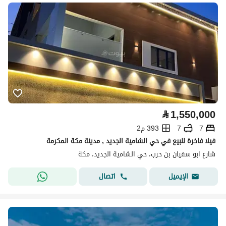
⃁
1,550,000
7
7
393 م2
فيلا فاخرة للبيع في حي الشامية الجديد , مدينة مكة المكرمة
شارع ابو سفيان بن حرب، حي الشامية الجديد، مكة
اتصال
الإيميل