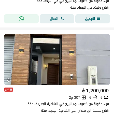
فيلّا مكونة من 6 غرف نوم للبيع في حي البیعة، مكة
شارع وثيث، حي البيعة، مكة
اتصال
الإيميل
⃁
1,200,000
6
6
307 م2
فيلا مكونة من 6 غرف نوم للبيع في الشامية الجديدة، مكة
شارع عنبسة ابن معدان، حي الشامية الجديد، مكة