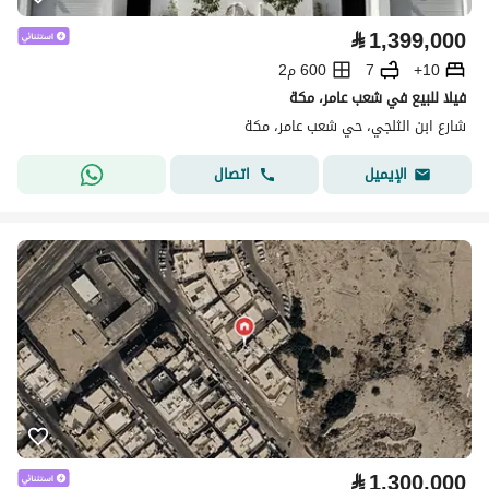
⃁
1,399,000
10+
7
600 م2
فيلا للبيع في شعب عامر، مكة
شارع ابن الثلجي، حي شعب عامر، مكة
اتصال
الإيميل
⃁
1,300,000