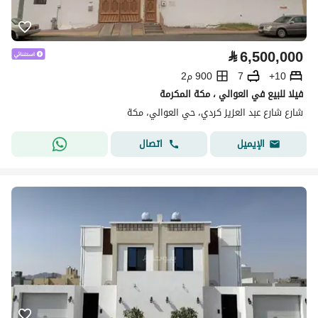
⃁
6,500,000
10+
7
900 م2
فيلا للبيع في العوالي ، مكة المكرمة
شارع شارع عبد العزيز كردي، حي العوالي، مكة
اتصال
الإيميل