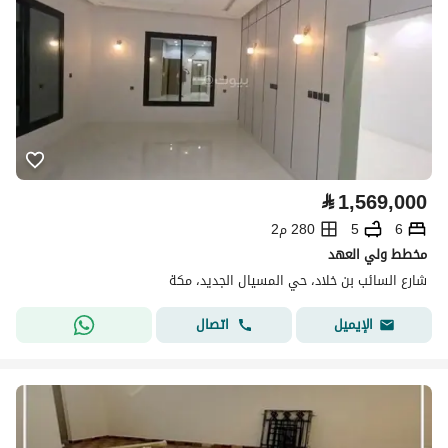
⃁
1,569,000
6
5
280 م2
مخطط ولي العهد
شارع السائب بن خلاد، حي المسيال الجديد، مكة
اتصال
الإيميل