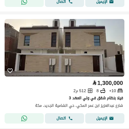
اتصال
الإيميل
⃁
1,300,000
10+
8
512 م2
فيلا بنظام شقق في ولي العهد 3
شارع عبدالعزيز ابن عمر المكي، حي الشامية الجديد، مكة
اتصال
الإيميل