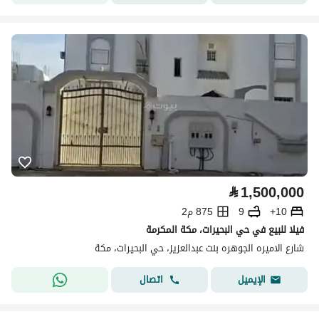
⃁
1,500,000
10+
9
875 م2
فيلا للبيع في حي البحيرات، مكة المكرمة
شارع الاميره الجوهره بنت عبدالعزيز، حي البحيرات، مكة
اتصال
الإيميل