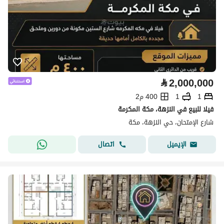
⃁
2,000,000
1
1
400 م2
فيلا للبيع في النزهة، مكة المكرمة
شارع الإمتحان، حي النزهة، مكة
اتصال
الإيميل