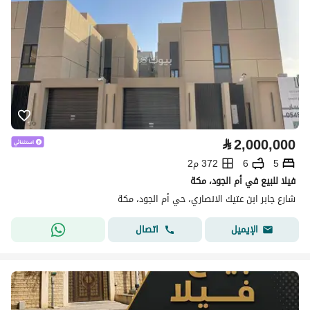
⃁
2,000,000
5
6
372 م2
فيلا للبيع في أم الجود، مكة
شارع جابر ابن عتيك الانصاري، حي أم الجود، مكة
اتصال
الإيميل