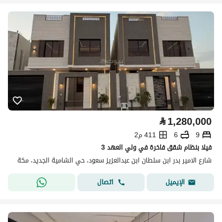
⃁
1,280,000
9
6
411 م2
فيلا بنظام شقق فاخرة في ولي العهد 3
شارع الامير بدر ابن سلطان ابن عبدالعزيز سعود، حي الشامية الجديد، مكة
اتصال
الإيميل