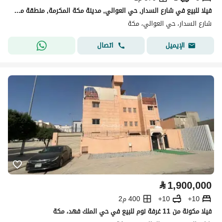
فيلا للبيع في شارع السدار, حي العوالي, مدينة مكة المكرمة, منطقة مكة المكرمة
شارع السدار، حي العوالي، مكة
اتصال
الإيميل
⃁
1,900,000
10+
10+
400 م2
فيلا مكونة من 11 غرفة نوم للبيع في حي الملك فهد، مكة