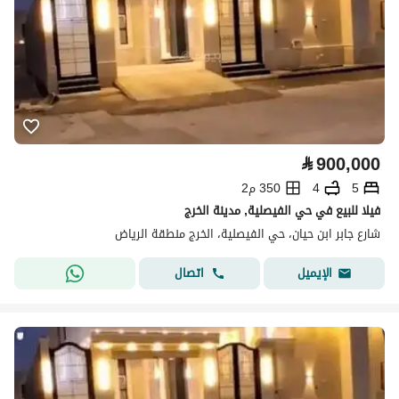
⃁
900,000
5
4
350 م2
فيلا للبيع في حي الفيصلية, مدينة الخرج
شارع جابر ابن حيان، حي الفيصلية، الخرج منطقة الرياض
اتصال
الإيميل