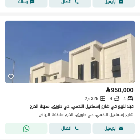
اتصال
رسالة
الإيميل
⃁
950,000
4
4
325 م2
فيلا للبيع في شارع إسماعيل اللخمي, حي طويق, مدينة الخرج
شارع إسماعيل اللخمي، حي طويق، الخرج منطقة الرياض
اتصال
الإيميل