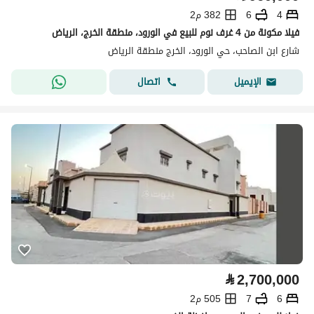
4
6
382 م2
فیلا مكونة من 4 غرف نوم للبيع في الورود، منطقة الخرج، الرياض
شارع ابن الصاحب، حي الورود، الخرج منطقة الرياض
اتصال
الإيميل
⃁
2,700,000
6
7
505 م2