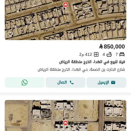
⃁
850,000
7
4
412 م2
فيلا للبيع في الهدا، الخرج منطقة الرياض
شارع الحارث بن الصمة، حي الهدا، الخرج منطقة الرياض
اتصال
الإيميل