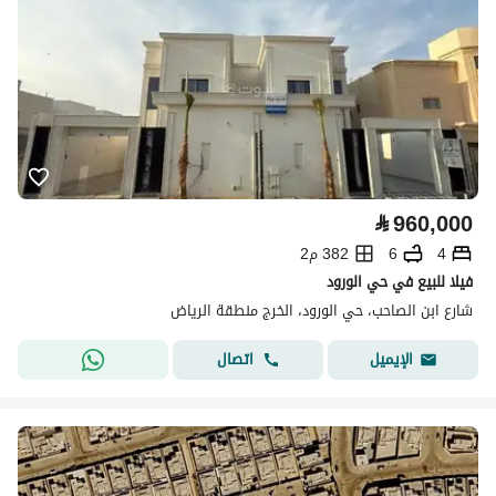
⃁
960,000
4
6
382 م2
فيلا للبيع في حي الورود
شارع ابن الصاحب، حي الورود، الخرج منطقة الرياض
اتصال
الإيميل