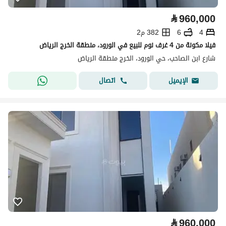
⃁
960,000
4
6
382 م2
فيلا مكونة من 4 غرف نوم للبيع في الورود، منطقة الخرج الرياض
شارع ابن الصاحب، حي الورود، الخرج منطقة الرياض
اتصال
الإيميل
⃁
960,000