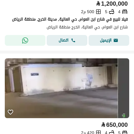
⃁
1,200,000
4
5
500 م2
فيلا للبيع في شارع ابن العوام, حي العالية, مدينة الخرج, منطقة الرياض
شارع ابن العوام، حي العالية، الخرج منطقة الرياض
اتصال
الإيميل
⃁
650,000
5
4
420 م2