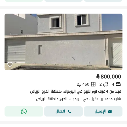
⃁
800,000
4
2
450 م2
فيلا من 4 غرف نوم للبيع في اليرموك، منطقة الخرج الرياض
شارع محمد بن عقيل، حي اليرموك، الخرج منطقة الرياض
اتصال
الإيميل