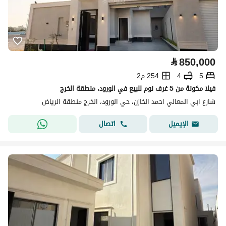
⃁
850,000
5
4
254 م2
فيلا مكونة من 5 غرف نوم للبيع في الورود، منطقة الخرج
شارع ابي المعالي احمد الخازن، حي الورود، الخرج منطقة الرياض
اتصال
الإيميل