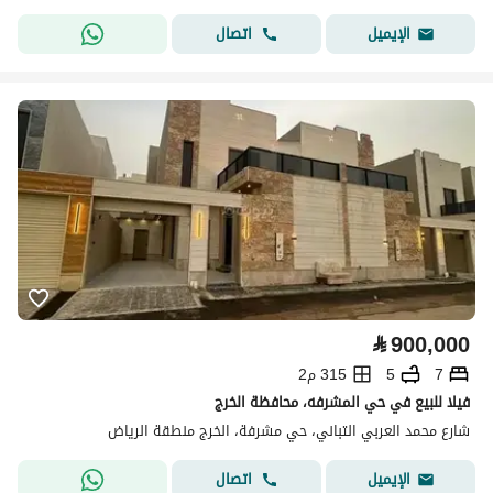
اتصال
الإيميل
⃁
900,000
7
5
315 م2
فيلا للبيع في حي المشرفه، محافظة الخرج
شارع محمد العربي التباني، حي مشرفة، الخرج منطقة الرياض
اتصال
الإيميل