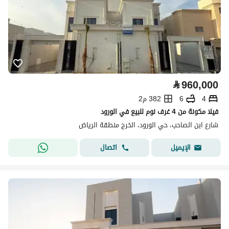
⃁
960,000
4
6
382 م2
فيلا مكونة من 4 غرف نوم للبيع في الورود
شارع ابن الصاحب، حي الورود، الخرج منطقة الرياض
اتصال
الإيميل