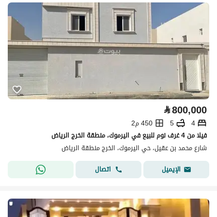
⃁
800,000
4
5
450 م2
فيلا من 4 غرف نوم للبيع في اليرموك، منطقة الخرج الرياض
شارع محمد بن عقيل، حي اليرموك، الخرج منطقة الرياض
اتصال
الإيميل