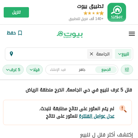
تطبيق بيوت
تنزيل
+140 ألف تنزيل للتطبيق
حفظ
الجامعة
للبيع
فیلا
5 غرف
الجميع
جاهز
قيد الإنشاء
فلل 5 غرف للبيع في حي الجامعة, الخرج منطقة الرياض
لم يتم العثور على نتائج مطابقة للبحث.
عدل عوامل الفلترة
للعثور على نتائج
إكتشف أكثر فلل ل للبيع