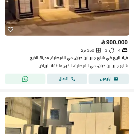
⃁
900,000
4
3
350 م2
فيلا للبيع في شارع جابر ابن حيان, حي الفيصلية, مدينة الخرج
شارع جابر ابن حيان، حي الفيصلية، الخرج منطقة الرياض
اتصال
الإيميل