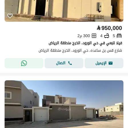
⃁
950,000
5
4
300 م2
فيلا للبعي في حي الورود، الخرج منطقة الرياض
شارع قس بن ساعده، حي الورود، الخرج منطقة الرياض
اتصال
الإيميل