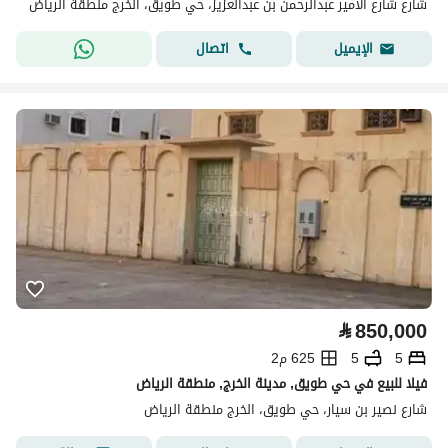
شارع شارع الامير عبدالرحمن بن عبدالعزيز، حي طويق، الخرج منطقة الرياض
اتصال
الإيميل
⃁
850,000
5
5
625 م2
فيلا للبيع في حي طويق, مدينة الخرج, منطقة الرياض
شارع نصير بن سيار، حي طويق، الخرج منطقة الرياض