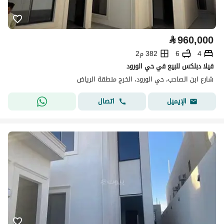
⃁
960,000
4
6
382 م2
فيلا دبلكس للبيع في حي الورود
شارع ابن الصاحب، حي الورود، الخرج منطقة الرياض
اتصال
الإيميل