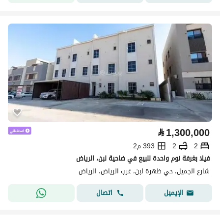
⃁
1,300,000
2
2
393 م2
فيلا بغرفة نوم واحدة للبيع في ضاحية لبن، الرياض
شارع الجميل، حي ظهرة لبن، غرب الرياض، الرياض
اتصال
الإيميل