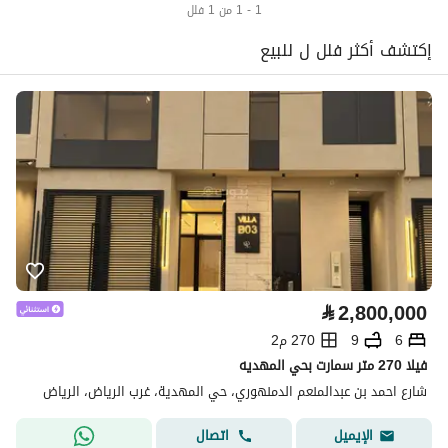
1 - 1 من 1 فلل
إكتشف أكثر فلل ل للبيع
⃁
2,800,000
6
9
270 م2
فيلا 270 متر سمارت بحي المهديه
شارع احمد بن عبدالمنعم الدمنهوري، حي المهدية، غرب الرياض، الرياض
اتصال
الإيميل