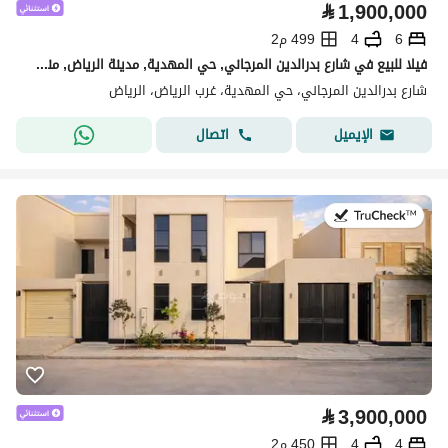
⃁
1,900,000
6
4
499 م2
فيلا للبيع في شارع بدرالدين المرجاني, حي المهدية, مدينة الرياض, منطقة الرياض
شارع بدرالدين المرجاني، حي المهدية، غرب الرياض، الرياض
اتصال
الإيميل
في:11 يوليو 2026
⃁
3,900,000
4
4
450 م2