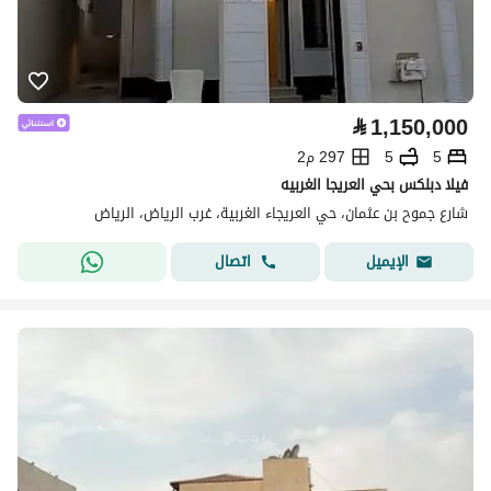
⃁
1,150,000
5
5
297 م2
فيلا دبلكس بحي العريجا الغربيه
شارع جموح بن عثمان، حي العريجاء الغربية، غرب الرياض، الرياض
اتصال
الإيميل