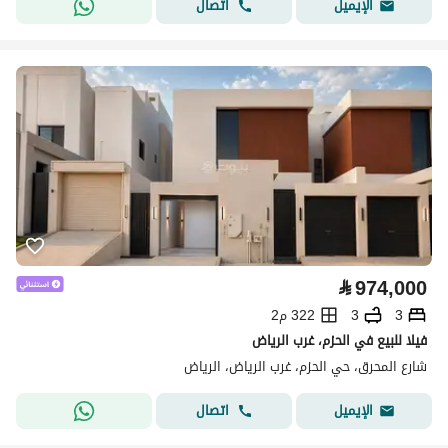
اتصال
الإيميل
⃁
974,000
3
3
322 م2
فيلا للبيع في الحزم، غرب الرياض
شارع المحرق، حي الحزم، غرب الرياض، الرياض
اتصال
الإيميل