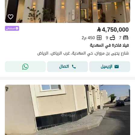
⃁
4,750,000
7
9
450 م2
فيلا فاخرة في المهدية
شارع يحيى بن مروان، حي المهدية، غرب الرياض، الرياض
اتصال
الإيميل