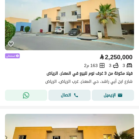
⃁
2,250,000
3
3
163 م2
فيلا مكونة من 3 غرف نوم للبيع في المعذر، الرياض
شارع ابن أبي راشد، حي المعذر، غرب الرياض، الرياض
اتصال
الإيميل