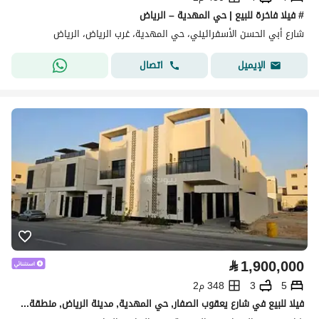
# فيلا فاخرة للبيع | حي المهدية – الرياض
شارع أبي الحسن الأسفرائيني، حي المهدية، غرب الرياض، الرياض
اتصال
الإيميل
⃁
1,900,000
5
3
348 م2
فيلا للبيع في شارع يعقوب الصفار, حي المهدية, مدينة الرياض, منطقة الرياض