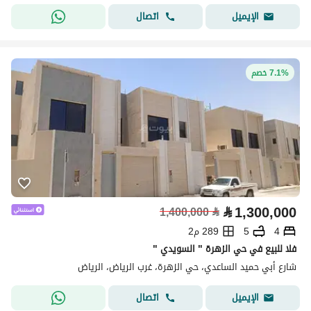
اتصال
الإيميل
7.1% خصم
⃁
1,300,000
1,400,000
⃁
4
5
289 م2
فلا للبيع في حي الزهرة " السويدي "
شارع أبي حميد الساعدي، حي الزهرة، غرب الرياض، الرياض
اتصال
الإيميل