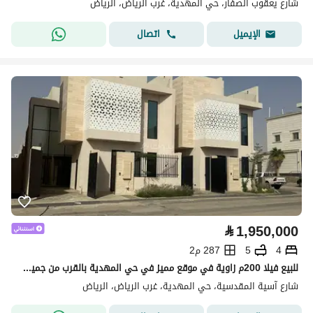
شارع يعقوب الصفار، حي المهدية، غرب الرياض، الرياض
اتصال
الإيميل
⃁
1,950,000
4
5
287 م2
للبيع فيلا 200م زاوية في موقع مميز في حي المهدية بالقرب من جميع الخدمات - شارع 20 شرقي و20 جنوبي
شارع آسية المقدسية، حي المهدية، غرب الرياض، الرياض