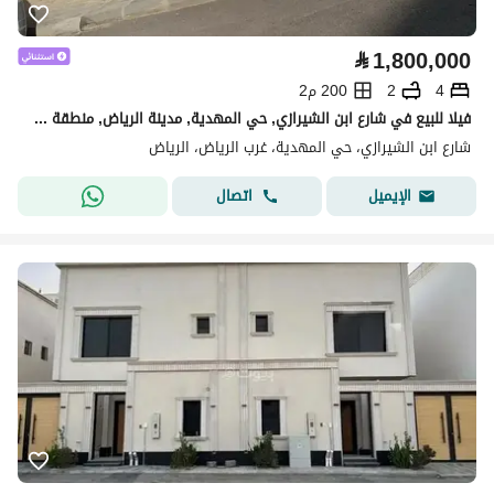
⃁
1,800,000
4
2
200 م2
فيلا للبيع في شارع ابن الشيرازي, حي المهدية, مدينة الرياض, منطقة الرياض
شارع ابن الشيرازي، حي المهدية، غرب الرياض، الرياض
اتصال
الإيميل