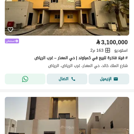
⃁
3,100,000
استوديو
163 م2
# فيلا فاخرة للبيع في كمباوند | حي المعذر – غرب الرياض
شارع الملك خالد، حي المعذر، غرب الرياض، الرياض
اتصال
الإيميل