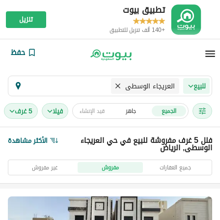
تطبيق بيوت
تنزيل
+140 ألف تنزيل للتطبيق
حفظ
العريجاء الوسطى
للبيع
فیلا
5 غرف
الجميع
جاهز
قيد الإنشاء
فلل 5 غرف مفروشة للبيع في حي العريجاء
الأكثر مشاهدة
الوسطى, الرياض
جميع العقارات
مفروش
غير مفروش