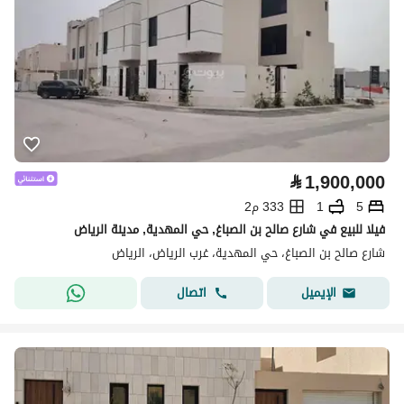
⃁
1,900,000
5
1
333 م2
فيلا للبيع في شارع صالح بن الصباغ, حي المهدية, مدينة الرياض
شارع صالح بن الصباغ، حي المهدية، غرب الرياض، الرياض
اتصال
الإيميل