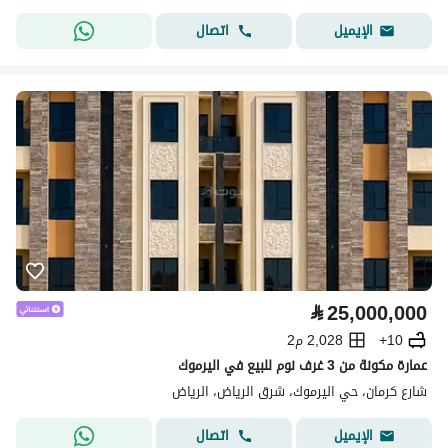
اتصال
الإيميل
⃁
25,000,000
10+
2,028 م2
عمارة مكونة من 3 غرف نوم للبيع في اليرموك
شارع كرمان، حي اليرموك، شرق الرياض، الرياض
اتصال
الإيميل