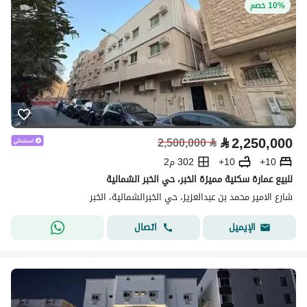
10% خصم
⃁
2,250,000
2,500,000
⃁
10+
10+
302 م2
للبيع عمارة سكنية مميزة الخبر، حي الخبر الشمالية
شارع الامير محمد بن عبدالعزيز، حي الخبرالشمالية، الخبر
اتصال
الإيميل