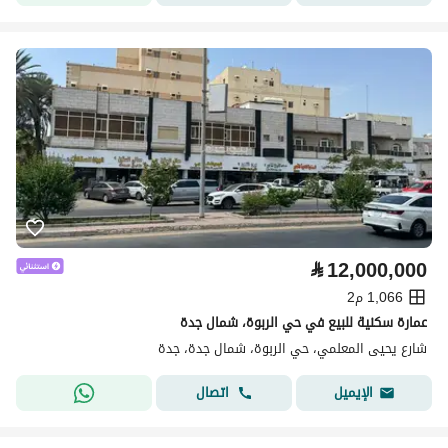
⃁
12,000,000
1,066 م2
عمارة سكنية للبيع في حي الربوة، شمال جدة
شارع يحيى المعلمي، حي الربوة، شمال جدة، جدة
اتصال
الإيميل