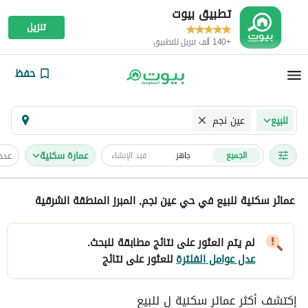
تطبيق بيوت
تنزيل
+140 ألف تنزيل للتطبيق
حفظ
عين نجم
للبيع
عمارة سكنية
عدد
الجميع
جاهز
قيد الإنشاء
عمائر سكنية للبيع في حي عين نجم, المبرز المنطقة الشرقية
لم يتم العثور على نتائج مطابقة للبحث.
عدل عوامل الفلترة
للعثور على نتائج
إكتشف أكثر عمائر سكنية ل للبيع