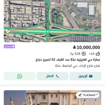
⃁
10,000,000
10+
528 م2
عمارة حي العزيزيه مكة عدد الغرف 52 تصريح حجاج
شارع شارع الإخاء، حي الجامعة، مكة
اتصال
الإيميل
في:16 يوليو 2026