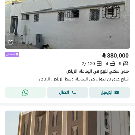
⃁
380,000
9
4
120 م2
مبنى سكني للبيع في اليمامة، الرياض
شارع جدي بن تدول، حي اليمامة، وسط الرياض، الرياض
اتصال
الإيميل