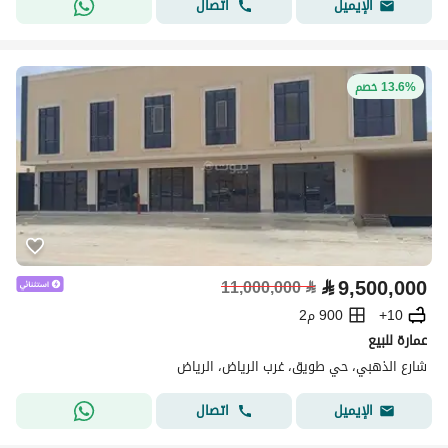
اتصال
الإيميل
13.6% خصم
⃁
9,500,000
11,000,000
⃁
10+
900 م2
عمارة للبيع
شارع الذهبي، حي طويق، غرب الرياض، الرياض
اتصال
الإيميل