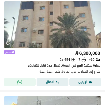
⃁
6,300,000
10+
7
654 م2
عمارة سكنية للبيع في المروة، شمال جدة قابل للتفاوض
شارع إبن الحداديه، حي المروة، شمال جدة، جدة
اتصال
الإيميل