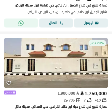
عمارة للبيع في شارع الجميل ابن حاتم, حي ظهرة لبن, مدينة الرياض
شارع الجميل ابن حاتم، حي ظهرة لبن، غرب الرياض، الرياض
اتصال
الإيميل
7.8% خصم
⃁
1,750,000
1,900,000
⃁
10+
7
735 م2
عمارة للبيع في شارع حبة ابن خالد الخزاعي, حي المدائن, مدينة حائل