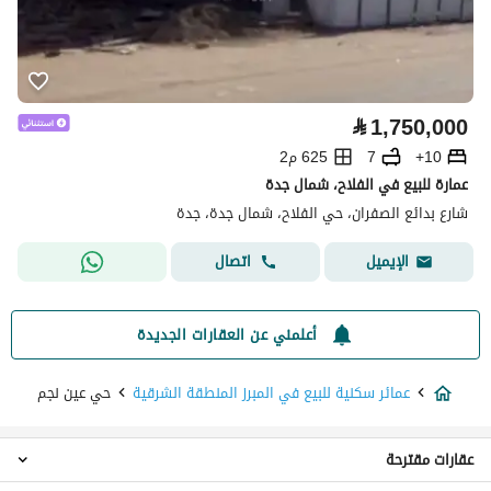
⃁
1,750,000
10+
7
625 م2
عمارة للبيع في الفلاح، شمال جدة
شارع بدائع الصفران، حي الفلاح، شمال جدة، جدة
اتصال
الإيميل
أعلمني عن العقارات الجديدة
عمائر سكنية للبيع في المبرز المنطقة الشرقية
حي عين نجم
عقارات مقترحة