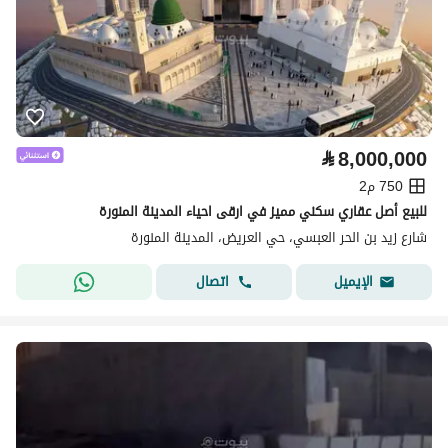
⃁
8,000,000
750 م2
للبيع أصل عقاري سكني مميز في ارقى احياء المدينة المنورة
شارع زيد بن الحر العبسي، حي العريض، المدينة المنورة
اتصال
الإيميل