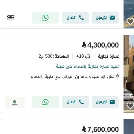
الإيميل
اتصال
⃁
4,300,000
عمارة تجارية
10+
500 م2
المساحة
:
للبيع عمارة تجارية بالدمام حي طيبة
شارع ابو عبيدة عامر بن الجراح، حي طيبة، الدمام
الإيميل
اتصال
⃁
7,600,000