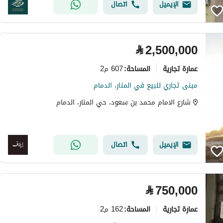
الإيميل
اتصال
⃁
2,500,000
عمارة تجارية
607 م2
المساحة
:
مبنى تجاري للبيع في المنار، الدمام
شارع الامام محمد بن سعود، حي المنار، الدمام
الإيميل
اتصال
⃁
750,000
عمارة تجارية
162 م2
المساحة
: