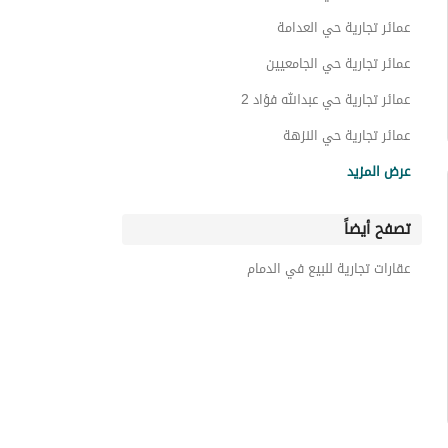
عمائر تجارية حي العدامة
عمائر تجارية حي الجامعيين
عمائر تجارية حي عبدالله فؤاد 2
عمائر تجارية حي النزهة
عمائر تجارية حي المنار
عرض المزيد
عمائر تجارية حي طيبة
تصفح أيضاً
عمائر تجارية حي النابية
عمائر تجارية حي العقربية
عقارات تجارية للبيع في الدمام
عمائر تجارية حي الثقبة