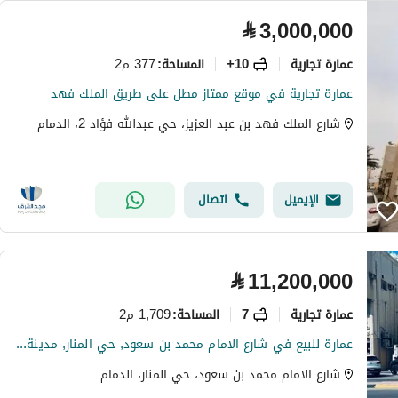
⃁
3,000,000
عمارة تجارية
10+
377 م2
المساحة
:
عمارة تجارية في موقع ممتاز مطل على طريق الملك فهد
شارع الملك فهد بن عبد العزيز، حي عبدالله فؤاد 2، الدمام
الإيميل
اتصال
⃁
11,200,000
عمارة تجارية
7
1,709 م2
المساحة
:
عمارة للبيع في شارع الامام محمد بن سعود, حي المنار, مدينة الدمام, المنطقة الشرقية
شارع الامام محمد بن سعود، حي المنار، الدمام