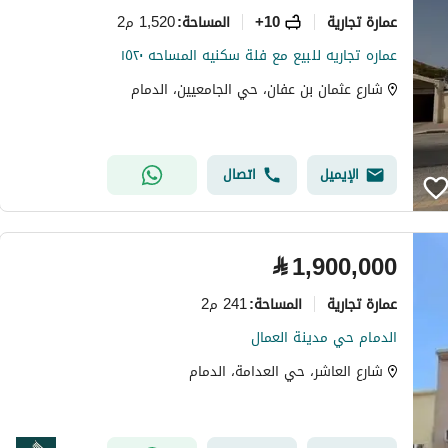
عمارة تجارية
10+
1,520 م2
المساحة
:
عماره تجاريه للبيع مع فلة سكنيه المساحه ١٥٢٠
شارع عثمان بن عفان، حي الجامعيين، الدمام
الإيميل
اتصال
⃁
1,900,000
عمارة تجارية
241 م2
المساحة
:
الدمام حي مدينة العمال
شارع العاشر، حي العدامة، الدمام