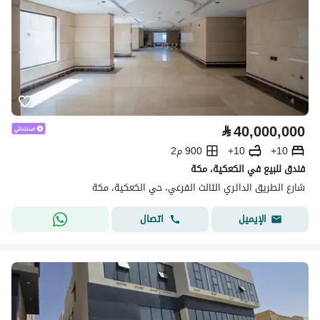
⃁
40,000,000
10+
10+
900 م2
فندق للبيع في الكعكية، مكة
شارع الطريق الدائري الثالث الفرعي، حي الكعكية، مكة
اتصال
الإيميل