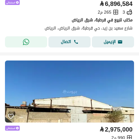
⃁
6,896,584
3
265 م2
مكتب للبيع في قرطبة، شرق الرياض
شارع سعيد بن زيد، حي قرطبة، شرق الرياض، الرياض
اتصال
الإيميل
⃁
2,975,000
990 م2