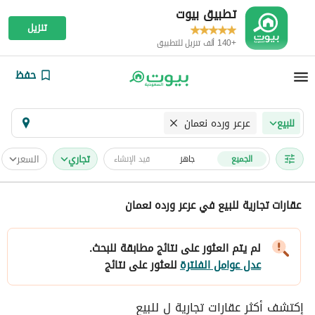
تطبيق بيوت
تنزيل
+140 ألف تنزيل للتطبيق
حفظ
عرعر ورده نعمان
للبيع
تجاري
السعر
الجميع
جاهز
قيد الإنشاء
عقارات تجارية للبيع في عرعر ورده نعمان
لم يتم العثور على نتائج مطابقة للبحث.
عدل عوامل الفلترة
للعثور على نتائج
إكتشف أكثر عقارات تجارية ل للبيع