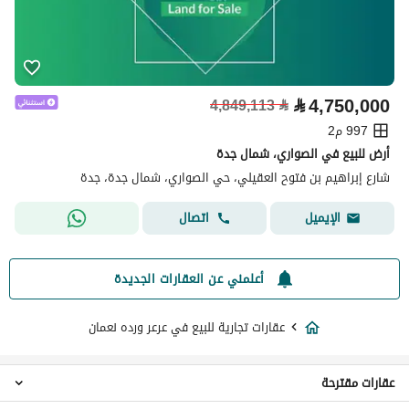
⃁
4,750,000
4,849,113
⃁
997 م2
أرض للبيع في الصواري، شمال جدة
شارع إبراهيم بن فتوح العقيلي، حي الصواري، شمال جدة، جدة
اتصال
الإيميل
أعلمني عن العقارات الجديدة
عقارات تجارية للبيع في عرعر ورده نعمان
عقارات مقترحة