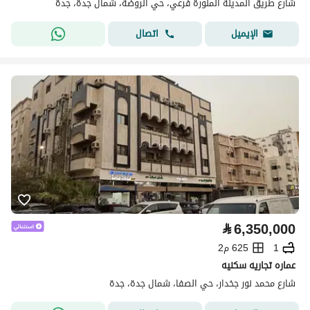
شارع طريق المدينة المنورة فرعي، حي الروضة، شمال جدة، جدة
اتصال
الإيميل
⃁
6,350,000
1
625 م2
عماره تجاريه سكنيه
شارع محمد نور جخدار، حي الصفا، شمال جدة، جدة