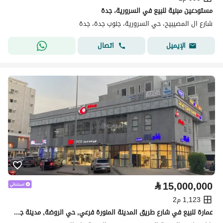
مستودعين مبنية للبيع في السرورية، جدة
شارع ال المصيبيح، حي السرورية، جنوب جدة، جدة
اتصال
الإيميل
⃁
15,000,000
1,123 م2
عمارة للبيع في شارع طريق المدينة المنورة فرعي, حي الروضة, مدينة جدة, منطقة مكة المكرمة