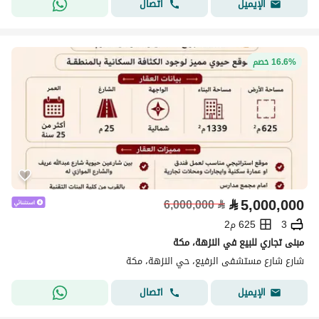
اتصال
الإيميل
16.6% خصم
⃁
5,000,000
6,000,000
⃁
3
625 م2
مبنى تجاري للبيع في النزهة، مكة
شارع شارع مستشفى الرفيع، حي النزهة، مكة
اتصال
الإيميل