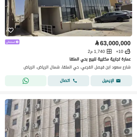
⃁
63,000,000
10+
1,740 م2
عمارة تجارية مكتبية للبيع بحي الملقا
شارع سعود ابن فيصل الفرعي، حي الملقا، شمال الرياض، الرياض
اتصال
الإيميل