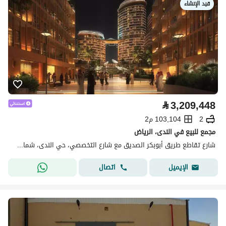
قيد الإنشاء
⃁
3,209,448
2
103,104 م2
مجمع للبيع في الندى، الرياض
شارع تقاطع طريق أبوبكر الصديق مع شارع التخصصي، حي الندى، شمال الرياض، الرياض
اتصال
الإيميل