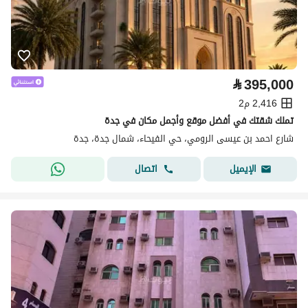
⃁
395,000
2,416 م2
تملك شقتك في أفضل موقع وأجمل مكان في جدة
شارع احمد بن عيسى الرومي، حي الفيحاء، شمال جدة، جدة
اتصال
الإيميل