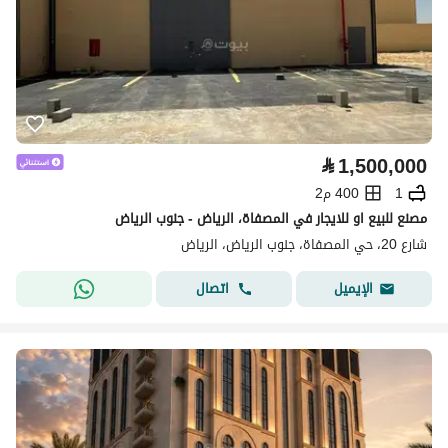
⃁
1,500,000
1
400 م2
مصنع للبيع او للايجار في المصفاة، الرياض - جنوب الرياض
شارع 20، حي المصفاة، جنوب الرياض، الرياض
اتصال
الإيميل