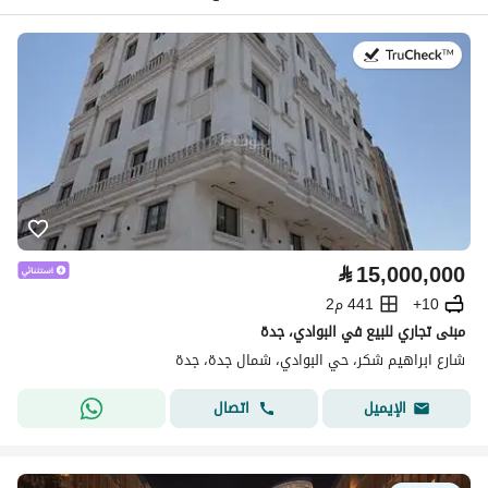
في:20 يوليو 2026
⃁
15,000,000
10+
441 م2
مبنى تجاري للبيع في البوادي، جدة
شارع ابراهيم شكر، حي البوادي، شمال جدة، جدة
اتصال
الإيميل