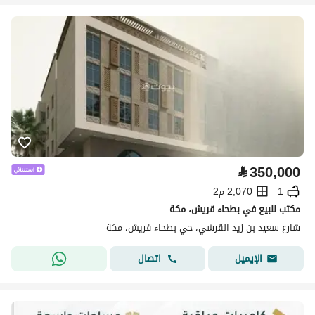
⃁
350,000
1
2,070 م2
مكتب للبيع في بطحاء قريش، مكة
شارع سعيد بن زيد القرشي، حي بطحاء قريش، مكة
اتصال
الإيميل