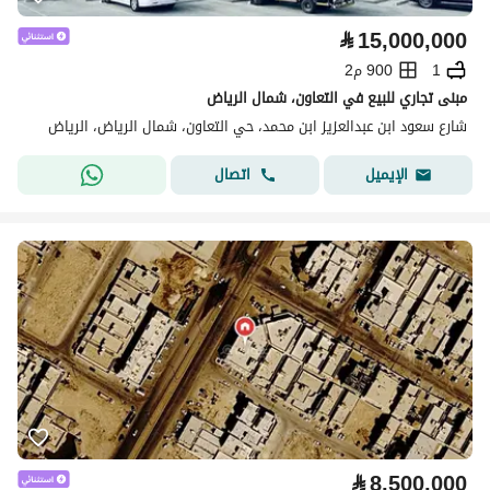
⃁
15,000,000
1
900 م2
مبنى تجاري للبيع في التعاون، شمال الرياض
شارع سعود ابن عبدالعزيز ابن محمد، حي التعاون، شمال الرياض، الرياض
اتصال
الإيميل
⃁
8,500,000