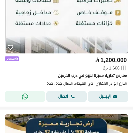
⃁
1,200,000
1,666 م2
معارض تجارية مميزة للبيع في درب الحرمين
شارع ابو ذر الغفاري، حي الفيحاء، شمال جدة، جدة
اتصال
الإيميل