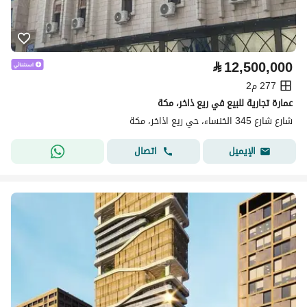
⃁
12,500,000
277 م2
عمارة تجارية للبيع في ريع ذاخر، مكة
شارع شارع 345 الخنساء، حي ريع اذاخر، مكة
اتصال
الإيميل