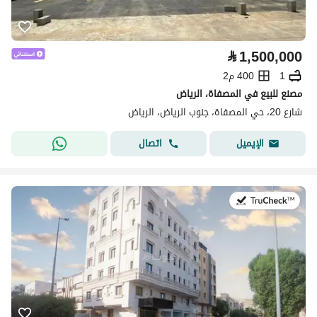
⃁
1,500,000
1
400 م2
مصنع للبيع في المصفاة، الرياض
شارع 20، حي المصفاة، جنوب الرياض، الرياض
اتصال
الإيميل
في:20 يوليو 2026