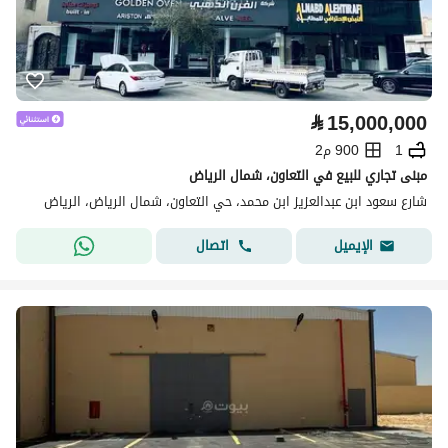
⃁
15,000,000
1
900 م2
مبنى تجاري للبيع في التعاون، شمال الرياض
شارع سعود ابن عبدالعزيز ابن محمد، حي التعاون، شمال الرياض، الرياض
اتصال
الإيميل