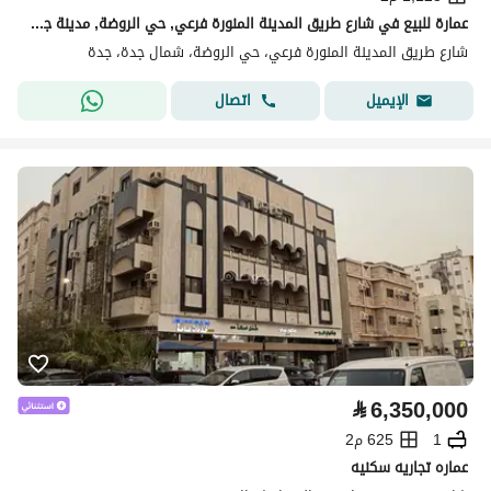
عمارة للبيع في شارع طريق المدينة المنورة فرعي, حي الروضة, مدينة جدة, منطقة مكة المكرمة
شارع طريق المدينة المنورة فرعي، حي الروضة، شمال جدة، جدة
اتصال
الإيميل
⃁
6,350,000
1
625 م2
عماره تجاريه سكنيه