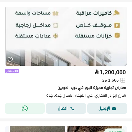
⃁
1,200,000
1,666 م2
معارض تجارية مميزة للبيع في درب الحرمين
شارع ابو ذر الغفاري، حي الفيحاء، شمال جدة، جدة
اتصال
الإيميل