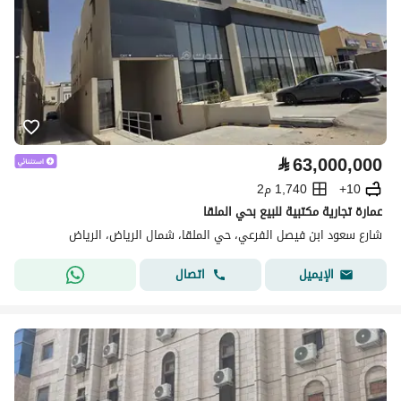
⃁
63,000,000
10+
1,740 م2
عمارة تجارية مكتبية للبيع بحي الملقا
شارع سعود ابن فيصل الفرعي، حي الملقا، شمال الرياض، الرياض
اتصال
الإيميل