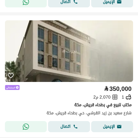
اتصال
الإيميل
⃁
350,000
1
2,070 م2
مكتب للبيع في بطحاء قريش، مكة
شارع سعيد بن زيد القرشي، حي بطحاء قريش، مكة
اتصال
الإيميل