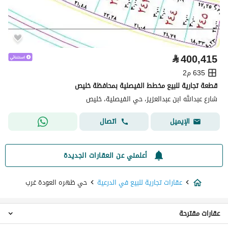
⃁
400,415
635 م2
قطعة تجارية للبيع مخطط الفيصلية بمحافظة خليص
شارع عبدالله ابن عبدالعزيز، حي الفيصلية، خليص
اتصال
الإيميل
أعلمني عن العقارات الجديدة
عقارات تجارية للبيع في الدرعية
حي ظهره العودة غرب
عقارات مقترحة