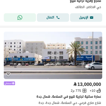
منتجع وقريه تراثيه للبيع
حي الاخاضر، الطائف
اتصال
الإيميل
⃁
13,000,000
10+
775 م2
عمارة سكنية تجارية للبيع في السلامة، شمال جدة
شارع صاري فرعي، حي السلامة، شمال جدة، جدة