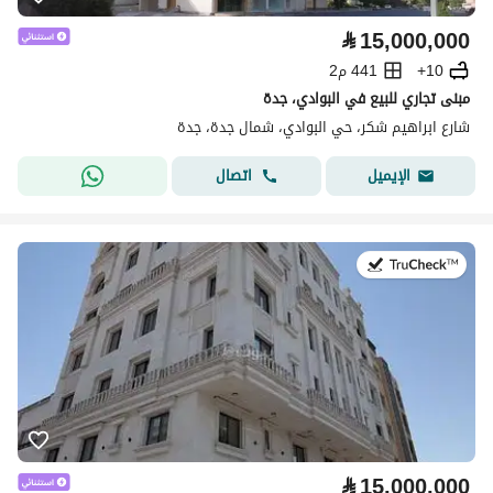
⃁
15,000,000
10+
441 م2
مبنى تجاري للبيع في البوادي، جدة
شارع ابراهيم شكر، حي البوادي، شمال جدة، جدة
اتصال
الإيميل
في:20 يوليو 2026
⃁
15,000,000