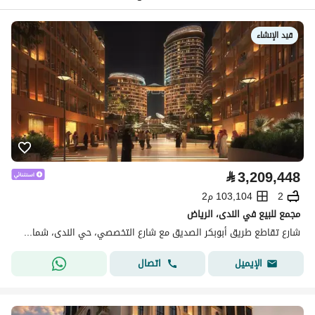
قيد الإنشاء
⃁
3,209,448
2
103,104 م2
مجمع للبيع في الندى، الرياض
شارع تقاطع طريق أبوبكر الصديق مع شارع التخصصي، حي الندى، شمال الرياض، الرياض
اتصال
الإيميل