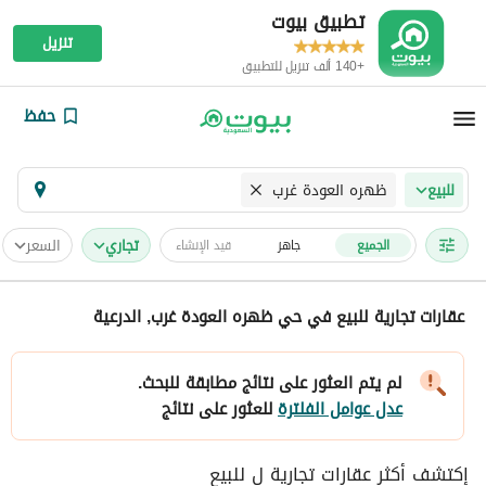
تطبيق بيوت
تنزيل
+140 ألف تنزيل للتطبيق
حفظ
ظهره العودة غرب
للبيع
تجاري
السعر
الجميع
جاهز
قيد الإنشاء
عقارات تجارية للبيع في حي ظهره العودة غرب, الدرعية
لم يتم العثور على نتائج مطابقة للبحث.
عدل عوامل الفلترة
للعثور على نتائج
إكتشف أكثر عقارات تجارية ل للبيع