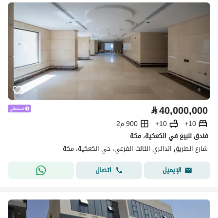
⃁
40,000,000
10+
10+
900 م2
فندق للبيع في الكعكية، مكة
شارع الطريق الدائري الثالث الفرعي، حي الكعكية، مكة
اتصال
الإيميل