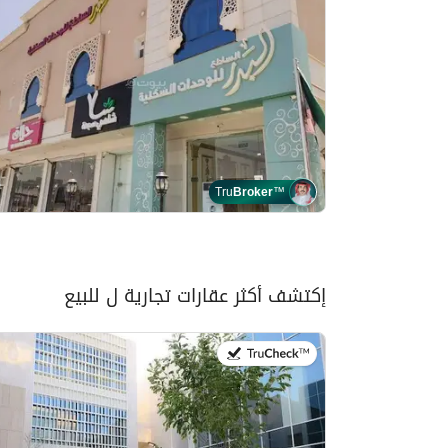
Tru
Broker
™
إكتشف أكثر عقارات تجارية ل للبيع
في:1 أغسطس 2026