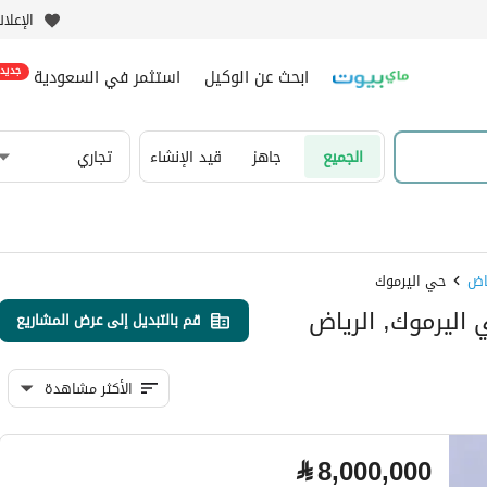
الإعلا
ابحث عن الوكيل
استثمر في السعودية
جديد
الجميع
جاهز
قيد الإنشاء
تجاري
اض
حي اليرموك
 اليرموك, الرياض
قم بالتبديل إلى عرض المشاريع
الأكثر مشاهدة
⃁
8,000,000