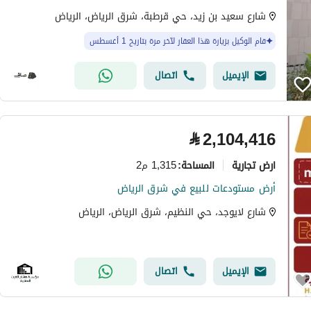
شارع سعيد بن زيد، حي قرطبة، شرق الرياض، الرياض
قام الوكيل بزيارة هذا العقار لآخر مرة بتاريخ 1 أغسطس
الإيميل
اتصال
⃁
2,104,416
ارض تجارية
1,315 م2
المساحة
:
أرض مستودعات للبيع في شرق الرياض
شارع لايوجد، حي النظيم، شرق الرياض، الرياض
الإيميل
اتصال