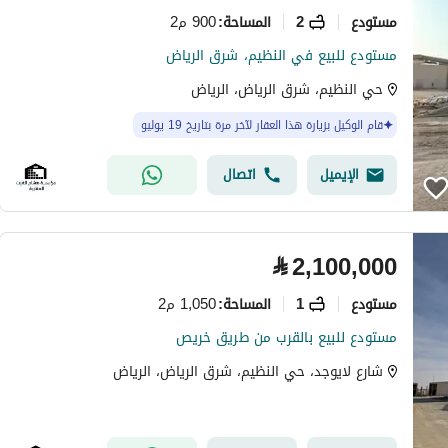
مستودع
2
900 م2
المساحة
:
مستودع للبيع في النظيم، شرق الرياض
حي النظيم، شرق الرياض، الرياض
قام الوكيل بزيارة هذا العقار لآخر مرة بتاريخ 19 يوليو
الإيميل
اتصال
⃁
2,100,000
مستودع
1
1,050 م2
المساحة
:
مستودع للبيع بالقرب من طريق خريص
شارع لايوجد، حي النظيم، شرق الرياض، الرياض