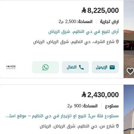
⃁
8,225,000
ارض تجارية
2,500 م2
المساحة
:
أرض للبيع في حي النظيم، شرق الرياض
شارع الشرف، حي النظيم، شرق الرياض، الرياض
الإيميل
اتصال
⃁
2,430,000
مستودع
900 م2
المساحة
:
مستودع فئة س1 للبيع او للإيجار في حي النظيم – موقع استراتيجي وإمكانية التبريد
شارع س، حي النظيم، شرق الرياض، الرياض