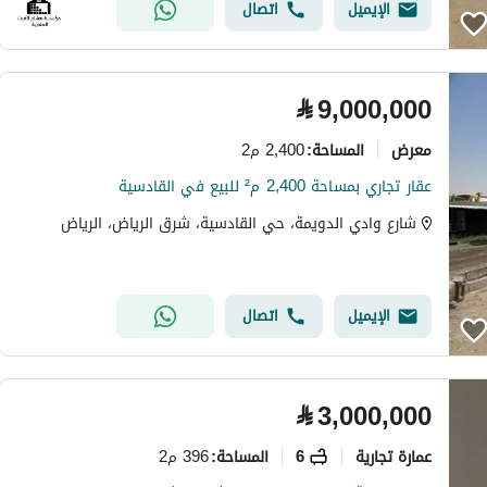
الإيميل
اتصال
⃁
9,000,000
معرض
2,400 م2
المساحة
:
عقار تجاري بمساحة 2,400 م² للبيع في القادسية
شارع وادي الدويمة، حي القادسية، شرق الرياض، الرياض
الإيميل
اتصال
⃁
3,000,000
عمارة تجارية
6
396 م2
المساحة
: