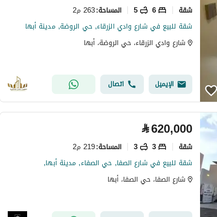
شقة
6
5
263 م2
المساحة
:
شقة للبيع في شارع وادي الزرقاء, حي الروضة, مدينة أبها
شارع وادي الزرقاء، حي الروضة، أبها
الإيميل
اتصال
⃁
620,000
شقة
3
3
219 م2
المساحة
:
شقة للبيع في شارع الصفا, حي الصفاء, مدينة أبها,
شارع الصفا، حي الصفا، أبها