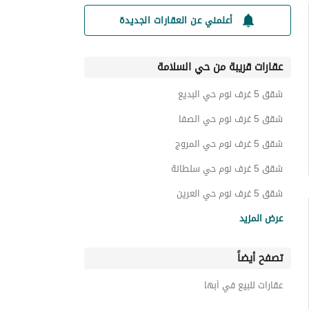
أعلمني عن العقارات الجديدة
عقارات قريبة من حي السلامة
شقق 5 غرف نوم حي البديع
شقق 5 غرف نوم حي الصفا
شقق 5 غرف نوم حي المروج
شقق 5 غرف نوم حي سلطانة
شقق 5 غرف نوم حي العرين
شقق 5 غرف نوم حي العقيق
عرض المزيد
شقق 5 غرف نوم حي ذرة
تصفح أيضاً
شقق 5 غرف نوم حي الروابي
شقق 5 غرف نوم حي الغدير
عقارات للبيع في أبها
شقق 5 غرف نوم حي الشفاء