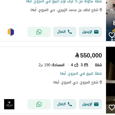
شقة مكونة من 5 غرف نوم للبيع في المرّوج، أبها
شارع لطف بن محمد الزبيري، حي المروج، أبها
الإيميل
اتصال
⃁
550,000
شقة
3
4
190 م2
المساحة
:
شقة للبيع في المروج، أبها
شارع المروج، حي المروج، أبها
الإيميل
اتصال