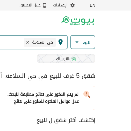
الإعدادات
حمل التطبيق
EN
حي السلامة
للبيع
اقرب لك
شقق 5 غرف للبيع في حي السلامة, أبها
لم يتم العثور على نتائج مطابقة للبحث.
عدل عوامل الفلترة
للعثور على نتائج
إكتشف أكثر شقق ل للبيع