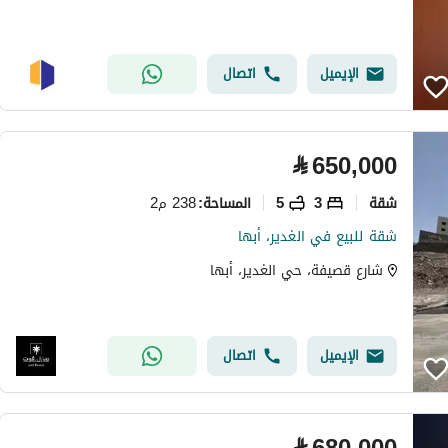
الإيميل
اتصال
⃁
650,000
شقة
3
5
238 م2
المساحة
:
شقة للبيع في الغدير، أبها
شارع قصيفة، حي الغدير، أبها
الإيميل
اتصال