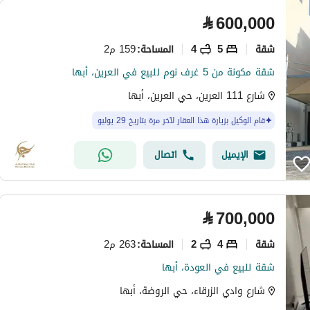
⃁
600,000
شقة
5
4
159 م2
المساحة
:
شقة مكونة من 5 غرف نوم للبيع في العرين، أبها
شارع 111 العرين، حي العرين، أبها
قام الوكيل بزيارة هذا العقار لآخر مرة بتاريخ 29 يوليو
الإيميل
اتصال
⃁
700,000
شقة
4
2
263 م2
المساحة
:
شقة للبيع في العودة، أبها
شارع وادي الزرقاء، حي الروضة، أبها