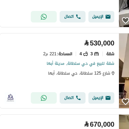
الإيميل
اتصال
⃁
530,000
شقة
3
4
221 م2
المساحة
:
شقة للبيع في حي سلطانة, مدينة أبها
شارع 125 سلطانة، حي سلطانة، أبها
الإيميل
اتصال
⃁
670,000