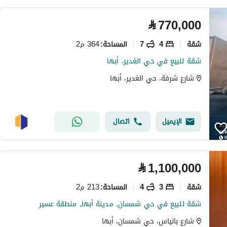
⃁
770,000
شقة
4
7
364 م2
المساحة
:
شقة للبيع في حي الغدير، أبها
شارع شرفة، حي الغدير، أبها
الإيميل
اتصال
⃁
1,100,000
شقة
3
4
213 م2
المساحة
:
شقة للبيع في حي شمسان, مدينة أبها, منطقة عسير
شارع بانياس، حي شمسان، أبها