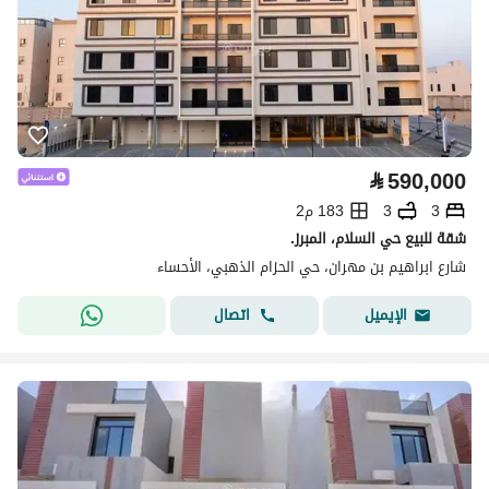
⃁
590,000
3
3
183 م2
شقة للبيع حي السلام، المبرز.
شارع ابراهيم بن مهران، حي الحزام الذهبي، الأحساء
اتصال
الإيميل