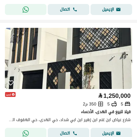
اتصال
الإيميل
⃁
1,250,000
5
5
350 م2
فيلا للبيع في الهدى، الأحساء
شارع عياض ابن غنم ابن زهير ابن ابي شداد، حي الهدى، حي الهفوف المنطقة الشرقية، الأحساء
اتصال
الإيميل