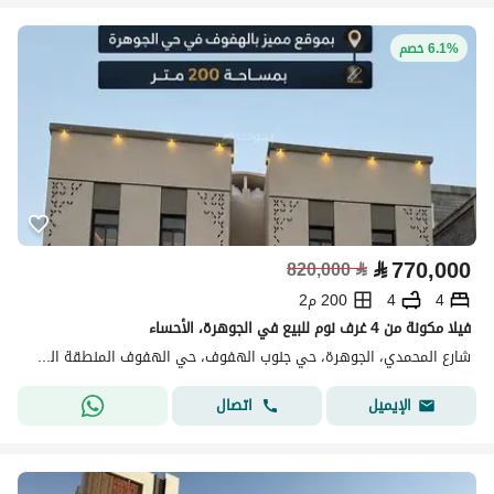
6.1% خصم
⃁
770,000
820,000
⃁
4
4
200 م2
فيلا مكونة من 4 غرف نوم للبيع في الجوهرة، الأحساء
شارع المحمدي، الجوهرة، حي جنوب الهفوف، حي الهفوف المنطقة الشرقية، الأحساء
اتصال
الإيميل