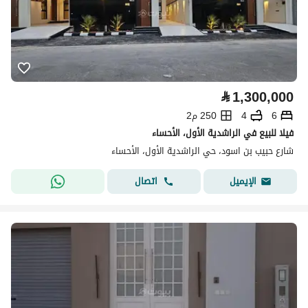
⃁
1,300,000
6
4
250 م2
فيلا للبيع في الراشدية الأول، الأحساء
شارع حبيب بن اسود، حي الراشدية الأول، الأحساء
اتصال
الإيميل