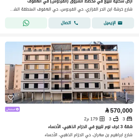
أرض سكنية للبيع في مخطط الشروق (الفردوس) في الهفوف
شارع خرشة ابن الحر الفزاري، حي الفردوس، حي الهفوف المنطقة الشرقية، الأحساء
اتصال
الإيميل
⃁
570,000
3
3
179 م2
شقة 3 غرف نوم للبيع في الحزام الذهبي، الأحساء
شارع ابراهيم بن مهران، حي الحزام الذهبي، الأحساء