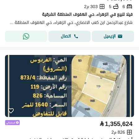
6
5
303 م2
فيلا للبيع في الزهراء، حي الهفوف المنطقة الشرقية
شارع عبدالرحمن ابن كعب الانصاري، حي الزهراء، حي الهفوف المنطقة الشرقية، الأحساء
اتصال
الإيميل
⃁
1,355,624
826 م2