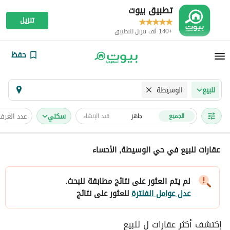
تطبيق بيوت
تنزيل
+140 ألف تنزيل للتطبيق
حفظ
الوسيطة
للبيع
سكني
عدد الغرف
الجميع
جاهز
قيد الإنشاء
عقارات للبيع في حي الوسيطة, الأحساء
لم يتم العثور على نتائج مطابقة للبحث.
عدل عوامل الفلترة
للعثور على نتائج
إكتشف أكثر عقارات ل للبيع