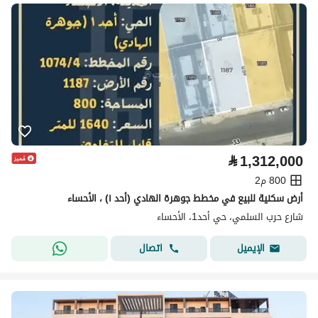
⃁
1,312,000
800 م2
أرض سكنية للبيع في مخطط جوهرة الهادي (أحد ١) ، الأحساء
شارع حرب السلمي، حي أحد1، الأحساء
اتصال
الإيميل