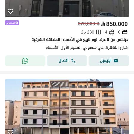
⃁
850,000
870,000
⃁
6
4
230 م2
دبلكس من 6 غرف نوم للبيع في الأحساء، المنطقة الشرقية
شارع القاهرة، حي منسوبي التعليم الأول، الأحساء
اتصال
الإيميل