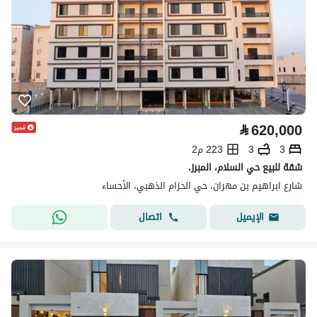
⃁
620,000
3
3
223 م2
شقة للبيع حي السلام، المبرز.
شارع ابراهيم بن مهران، حي الحزام الذهبي، الأحساء
اتصال
الإيميل