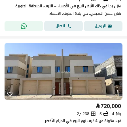
منزل بما في ذلك الأرض للبيع في الأحساء – الترف، المنطقة الجنوبية
شارع حسن العجيمي، حي بلدة الطرف، الأحساء
اتصال
الإيميل
⃁
720,000
4
5
238 م2
فيلا مكونة من 4 غرف نوم للبيع في الحزام الأخضر