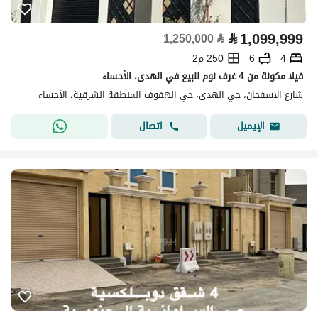
⃁
1,099,999
1,250,000
⃁
4
6
250 م2
فيلا مكونة من 4 غرف نوم للبيع في الهدى، الأحساء
شارع الاسفحان، حي الهدى، حي الهفوف المنطقة الشرقية، الأحساء
اتصال
الإيميل