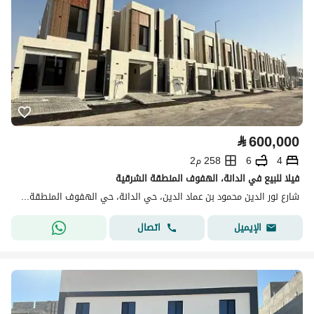
⃁
600,000
4
6
258 م2
فيلا للبيع في الدانة، الهفوف المنطقة الشرقية
شارع نور الدين محمود بن عماد الدين، حي الدانة، حي الهفوف المنطقة الشرقية، الأحساء
اتصال
الإيميل