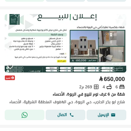
⃁
650,000
6
4
269 م2
شقة من 6 غرف نوم للبيع في الربوة، الأحساء
شارع ابو بكر الحاجب، حي الربوة، حي الهفوف المنطقة الشرقية، الأحساء
اتصال
الإيميل