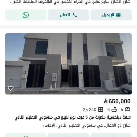
شارع الشارع سابع عشر، حي الحزام الاخضر، حي الهفوف المنطقة الشرقية، الأحساء
اتصال
الإيميل
⃁
650,000
5
6
240 م2
شقة دبلكسية مكونة من 5 غرف نوم للبيع في منسوبي التعليم الثاني
شارع ذو العقال، حي منسوبي التعليم الثاني، الأحساء