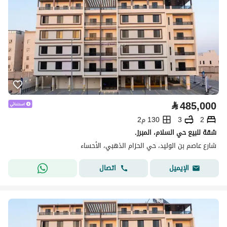
⃁
485,000
2
3
130 م2
شقة للبيع حي السلام، المبرز.
شارع عاصم بن الوليد، حي الحزام الذهبي، الأحساء
اتصال
الإيميل