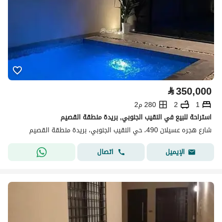
⃁
350,000
1
2
280 م2
استراحة للبيع في النقيب الجنوبي, بريدة منطقة القصيم
شارع هجره عسيلان 490، حي النقيب الجنوبي، بريدة منطقة القصيم
اتصال
الإيميل