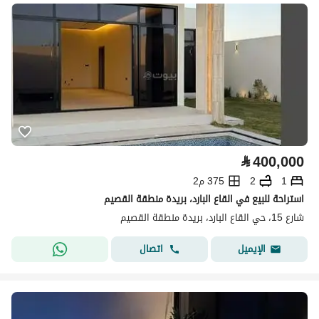
⃁
400,000
1
2
375 م2
استراحة للبيع في القاع البارد، بريدة منطقة القصيم
شارع 15، حي القاع البارد، بريدة منطقة القصيم
اتصال
الإيميل