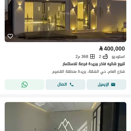
⃁
400,000
استوديو
2
368 م2
للبيع شاليه فاخر ببريدة فرصة للاستثمار
شارع العام، حي الشقة، بريدة منطقة القصيم
اتصال
الإيميل