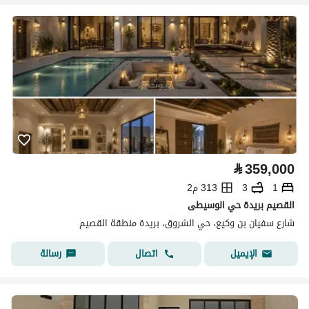
⃁
359,000
1
3
313 م2
القصيم بريدة حي الوسيطى
شارع سفيان بن وكيع، حي الشروق، بريدة منطقة القصيم
اتصال
رسالة
الإيميل