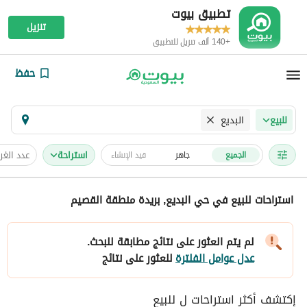
تطبيق بيوت
تنزيل
+140 ألف تنزيل للتطبيق
حفظ
البديع
للبيع
استراحة
عدد الغ
الجميع
جاهز
قيد الإنشاء
استراحات للبيع في حي البديع, بريدة منطقة القصيم
لم يتم العثور على نتائج مطابقة للبحث.
عدل عوامل الفلترة
للعثور على نتائج
إكتشف أكثر استراحات ل للبيع