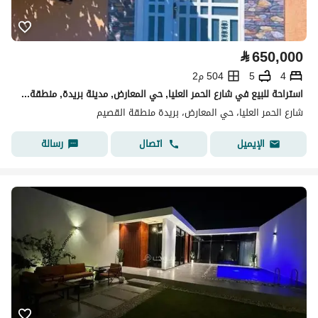
⃁
650,000
4
5
504 م2
استراحة للبيع في شارع الحمر العليا, حي المعارض, مدينة بريدة, منطقة القصيم
شارع الحمر العليا، حي المعارض، بريدة منطقة القصيم
اتصال
رسالة
الإيميل