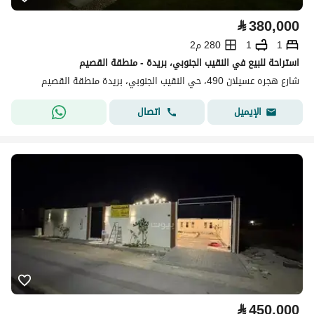
⃁
380,000
1
1
280 م2
استراحة للبيع في النقيب الجنوبي، بريدة - منطقة القصيم
شارع هجره عسيلان 490، حي النقيب الجنوبي، بريدة منطقة القصيم
اتصال
الإيميل
⃁
450,000