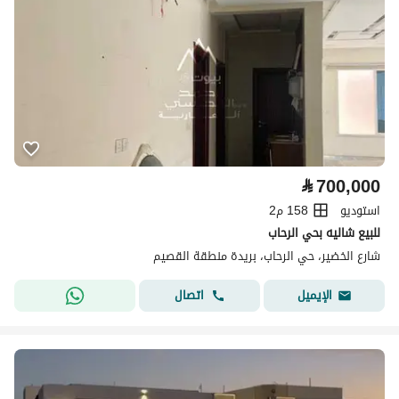
⃁
700,000
استوديو
158 م2
للبيع شاليه بحي الرحاب
شارع الخضير، حي الرحاب، بريدة منطقة القصيم
اتصال
الإيميل