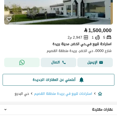
⃁
1,500,000
5
1
2,947 م2
استراحة للبيع في,حي الخضر, مدينة بريدة
شارع 0000، حي الخضر، بريدة منطقة القصيم
اتصال
الإيميل
أعلمني عن العقارات الجديدة
استراحات للبيع في بريدة منطقة القصيم
حي البديع
عقارات مقترحة