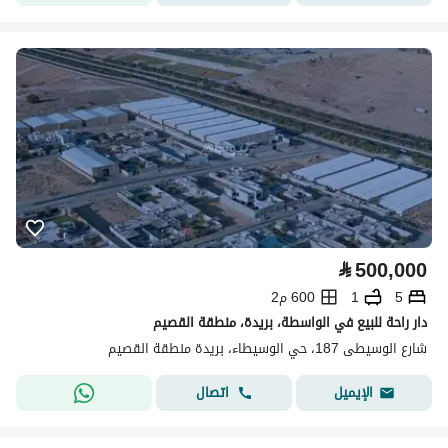
⃁
500,000
5
1
600 م2
دار راحة للبيع في الواسطة، بريدة، منطقة القصيم
شارع الوسيطى 187، حي الوسيطاء، بريدة منطقة القصيم
اتصال
الإيميل