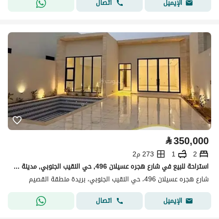
اتصال
الإيميل
⃁
350,000
2
1
273 م2
استراحة للبيع في شارع هجره عسيلان 496, حي النقيب الجنوبي, مدينة بريدة, منطقة القصيم
شارع هجره عسيلان 496، حي النقيب الجنوبي، بريدة منطقة القصيم
اتصال
الإيميل