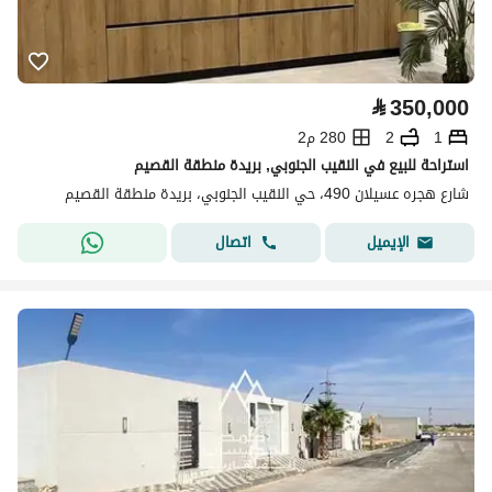
⃁
350,000
1
2
280 م2
استراحة للبيع في النقيب الجنوبي, بريدة منطقة القصيم
شارع هجره عسيلان 490، حي النقيب الجنوبي، بريدة منطقة القصيم
اتصال
الإيميل