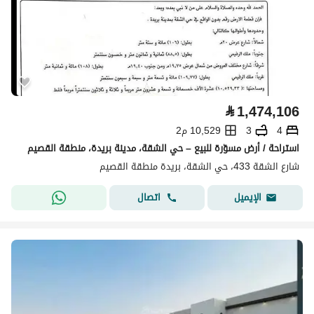
⃁
1,474,106
4
3
10,529 م2
استراحة / أرض مسوّرة للبيع – حي الشقة، مدينة بريدة، منطقة القصيم
شارع الشقة 433، حي الشقة، بريدة منطقة القصيم
اتصال
الإيميل