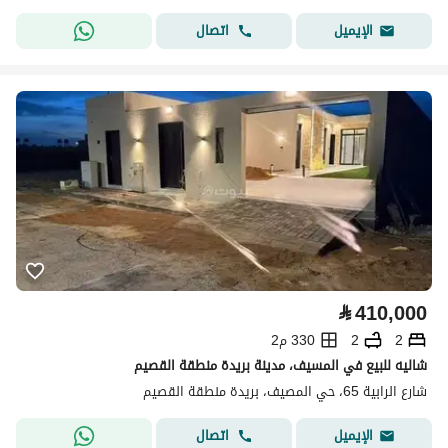
اتصال
الإيميل
⃁
410,000
2
2
330 م2
شاليه للبيع في المسيف، مدينة بريدة منطقة القصيم
شارع الرابية 65، حي المصيف، بريدة منطقة القصيم
اتصال
الإيميل