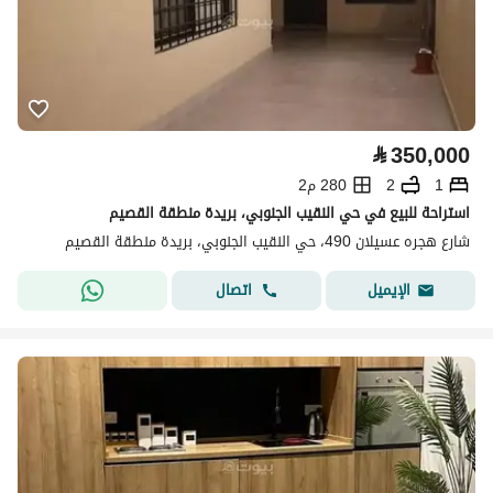
⃁
350,000
1
2
280 م2
استراحة للبيع في حي النقيب الجنوبي، بريدة منطقة القصيم
شارع هجره عسيلان 490، حي النقيب الجنوبي، بريدة منطقة القصيم
اتصال
الإيميل