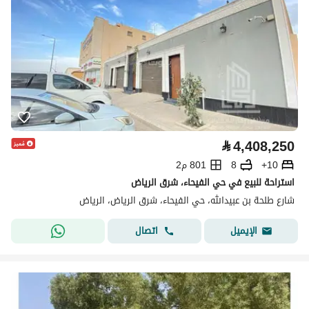
⃁
4,408,250
10+
8
801 م2
استراحة للبيع في حي الفيحاء، شرق الرياض
شارع طلحة بن عبيدالله، حي الفيحاء، شرق الرياض، الرياض
اتصال
الإيميل