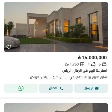
⃁
15,000,000
5
4
4,750 م2
استراحة للبيع في الرمال، الرياض
شارع طارق بن المرتفع، حي الرمال، شرق الرياض، الرياض
اتصال
الإيميل