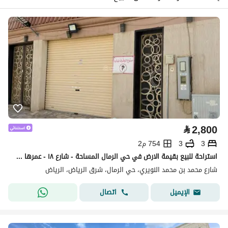
⃁
2,800
3
3
754 م2
استراحة للبيع بقيمة الارض في حي الرمال المساحة - شارع ١٨ - عمرها ١٥ سنة
شارع محمد بن محمد النويري، حي الرمال، شرق الرياض، الرياض
اتصال
الإيميل