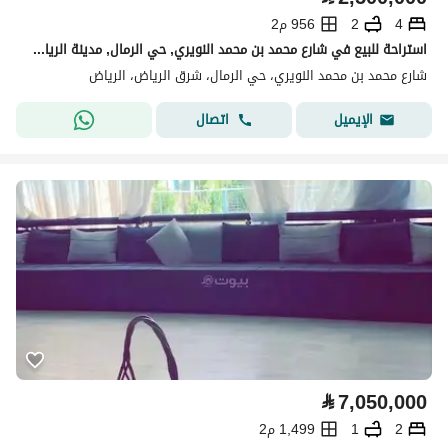
4
2
956 م2
استراحة للبيع في شارع محمد بن محمد النويري, حي الرمال, مدينة الرياض, منطقة الرياض
شارع محمد بن محمد النويري، حي الرمال، شرق الرياض، الرياض
اتصال
الإيميل
⃁
7,050,000
2
1
1,499 م2