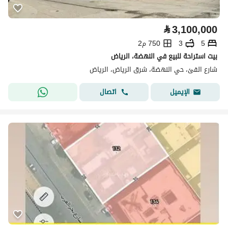
⃁
3,100,000
5
3
750 م2
بيت استراحة للبيع في النهضة، الرياض
شارع الفئ، حي النهضة، شرق الرياض، الرياض
اتصال
الإيميل