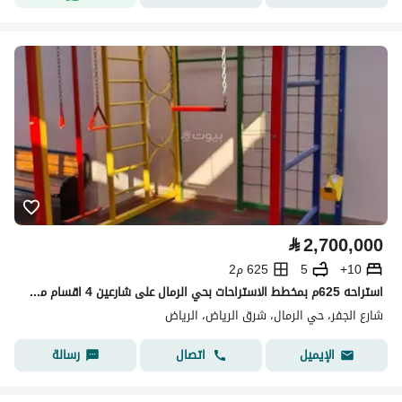
⃁
2,700,000
10+
5
625 م2
استراحه 625م بمخطط الاستراحات بحي الرمال على شارعين 4 اقسام مؤثثه بالكامل مع صالة العاب اطفال
شارع الجفر، حي الرمال، شرق الرياض، الرياض
اتصال
رسالة
الإيميل