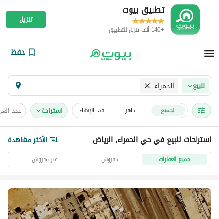
تطبيق بيوت
تنزيل
+140 ألف تنزيل للتطبيق
حفظ
الحمراء
للبيع
استراحة
عدد الغ
الجميع
جاهز
قيد الإنشاء
استراحات للبيع في حي الحمراء, الرياض
الأكثر مشاهدة
جميع العقارات
مفروش
غير مفروش