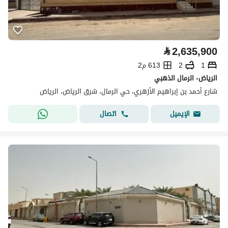
⃁
2,635,900
1
2
613 م2
الرياض- الرمال الذهبي
شارع أحمد بن إبراهيم الأزهري، حي الرمال، شرق الرياض، الرياض
اتصال
الإيميل