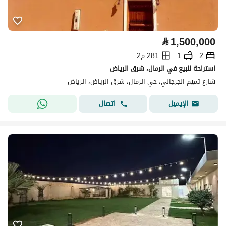
⃁
1,500,000
2
1
281 م2
استراحة للبيع في الرمال، شرق الرياض
شارع تميم الجرجاني، حي الرمال، شرق الرياض، الرياض
اتصال
الإيميل