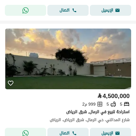
اتصال
الإيميل
⃁
4,500,000
5
5
999 م2
استراحة للبيع في الرمال, شرق الرياض
شارع المدائني، حي الرمال، شرق الرياض، الرياض
اتصال
الإيميل