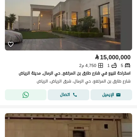
⃁
15,000,000
5
1
4,750 م2
استراحة للبيع في شارع طارق بن المرتفع, حي الرمال, مدينة الرياض
شارع طارق بن المرتفع، حي الرمال، شرق الرياض، الرياض
اتصال
الإيميل