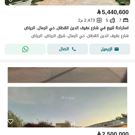
⃁
5,440,600
7
5
2,473 م2
استراحة للبيع في شارع عفيف الدين القطان, حي الرمال, الرياض
شارع عفيف الدين القطان، حي الرمال، شرق الرياض، الرياض
اتصال
الإيميل
⃁
2,500,000