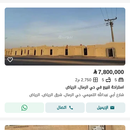
⃁
7,800,000
5
5
2,750 م2
استراحة للبيع في حي الرمال، الرياض
شارع أبي عبدالله التميمي، حي الرمال، شرق الرياض، الرياض
اتصال
الإيميل