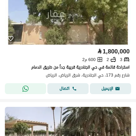
⃁
1,800,000
3
2
600 م2
استراحة قائمة في حي الجنادرية قريبة جداً من طريق الدمام
شارع رقم 173، حي الجنادرية، شرق الرياض، الرياض
اتصال
الإيميل