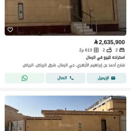
⃁
2,635,900
2
2
613 م2
استراحه للبيع في الرمال
شارع أحمد بن إبراهيم الأزهري، حي الرمال، شرق الرياض، الرياض
اتصال
الإيميل