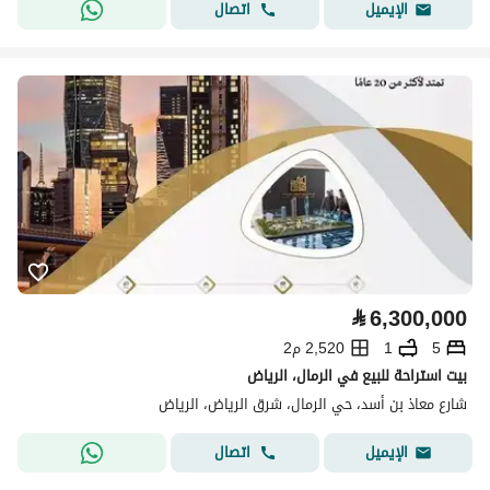
اتصال
الإيميل
⃁
6,300,000
5
1
2,520 م2
بيت استراحة للبيع في الرمال، الرياض
شارع معاذ بن أسد، حي الرمال، شرق الرياض، الرياض
اتصال
الإيميل