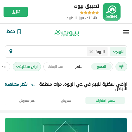
تطبيق بيوت
تنزيل
+140 ألف تنزيل للتطبيق
حفظ
الربوة
للبيع
ارض سكنية
عدد 
الجميع
جاهز
قيد الإنشاء
اراضي سكنية للبيع في حي الربوة, مرات منطقة
الأكثر مشاهدة
الرياض
جميع العقارات
مفروش
غير مفروش