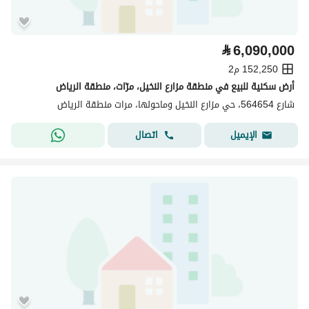
⃁
6,090,000
152,250 م2
أرض سكنية للبيع في منطقة مزارع النخيل، مرّات، منطقة الرياض
شارع 564654، حي مزارع النخيل وماحولها، مرات منطقة الرياض
اتصال
الإيميل