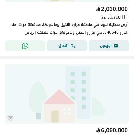
⃁
2,030,000
50,750 م2
أرض سكنية للبيع في منطقة مزارع النخيل وما حولها، محافظة مرات، منطقة الرياض
شارع 546546، حي مزارع النخيل وماحولها، مرات منطقة الرياض
اتصال
الإيميل
⃁
6,090,000