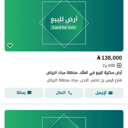
⃁
138,000
690 م2
أرض سكنية للبيع في العنّاد، منطقة مرات الرياض
شارع قيس بن عاصم، الندى، مرات منطقة الرياض
اتصال
رسالة
الإيميل