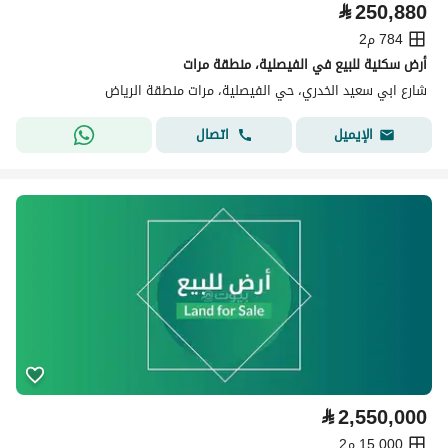
⃁
250,880
784 م2
أرض سكنية للبيع في الفيصلية، منطقة مرات
شارع ابي سعيد الخدري، حي الفيصلية، مرات منطقة الرياض
اتصال
الإيميل
⃁
2,550,000
15,000 م2