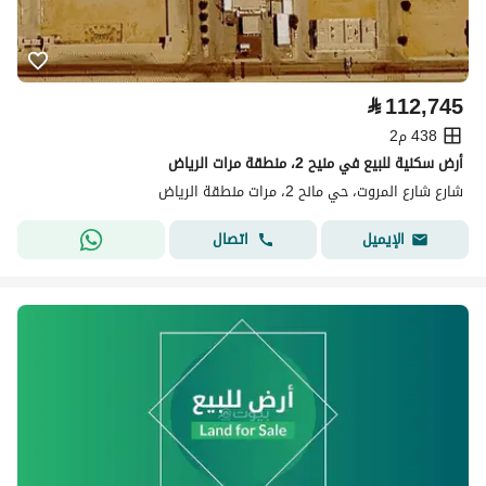
⃁
112,745
438 م2
أرض سكنية للبيع في منيح 2، منطقة مرات الرياض
شارع شارع المروت، حي مانح 2، مرات منطقة الرياض
اتصال
الإيميل