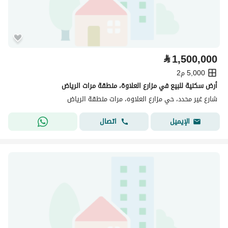
⃁
1,500,000
5,000 م2
أرض سكنية للبيع في مزارع العلاوة، منطقة مرات الرياض
شارع غير محدد، حي مزارع العلاوه، مرات منطقة الرياض
اتصال
الإيميل