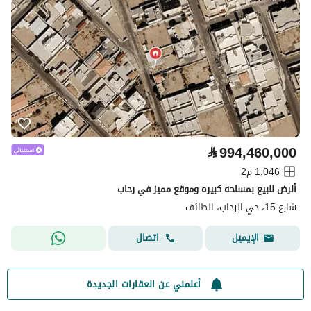
⃁
994,460,000
1,046 م2
ألرض للبيع بمساحه كبيره وموقع مميز في رحاب
شارع 15، حي الرحاب، الطائف
اتصال
الإيميل
أعلمني عن العقارات الجديدة