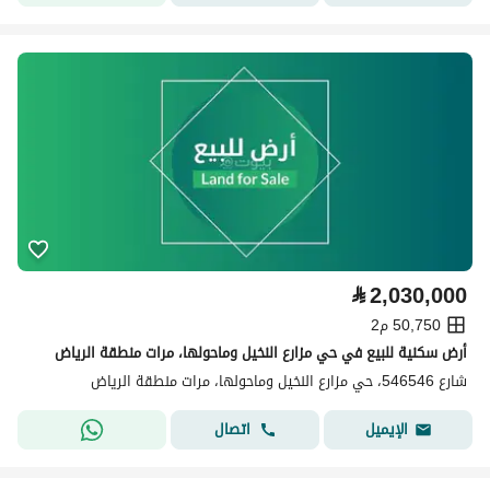
⃁
2,030,000
50,750 م2
أرض سكنية للبيع في حي مزارع النخيل وماحولها، مرات منطقة الرياض
شارع 546546، حي مزارع النخيل وماحولها، مرات منطقة الرياض
اتصال
الإيميل