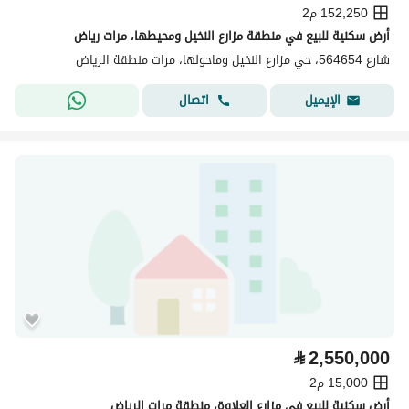
152,250 م2
أرض سكنية للبيع في منطقة مزارع النخيل ومحيطها، مرات رياض
شارع 564654، حي مزارع النخيل وماحولها، مرات منطقة الرياض
اتصال
الإيميل
⃁
2,550,000
15,000 م2
أرض سكنية للبيع في مزارع العلاوة، منطقة مرات الرياض