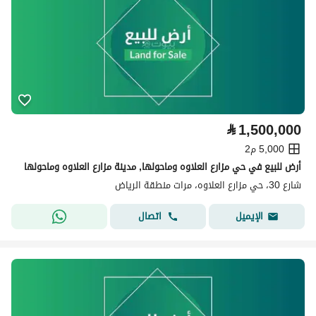
⃁
1,500,000
5,000 م2
أرض للبيع في حي مزارع العلاوه وماحولها, مدينة مزارع العلاوه وماحولها
شارع 30، حي مزارع العلاوه، مرات منطقة الرياض
اتصال
الإيميل