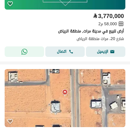
⃁
3,770,000
58,000 م2
أرض للبيع في مدينة مرات, منطقة الرياض
شارع 20، مرات منطقة الرياض
اتصال
الإيميل