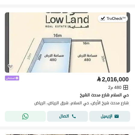
في:26 يوليو 2026
⃁
2,016,000
480 م2
حي السلام شارع مدحت الشيخ
شارع مدحت شيخ الأرض، حي السلام، شرق الرياض، الرياض
اتصال
الإيميل