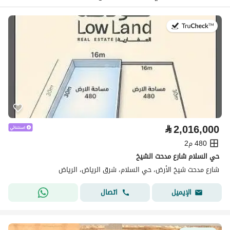
في:26 يوليو 2026
⃁
2,016,000
480 م2
حي السلام شارع مدحت الشيخ
شارع مدحت شيخ الأرض، حي السلام، شرق الرياض، الرياض
اتصال
الإيميل