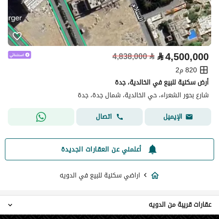
⃁
4,500,000
4,838,000
⃁
820 م2
أرض سكنية للبيع في الخالدية، جدة
شارع بحور الشعراء، حي الخالدية، شمال جدة، جدة
اتصال
الإيميل
أعلمني عن العقارات الجديدة
اراضي سكنية للبيع في الدويه
عقارات قريبة من الدويه