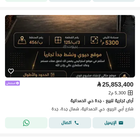
⃁
25,853,400
5,300 م2
أرض تجارية للبيع - جدة حي الحمدانية
شارع أبي الربيع، حي الحمدانية، شمال جدة، جدة
اتصال
الإيميل