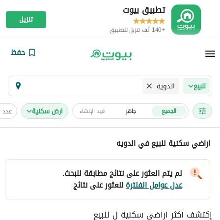
تطبيق بيوت
تنزيل
+140 ألف تنزيل للتطبيق
حفظ
الدويه
للبيع
ارض سكنية
عدد 
الجميع
جاهز
قيد الإنشاء
اراضي سكنية للبيع في الدويه
لم يتم العثور على نتائج مطابقة للبحث.
عدل عوامل الفلترة
للعثور على نتائج
إكتشف أكثر اراضي سكنية ل للبيع