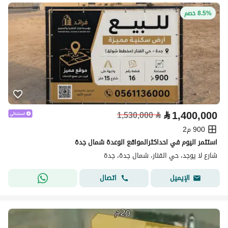
8.5% خصم
⃁
1,400,000
1,530,000
⃁
900 م2
استثمر اليوم في احداكثرالمواقع الوعدة شمال جدة
شارع لا يوجد، حي الفنار، شمال جدة، جدة
اتصال
الإيميل