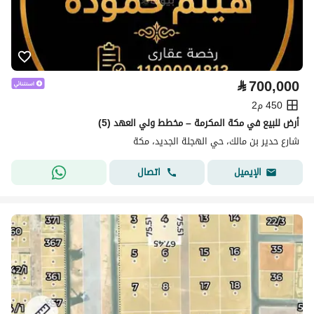
⃁
700,000
450 م2
أرض للبيع في مكة المكرمة – مخطط ولي العهد (5)
شارع حدير بن مالك، حي الهجلة الجديد، مكة
اتصال
الإيميل