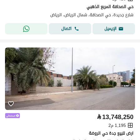
حي الصحافة المربع الذهبي
شارع جديدة، حي الصحافة، شمال الرياض، الرياض
اتصال
الإيميل
⃁
13,748,250
1,195 م2
ارض للبيع جدة حي الروضة