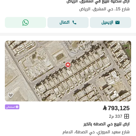
ارض سكنية للبيع في المشرق، الرياض
شارع 15، حي المشرق، الرياض
اتصال
الإيميل
⃁
793,125
337 م2
ارض للبيع حي الصدفه بالخبر
شارع سعيد المروزي، حي الصدفة، الدمام