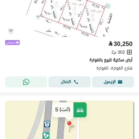
⃁
30,250
302 م2
أرض سكنية للبيع بالفوارة
شارع الفوارة، الفوارة
اتصال
الإيميل