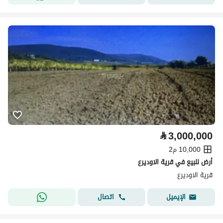
⃁
3,000,000
10,000 م2
أرض للبيع في قرية الاوديرع
قرية الاوديرع
اتصال
الإيميل