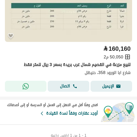
⃁
160,160
50,050 م2
للبيع مزرعة في القصيم شمال غرب بريدة بسعر 3 ريال للمتر فقط
شارع ابا الورود 358، حنيظل
اتصال
الإيميل
اقض وقتًا أقل في التنقل إلى العمل أو المدرسة أو إلى أصدقائك
أوجد عقارات وفقاً لمدة القيادة
1 - 1 من 1 اراضي زراعية