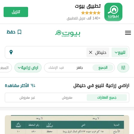
تطبيق بيوت
تنزيل
+140 ألف تنزيل للتطبيق
حفظ
حنيظل
للبيع
ارض زراعية
السعر
الجميع
جاهز
قيد الإنشاء
اراضي زراعية للبيع في حنيظل
الأكثر مشاهدة
جميع العقارات
مفروش
غير مفروش