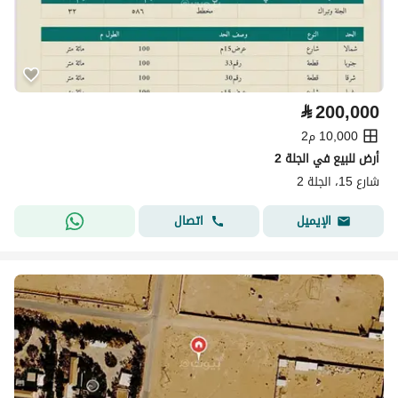
⃁
200,000
10,000 م2
أرض للبيع في الجلة 2
شارع 15، الجلة 2
اتصال
الإيميل