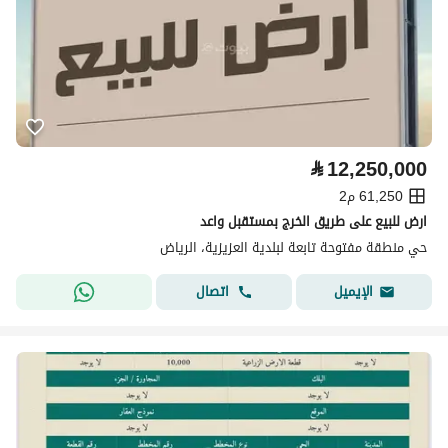
⃁
12,250,000
61,250 م2
ارض للبيع على طريق الخرج بمستقبل واعد
حي منطقة مفتوحة تابعة لبلدية العزيزية، الرياض
اتصال
الإيميل