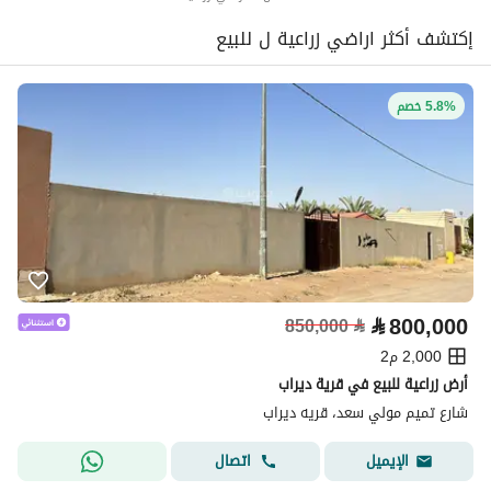
إكتشف أكثر اراضي زراعية ل للبيع
5.8% خصم
⃁
800,000
850,000
⃁
2,000 م2
أرض زراعية للبيع في قرية ديراب
شارع تميم مولي سعد، قريه ديراب
اتصال
الإيميل