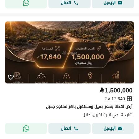
اتصال
الإيميل
⃁
1,500,000
17,640 م2
أرض لقطه بسعر جميل ومستقبل باهر لمنتجع جميل
شارع 0، حي قرية نقبين، حائل
اتصال
الإيميل