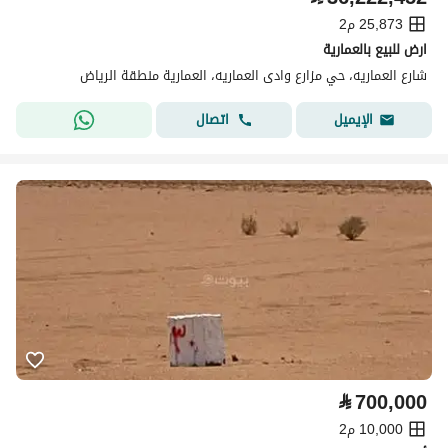
25,873 م2
ارض للبيع بالعمارية
شارع العماريه، حي مزارع وادى العماريه، العمارية منطقة الرياض
اتصال
الإيميل
⃁
700,000
10,000 م2