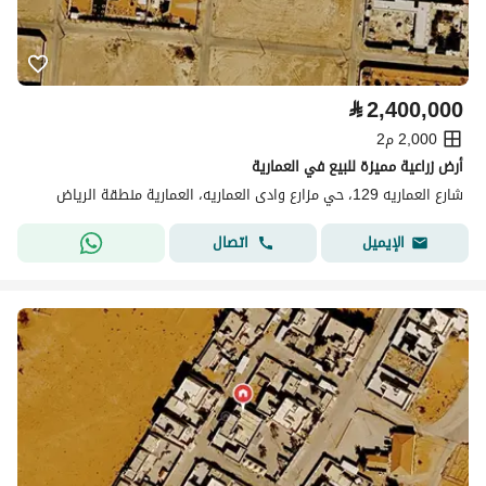
⃁
2,400,000
2,000 م2
أرض زراعية مميزة للبيع في العمارية
شارع العماريه 129، حي مزارع وادى العماريه، العمارية منطقة الرياض
اتصال
الإيميل