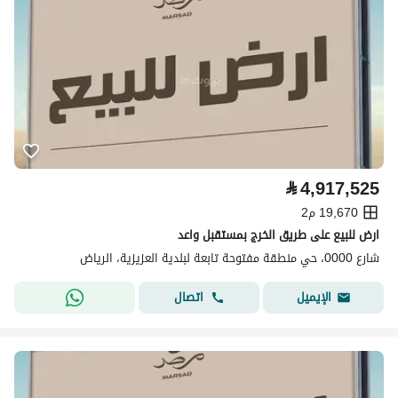
⃁
4,917,525
19,670 م2
ارض للبيع على طريق الخرج بمستقبل واعد
شارع 0000، حي منطقة مفتوحة تابعة لبلدية العزيزية، الرياض
اتصال
الإيميل