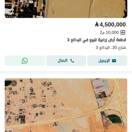
⃁
4,500,000
10,000 م2
قطعة أرض زراعية للبيع في البدائع 3
شارع 30، البدائع 3
اتصال
الإيميل