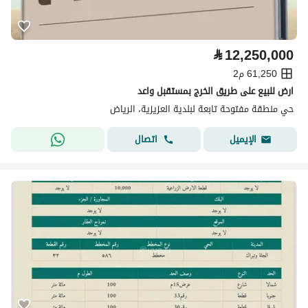
⃁
12,250,000
61,250 م2
ارض للبيع على طريق الخرج بمستقبل واعد
حي منطقة مفتوحة تابعة لبلدية العزيزية، الرياض
اتصال
الإيميل