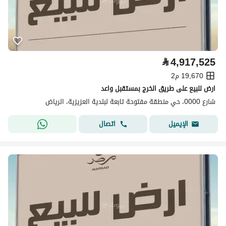
⃁
4,917,525
19,670 م2
ارض للبيع على طريق الخرج بمستقبل واعد
شارع 0000، حي منطقة مفتوحة تابعة لبلدية العزيزية، الرياض
اتصال
الإيميل