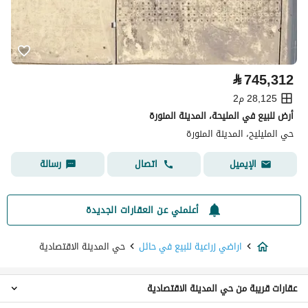
⃁
745,312
28,125 م2
أرض للبيع في المليحة، المدينة المنورة
حي المليليح، المدينة المنورة
اتصال
رسالة
الإيميل
أعلمني عن العقارات الجديدة
اراضي زراعية للبيع في حائل
حي المدينة الاقتصادية
عقارات قريبة من حي المدينة الاقتصادية