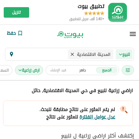
تطبيق بيوت
تنزيل
+140 ألف تنزيل للتطبيق
حفظ
المدينة الاقتصادية
للبيع
ارض زراعية
السعر
الجميع
جاهز
قيد الإنشاء
اراضي زراعية للبيع في حي المدينة الاقتصادية, حائل
لم يتم العثور على نتائج مطابقة للبحث.
عدل عوامل الفلترة
للعثور على نتائج
إكتشف أكثر اراضي زراعية ل للبيع