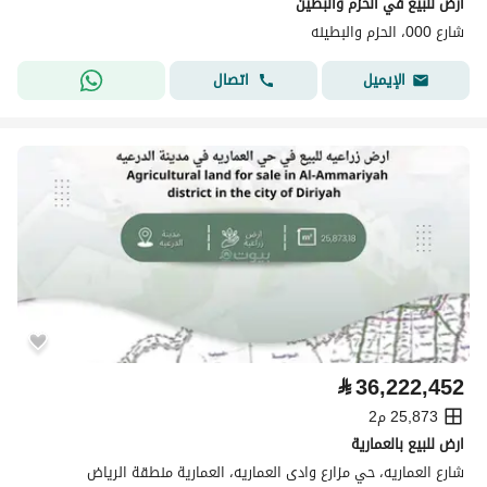
أرض للبيع في الحزم والبطين
شارع 000، الحزم والبطينه
اتصال
الإيميل
⃁
36,222,452
25,873 م2
ارض للبيع بالعمارية
شارع العماريه، حي مزارع وادى العماريه، العمارية منطقة الرياض