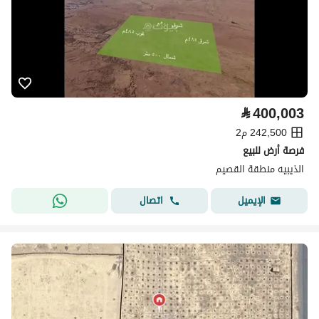
⃁
400,003
242,500 م2
فرصة أرض للبيع
الذيبيه منطقة القصيم
اتصال
الإيميل