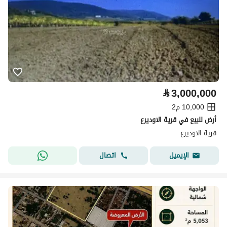
⃁
3,000,000
10,000 م2
أرض للبيع في قرية الاوديرع
قرية الاوديرع
اتصال
الإيميل