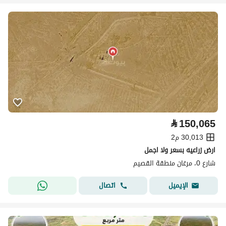
⃁
150,065
30,013 م2
ارض زراعيه بسعر ولا اجمل
شارع 0، مرغان منطقة القصيم
اتصال
الإيميل