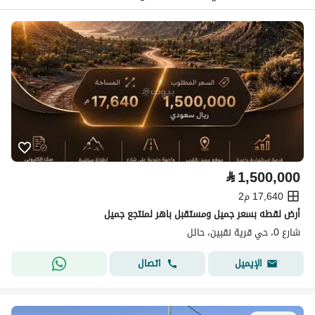
⃁
1,500,000
17,640 م2
أرض لقطه بسعر جميل ومستقبل باهر لمنتجع جميل
شارع 0، حي قرية نقبين، حائل
اتصال
الإيميل