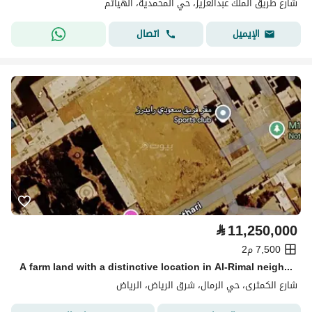
شارع طريق الملك عبدالعزيز، حي المحمدية، الهياثم
اتصال
الإيميل
⃁
11,250,000
7,500 م2
A farm land with a distinctive location in Al-Rimal neighborhood
شارع الكمثرى، حي الرمال، شرق الرياض، الرياض