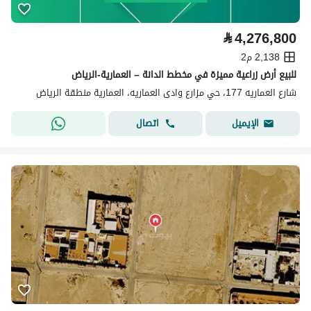
⃁
4,276,800
2,138 م2
للبيع أرض زراعية مميزة في مخطط الدانة – العمارية-الرياض
شارع العماريه 177، حي مزارع وادى العماريه، العمارية منطقة الرياض
اتصال
الإيميل