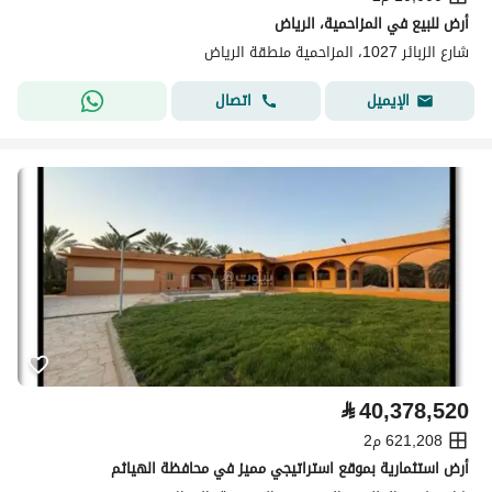
أرض للبيع في المزاحمية، الرياض
شارع الزبائر 1027، المزاحمية منطقة الرياض
اتصال
الإيميل
⃁
40,378,520
621,208 م2
أرض استثمارية بموقع استراتيجي مميز في محافظة الهياثم