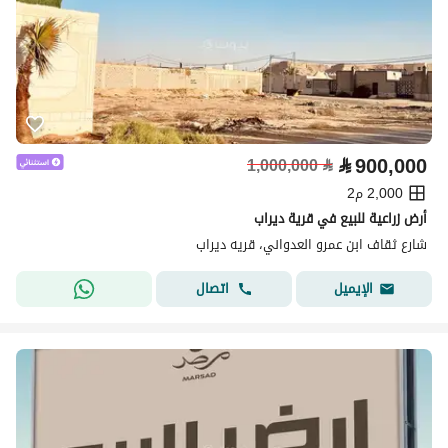
⃁
900,000
1,000,000
⃁
2,000 م2
أرض زراعية للبيع في قرية ديراب
شارع ثقاف ابن عمرو العدواني، قريه ديراب
اتصال
الإيميل