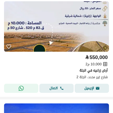
⃁
550,000
10,000 م2
أرض زراعيه في الجلة
شارع غير محدد، الجلة 2
اتصال
الإيميل