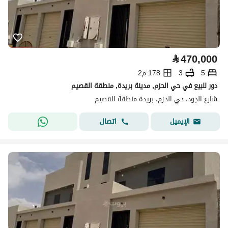
⃁
470,000
5
3
178 م2
دور للبيع في حي الحزم, مدينة بريدة, منطقة القصيم
شارع الجود، حي الحزم، بريدة منطقة القصيم
اتصال
الإيميل