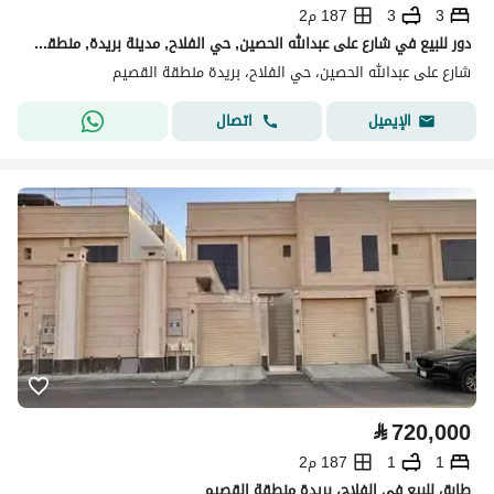
3
3
187 م2
دور للبيع في شارع على عبدالله الحصين, حي الفلاح, مدينة بريدة, منطقة القصيم
شارع على عبدالله الحصين، حي الفلاح، بريدة منطقة القصيم
اتصال
الإيميل
⃁
720,000
1
1
187 م2
طابق للبيع في الفلاح، بريدة منطقة القصيم