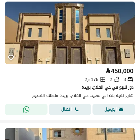
⃁
450,000
3
2
175 م2
دور للبيع في حي الفلاح، بريدة
شارع تقية بنت ابي سعيد، حي الفلاح، بريدة منطقة القصيم
اتصال
الإيميل