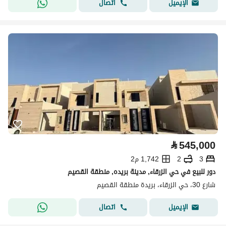
اتصال
الإيميل
⃁
545,000
3
2
1,742 م2
دور للبيع في حي الزرقاء, مدينة بريده, منطقة القصيم
شارع 30، حي الزرقاء، بريدة منطقة القصيم
اتصال
الإيميل