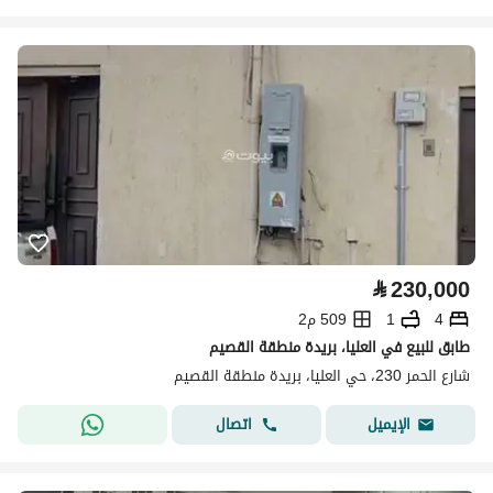
⃁
230,000
4
1
509 م2
طابق للبيع في العليا، بريدة منطقة القصيم
شارع الحمر 230، حي العليا، بريدة منطقة القصيم
اتصال
الإيميل