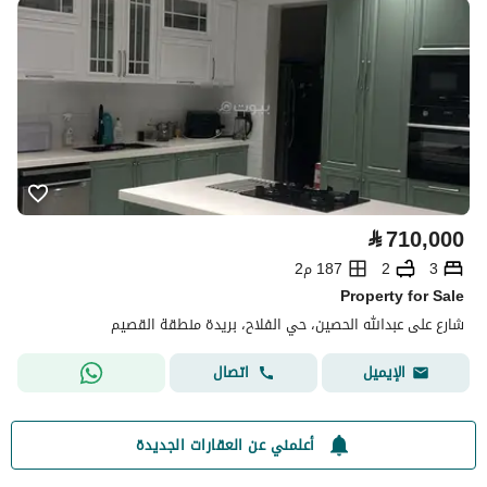
⃁
710,000
3
2
187 م2
Property for Sale
شارع على عبدالله الحصين، حي الفلاح، بريدة منطقة القصيم
اتصال
الإيميل
أعلمني عن العقارات الجديدة