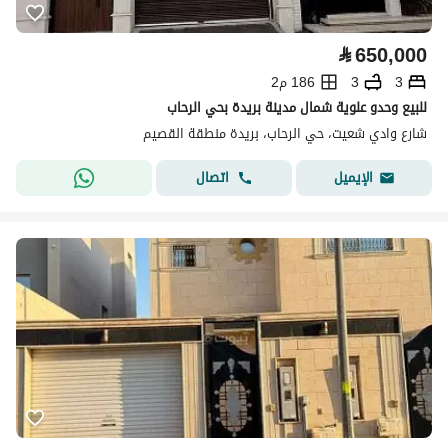
⃁
650,000
3
3
186 م2
للبيع وحدو علوية شمال مدينة بريدة بحي الرحاب
شارع وادي شعيت، حي الرحاب، بريدة منطقة القصيم
اتصال
الإيميل