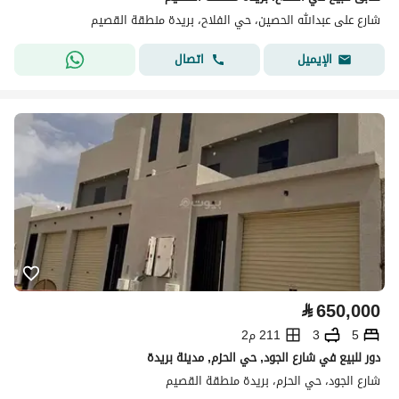
شارع على عبدالله الحصين، حي الفلاح، بريدة منطقة القصيم
اتصال
الإيميل
⃁
650,000
5
3
211 م2
دور للبيع في شارع الجود, حي الحزم, مدينة بريدة
شارع الجود، حي الحزم، بريدة منطقة القصيم