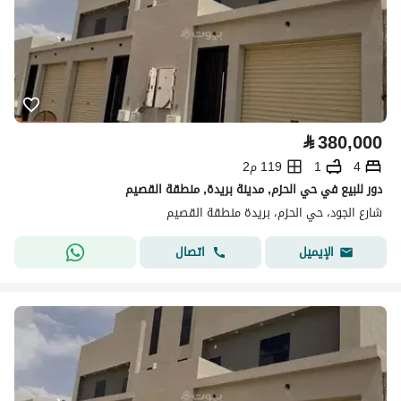
⃁
380,000
4
1
119 م2
دور للبيع في حي الحزم, مدينة بريدة, منطقة القصيم
شارع الجود، حي الحزم، بريدة منطقة القصيم
اتصال
الإيميل