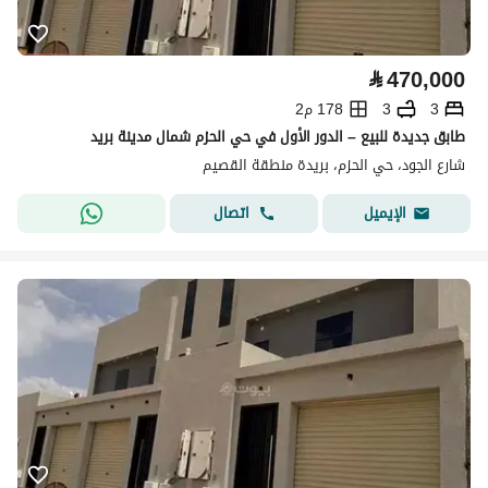
⃁
470,000
3
3
178 م2
طابق جديدة للبيع – الدور الأول في حي الحزم شمال مدينة بريد
شارع الجود، حي الحزم، بريدة منطقة القصيم
اتصال
الإيميل