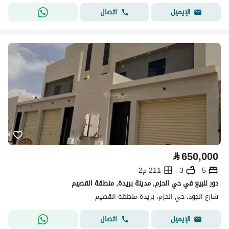
اتصال
الإيميل
⃁
650,000
5
3
211 م2
دور للبيع في حي الحزم, مدينة بريدة, منطقة القصيم
شارع الجود، حي الحزم، بريدة منطقة القصيم
اتصال
الإيميل