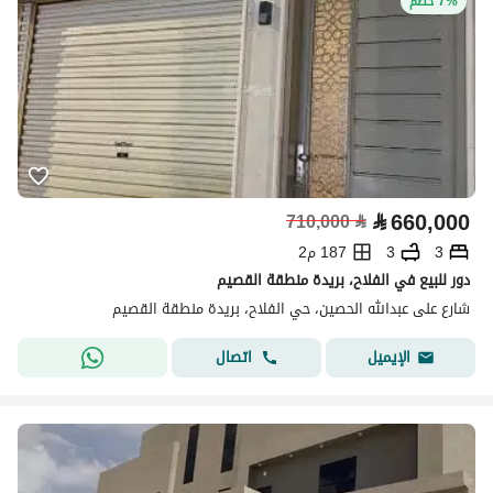
7% خصم
⃁
660,000
710,000
⃁
3
3
187 م2
دور للبيع في الفلاح، بريدة منطقة القصيم
شارع على عبدالله الحصين، حي الفلاح، بريدة منطقة القصيم
اتصال
الإيميل