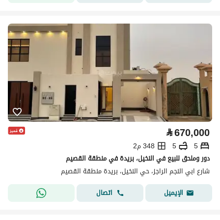
⃁
670,000
5
5
348 م2
دور وملحق للبيع في النخيل، بريدة في منطقة القصيم
شارع ابي النجم الراجز، حي النخيل، بريدة منطقة القصيم
اتصال
الإيميل