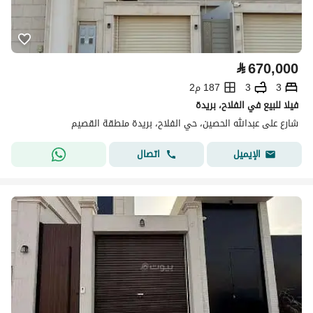
⃁
670,000
3
3
187 م2
فيلا للبيع في الفلاح، بريدة
شارع على عبدالله الحصين، حي الفلاح، بريدة منطقة القصيم
اتصال
الإيميل