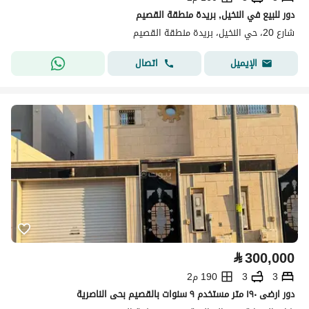
دور للبيع في النخيل, بريدة منطقة القصيم
شارع 20، حي النخيل، بريدة منطقة القصيم
اتصال
الإيميل
⃁
300,000
3
3
190 م2
دور ارضى ١٩٠ متر مستخدم ٩ سنوات بالقصيم بحى الناصرية