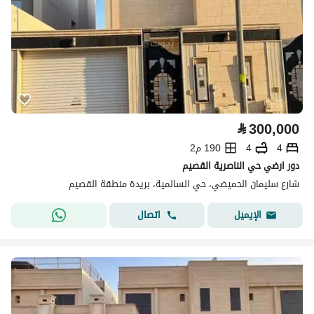
⃁
300,000
4
4
190 م2
دور ارضي حي الناصرية القصيم
شارع سليمان الحميضي، حي السالمية، بريدة منطقة القصيم
اتصال
الإيميل