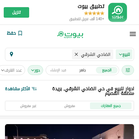
تطبيق بيوت
تنزيل
+140 ألف تنزيل للتطبيق
حفظ
الضاحي الشرقي
للبيع
دور
عدد الغرف
الجميع
جاهز
قيد الإنشاء
ادوار للبيع في حي الضاحي الشرقي, بريدة
الأكثر مشاهدة
منطقة القصيم
جميع العقارات
مفروش
غير مفروش