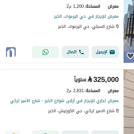
معرض
1,200 م2
المساحة
:
معرض للإيجار في حي اليرموك، الخبر
شارع السبتي، حي اليرموك، الخبر
الإيميل
اتصال
⃁
325,000
سنوياً
معرض
2,831 م2
المساحة
:
معرض تجاري للإيجار في أرقى شوارع الخبر - شارع الأمير تركي
شارع الامير تركي، حي الكورنيش، الخبر