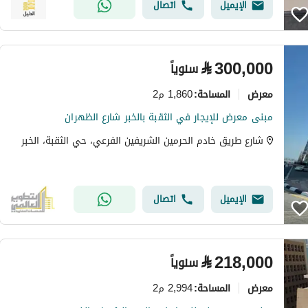
الإيميل
اتصال
⃁
300,000
سنوياً
معرض
1,860 م2
المساحة
:
مبنى معرض للإيجار في الثقبة بالخبر شارع الظهران
شارع طريق خادم الحرمين الشريفين الفرعي، حي الثقبة، الخبر
الإيميل
اتصال
⃁
218,000
سنوياً
معرض
2,994 م2
المساحة
: