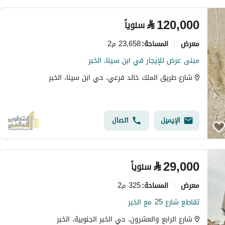
⃁
120,000
سنوياً
معرض
23,658 م2
المساحة
:
مبنى عرض للإيجار في ابن سينا، الخبر
شارع طريق الملك خالد فرعي، حي ابن سينا، الخبر
الإيميل
اتصال
⃁
29,000
سنوياً
معرض
325 م2
المساحة
:
تقاطع شارع 25 مع الخبر
شارع الرابع والعشرون، حي الخبر الجنوبية، الخبر