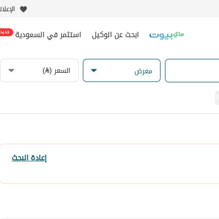
الإعلا
ابحث عن الوكيل
استثمر في السعودية
جديد
السعر (⃁)
معرض
إعادة البحث