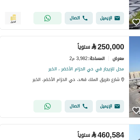
الإيميل
اتصال
⃁
250,000
سنوياً
معرض
3,982 م2
المساحة
:
محل للإيجار في حي الحزام الأخضر ، الخبر
شارع طريق الملك فهد، حي الحزام الأخضر، الخبر
الإيميل
اتصال
⃁
460,584
سنوياً