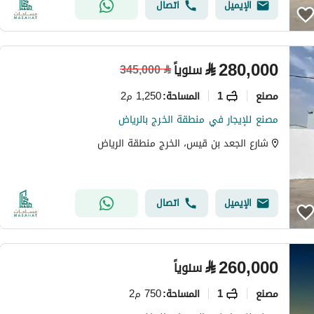
الإيميل
اتصال
⃁
280,000
سنوياً
345,000
⃁
مصنع
1
1,250 م2
المساحة
:
مصنع للإيجار في منطقة الخرج بالرياض
شارع الجعد بن قيس، الخرج منطقة الرياض
الإيميل
اتصال
⃁
260,000
سنوياً
مصنع
1
750 م2
المساحة
: