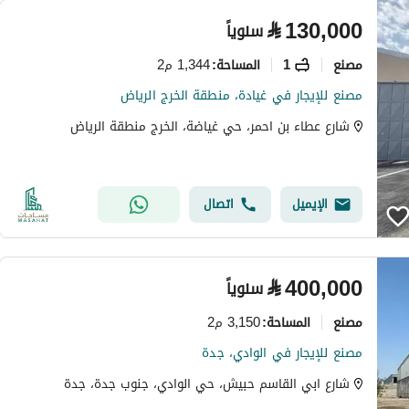
⃁
130,000
سنوياً
مصنع
1
1,344 م2
المساحة
:
مصنع للإيجار في غيادة، منطقة الخرج الرياض
شارع عطاء بن احمر، حي غياضة، الخرج منطقة الرياض
الإيميل
اتصال
⃁
400,000
سنوياً
مصنع
3,150 م2
المساحة
:
مصنع للإيجار في الوادي، جدة
شارع ابي القاسم حبيش، حي الوادي، جنوب جدة، جدة