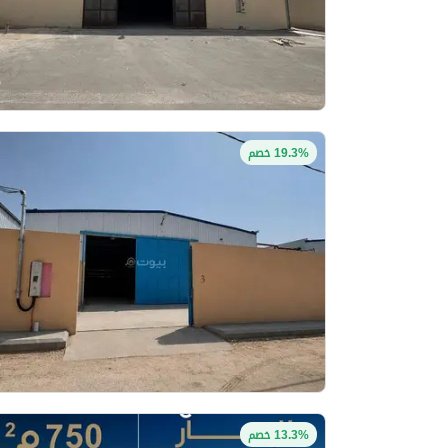
19.3% خصم
13.3% خصم