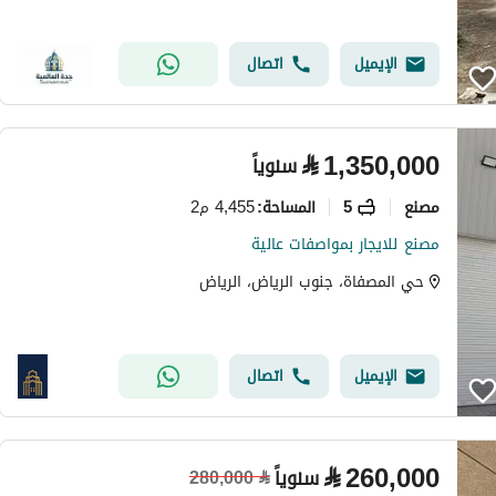
الإيميل
اتصال
⃁
1,350,000
سنوياً
مصنع
5
4,455 م2
المساحة
:
مصنع للايجار بمواصفات عالية
حي المصفاة، جنوب الرياض، الرياض
الإيميل
اتصال
⃁
260,000
سنوياً
280,000
⃁