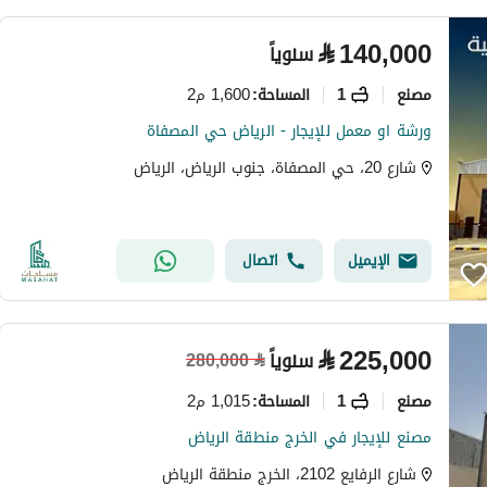
⃁
140,000
سنوياً
مصنع
1
1,600 م2
المساحة
:
ورشة او معمل للإيجار - الرياض حي المصفاة
شارع 20، حي المصفاة، جنوب الرياض، الرياض
الإيميل
اتصال
⃁
225,000
سنوياً
280,000
⃁
مصنع
1
1,015 م2
المساحة
:
مصنع للإيجار في الخرج منطقة الرياض
شارع الرفايع 2102، الخرج منطقة الرياض