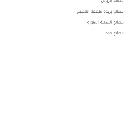
مصانع الرياض
مصانع بريدة منطقة القصيم
مصانع المدينة المنورة
مصانع جدة