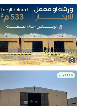
19.6% خصم