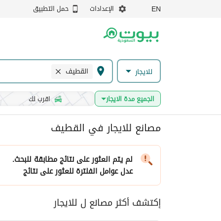
الإعدادات
حمل التطبيق
EN
القطيف
للايجار
الجميع مدة الايجار
اقرب لك
مصانع للايجار في القطيف
لم يتم العثور على نتائج مطابقة للبحث.
عدل عوامل الفلترة
للعثور على نتائج
إكتشف أكثر مصانع ل للايجار