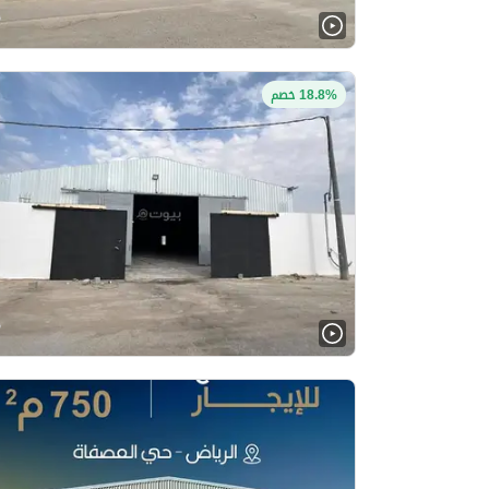
18.8% خصم