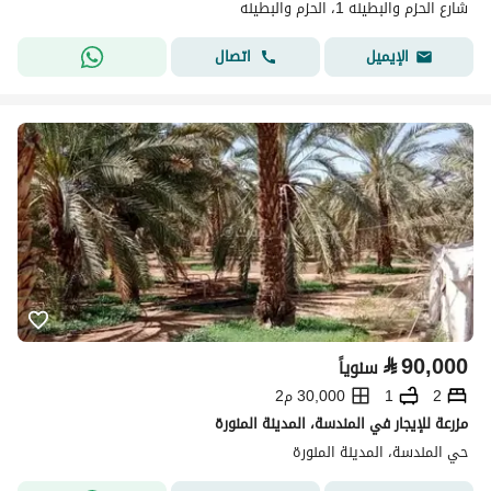
شارع الحزم والبطينه 1، الحزم والبطينه
اتصال
الإيميل
⃁
90,000
سنوياً
2
1
30,000 م2
مزرعة للإيجار في المندسة، المدينة المنورة
حي المندسة، المدينة المنورة