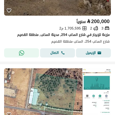
⃁
200,000
سنوياً
3
2
1,705,595 م2
مزرعة للإيجار في شارع المذنب 254, مدينة المذنب, منطقة القصيم
شارع المذنب 254، المذنب منطقة القصيم
اتصال
الإيميل