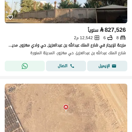
⃁
827,526
سنوياً
8
6
12,542 م2
مزرعة للإيجار في شارع الملك عبدالله بن عبدالعزيز, حي وادي مهزور, مدينة المدينة المنورة, منطقة المدينة المنورة
شارع الملك عبدالله بن عبدالعزيز، حي مهزور، المدينة المنورة
اتصال
الإيميل