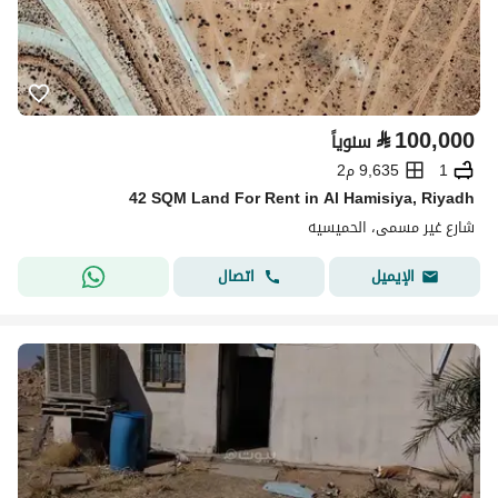
⃁
100,000
سنوياً
1
9,635 م2
42 SQM Land For Rent in Al Hamisiya, Riyadh
شارع غير مسمى، الحميسيه
اتصال
الإيميل