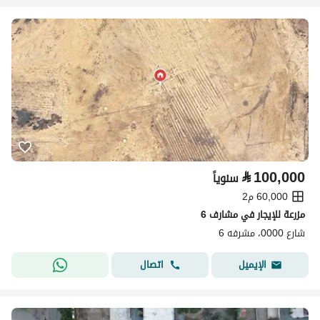
⃁
100,000
سنوياً
60,000 م2
مزرعة للإيجار في مشارف 6
شارع 0000، مشرفه 6
اتصال
الإيميل