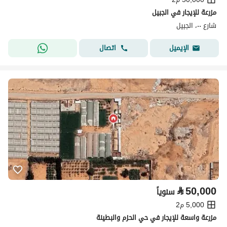
مزرعة للإيجار في الجبيل
شارع ٠٠، الجبيل
اتصال
الإيميل
⃁
50,000
سنوياً
5,000 م2
مزرعة واسعة للإيجار في حي الحزم والبطينة