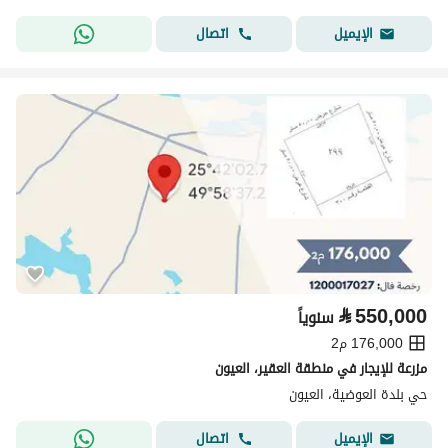
اتصال
الإيميل
⃁
550,000
سنوياً
176,000 م2
مزرعة للإيجار في منطقة العقير، العيون
حي بلدة العوضية، العيون
اتصال
الإيميل