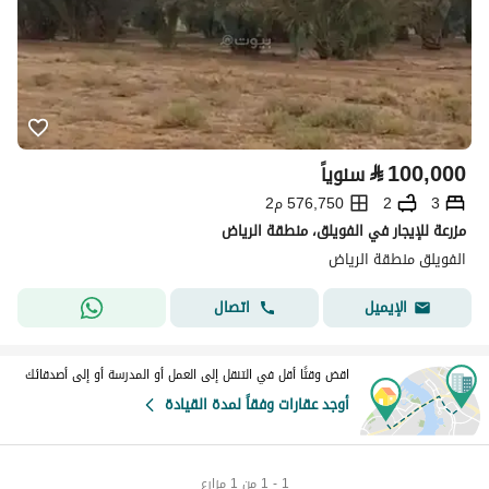
⃁
100,000
سنوياً
3
2
576,750 م2
مزرعة للإيجار في الفويلق، منطقة الرياض
الفويلق منطقة الرياض
اتصال
الإيميل
اقض وقتًا أقل في التنقل إلى العمل أو المدرسة أو إلى أصدقائك
أوجد عقارات وفقاً لمدة القيادة
1 - 1 من 1 مزارع