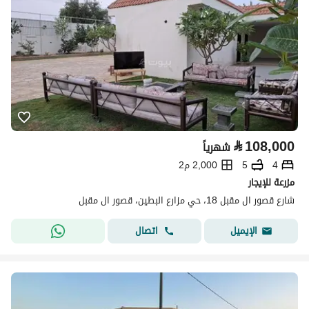
⃁
108,000
شهرياً
4
5
2,000 م2
مزرعة للإيجار
شارع قصور ال مقبل 18، حي مزارع البطين، قصور ال مقبل
اتصال
الإيميل