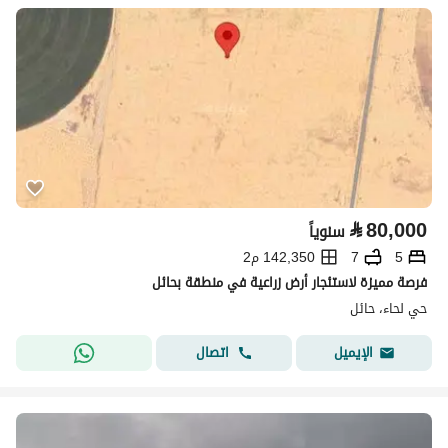
⃁
80,000
سنوياً
5
7
142,350 م2
فرصة مميزة لاستئجار أرض زراعية في منطقة بحائل
حي لحاء، حائل
اتصال
الإيميل