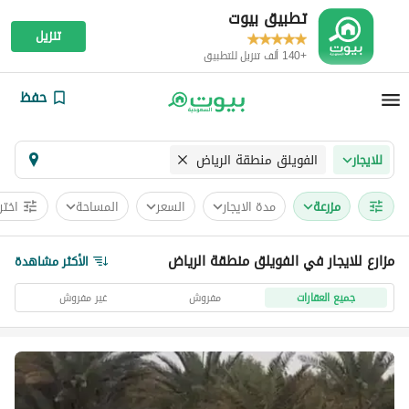
تطبيق بيوت
تنزيل
+140 ألف تنزيل للتطبيق
حفظ
الفويلق منطقة الرياض
للايجار
مزرعة
مدة الايجار
السعر
المساحة
اختر
مزارع للايجار في الفويلق منطقة الرياض
الأكثر مشاهدة
جميع العقارات
مفروش
غير مفروش