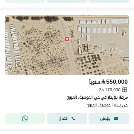
⃁
550,000
سنوياً
176,000 م2
مزرعة للإيجار في حي العوضية، العيون
حي بلدة العوضية، العيون
اتصال
الإيميل