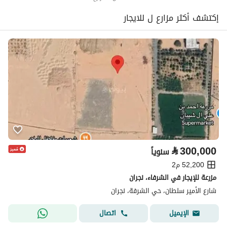
إكتشف أكثر مزارع ل للايجار
⃁
300,000
سنوياً
52,200 م2
مزرعة للإيجار في الشرفاء، نجران
شارع الأمير سلطان، حي الشرفة، نجران
اتصال
الإيميل