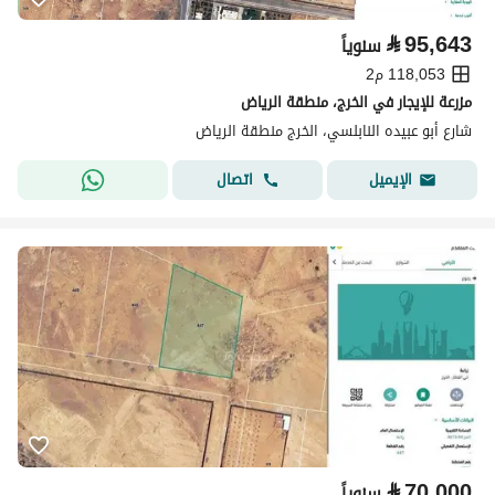
⃁
95,643
سنوياً
118,053 م2
مزرعة للإيجار في الخرج، منطقة الرياض
شارع أبو عبيده النابلسي، الخرج منطقة الرياض
اتصال
الإيميل
⃁
70,000
سنوياً