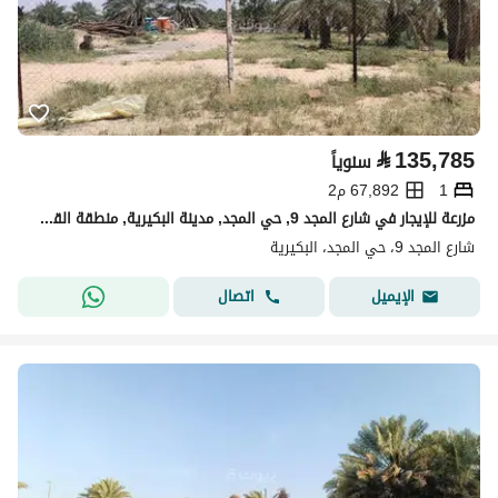
⃁
135,785
سنوياً
1
67,892 م2
مزرعة للإيجار في شارع المجد 9, حي المجد, مدينة البكيرية, منطقة القصيم
شارع المجد 9، حي المجد، البكيرية
اتصال
الإيميل