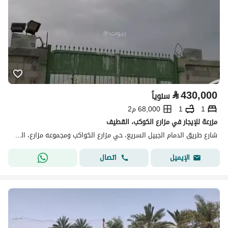
⃁
430,000
سنوياً
1
1
68,000 م2
مزرعة للإيجار في مزارع الكوكب، القطيف
شارع طريق الدمام الجبيل السريع، حي مزارع الكواكب ومجموعه مزارع، القطيف
اتصال
الإيميل