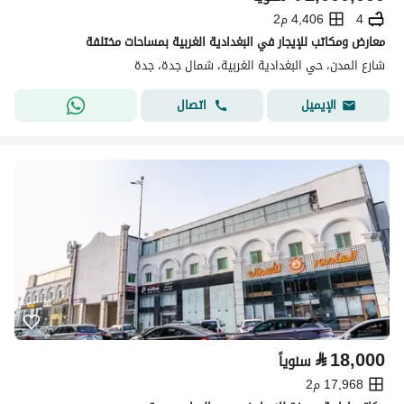
4
4,406 م2
معارض ومكاتب للإيجار في البغدادية الغربية بمساحات مختلفة
شارع المدن، حي البغدادية الغربية، شمال جدة، جدة
اتصال
الإيميل
⃁
18,000
سنوياً
17,968 م2