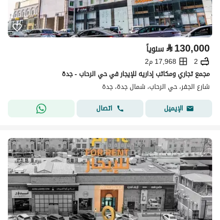
⃁
130,000
سنوياً
2
17,968 م2
مجمع تجاري ومكاتب إداريه للإيجار في حي الرحاب - جدة
شارع الجفر، حي الرحاب، شمال جدة، جدة
اتصال
الإيميل