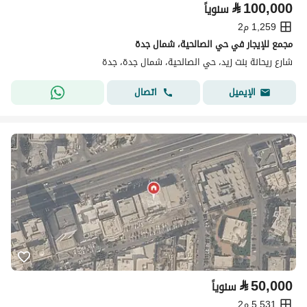
⃁
100,000
سنوياً
1,259 م2
مجمع للإيجار في حي الصالحية، شمال جدة
شارع ريحانة بنت زيد، حي الصالحية، شمال جدة، جدة
اتصال
الإيميل
⃁
50,000
سنوياً
5,531 م2