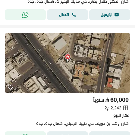
شارع الدكتور طلال بخش، حي مدينة البحيرات، شمال جدة، جدة
اتصال
الإيميل
⃁
60,000
سنوياً
2,242 م2
عقار للبيع
شارع وهب بن خويلد، حي طيبة الرحيلي، شمال جدة، جدة