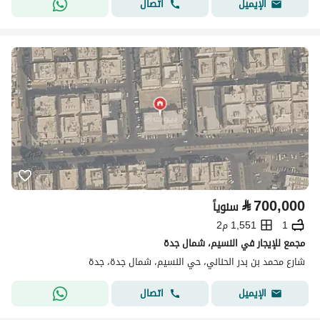
اتصال
الإيميل
⃁
700,000
سنوياً
1
1,551 م2
مجمع للإيجار في النسيم، شمال جدة
شارع محمد بن بدر الحناني، حي النسيم، شمال جدة، جدة
اتصال
الإيميل