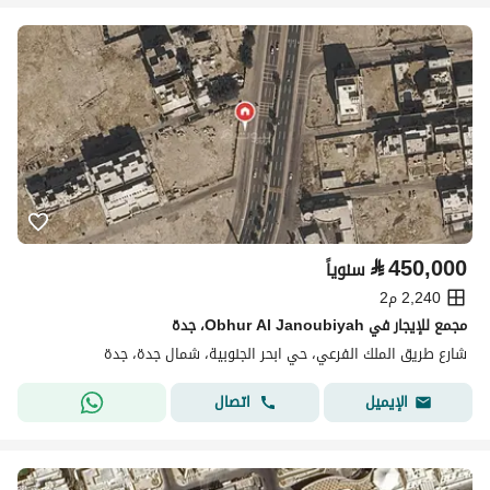
⃁
450,000
سنوياً
2,240 م2
مجمع للإيجار في Obhur Al Janoubiyah، جدة
شارع طريق الملك الفرعي، حي ابحر الجنوبية، شمال جدة، جدة
اتصال
الإيميل