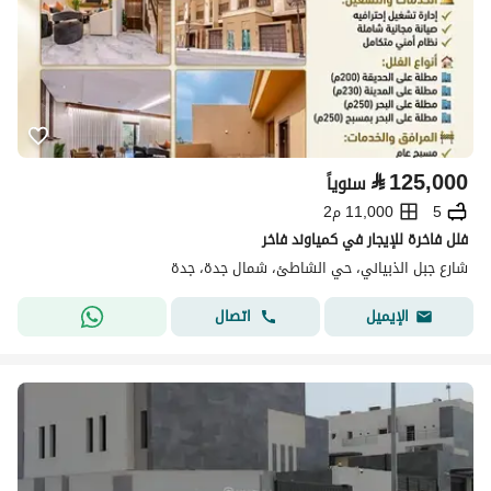
⃁
125,000
سنوياً
5
11,000 م2
فلل فاخرة للإيجار في كمياوند فاخر
شارع جبل الذبياني، حي الشاطئ، شمال جدة، جدة
اتصال
الإيميل