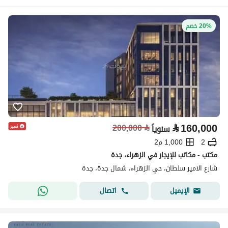
20% خصم
⃁
160,000
200,000
⃁
سنوياً
2
1,000 م2
مكتب - مكاتب للإيجار في الزهراء، جدة
شارع الامير سلطان، حي الزهراء، شمال جدة، جدة
اتصال
الإيميل