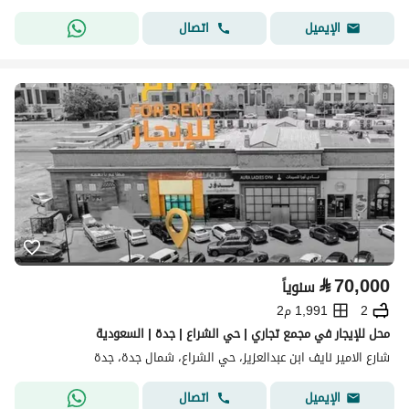
اتصال
الإيميل
⃁
70,000
سنوياً
2
1,991 م2
محل للإيجار في مجمع تجاري | حي الشراع | جدة | السعودية
شارع الامير نايف ابن عبدالعزيز، حي الشراع، شمال جدة، جدة
اتصال
الإيميل