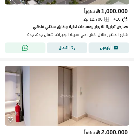
⃁
1,000,000
سنوياً
10+
12,780 م2
معارض تجارية للايجار ومساحات اداية وطابق سكني فندقي
شارع الدكتور طلال بخش، حي مدينة البحيرات، شمال جدة، جدة
اتصال
الإيميل
⃁
2,000,000
سنوياً