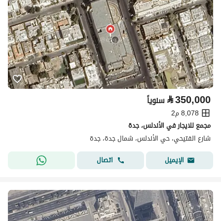
⃁
350,000
سنوياً
8,078 م2
مجمع للايجار في الأندلس، جدة
شارع الفتيحي، حي الأندلس، شمال جدة، جدة
اتصال
الإيميل