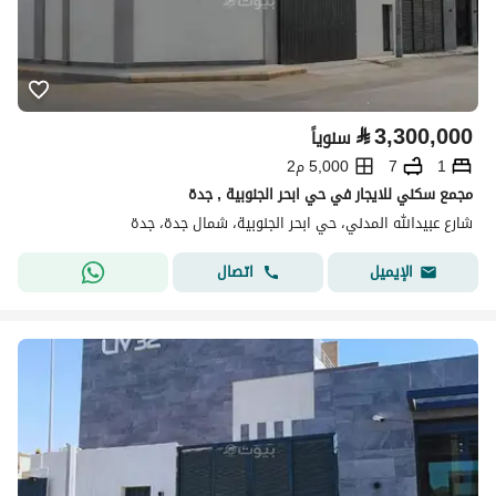
⃁
3,300,000
سنوياً
1
7
5,000 م2
مجمع سكني للايجار في حي ابحر الجنوبية , جدة
شارع عبيدالله المدني، حي ابحر الجنوبية، شمال جدة، جدة
اتصال
الإيميل