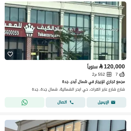
⃁
120,000
سنوياً
7
552 م2
مجمع تجاري للإيجار في شمال أبحر، جدة
شارع شارع عابر القرات، حي ابحر الشمالية، شمال جدة، جدة
اتصال
الإيميل