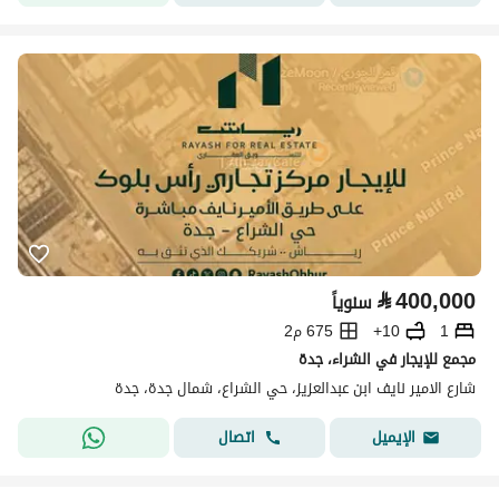
⃁
400,000
سنوياً
1
10+
675 م2
مجمع للإيجار في الشراء، جدة
شارع الامير نايف ابن عبدالعزيز، حي الشراع، شمال جدة، جدة
اتصال
الإيميل