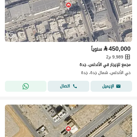
⃁
450,000
سنوياً
9,989 م2
مجمع للإيجار في الأندلس، جدة
حي الأندلس، شمال جدة، جدة
اتصال
الإيميل