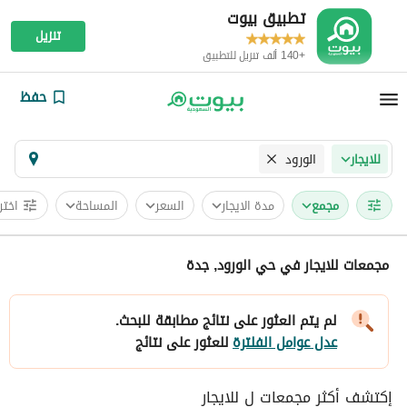
تطبيق بيوت
تنزيل
+140 ألف تنزيل للتطبيق
حفظ
الورود
للايجار
مجمع
مدة الايجار
السعر
المساحة
اختر
مجمعات للايجار في حي الورود, جدة
لم يتم العثور على نتائج مطابقة للبحث.
عدل عوامل الفلترة
للعثور على نتائج
إكتشف أكثر مجمعات ل للايجار