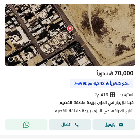
⃁
70,000
سنوياً
ادفع شهرياً
⃁
6,242
مع
استوديو
416 م2
فيلا للإيجار في الحزم، بريدة منطقة القصيم
شارع العراقه، حي الحزم، بريدة منطقة القصيم
اتصال
الإيميل