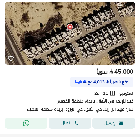
⃁
45,000
سنوياً
ادفع شهرياً
⃁
4,013
مع
استوديو
411 م2
فيلا للإيجار في الأفق، بريدة، منطقة القصيم
شارع عبيد ابن زيد، حي الأفق، حي الورود، بريدة منطقة القصيم
اتصال
الإيميل