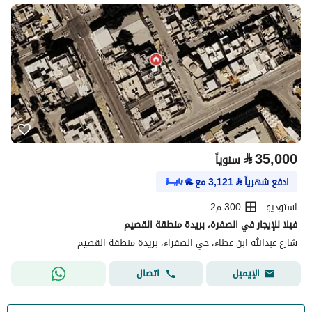
⃁
35,000
سنوياً
ادفع شهرياً
⃁
3,121
مع
استوديو
300 م2
فيلا للإيجار في الصفرة، بريدة منطقة القصيم
شارع عبدالله ابن عطاء، حي الصفراء، بريدة منطقة القصيم
اتصال
الإيميل