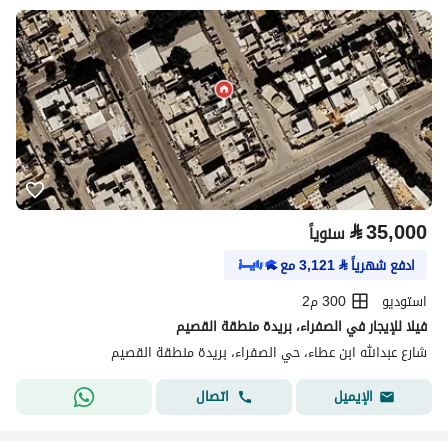
⃁
35,000
سنوياً
ادفع شهرياً
⃁
3,121
مع
استوديو
300 م2
فيلا للإيجار في الصفراء، بريدة منطقة القصيم
شارع عبدالله ابن عطاء، حي الصفراء، بريدة منطقة القصيم
اتصال
الإيميل