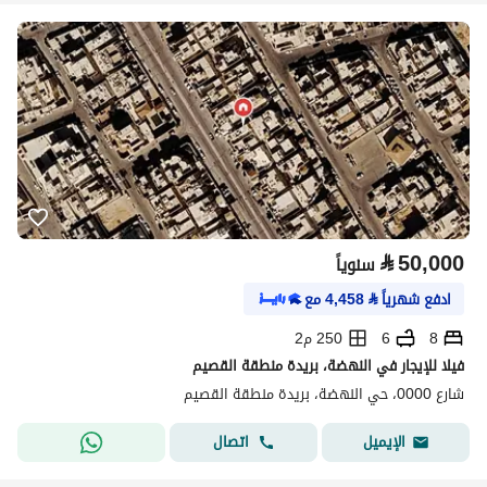
⃁
50,000
سنوياً
ادفع شهرياً
⃁
4,458
مع
8
6
250 م2
فيلا للإيجار في النهضة، بريدة منطقة القصيم
شارع 0000، حي النهضة، بريدة منطقة القصيم
اتصال
الإيميل