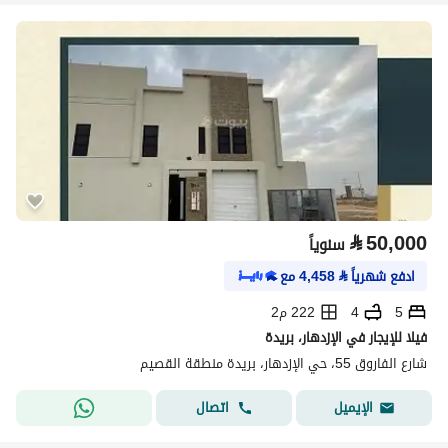
⃁
50,000
سنوياً
ادفع شهرياً
⃁
4,458
مع
5
4
222 م2
فيلا للإيجار في الإزدهار، بريدة
شارع الفاروق 55، حي الإزدهار، بريدة منطقة القصيم
اتصال
الإيميل