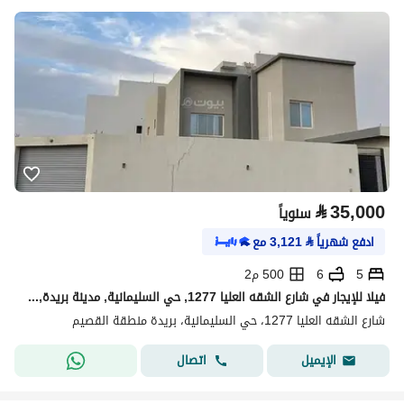
⃁
35,000
سنوياً
ادفع شهرياً
⃁
3,121
مع
5
6
500 م2
فيلا للإيجار في شارع الشقه العليا 1277, حي السليمانية, مدينة بريدة, منطقة القصيم
شارع الشقه العليا 1277، حي السليمانية، بريدة منطقة القصيم
اتصال
الإيميل