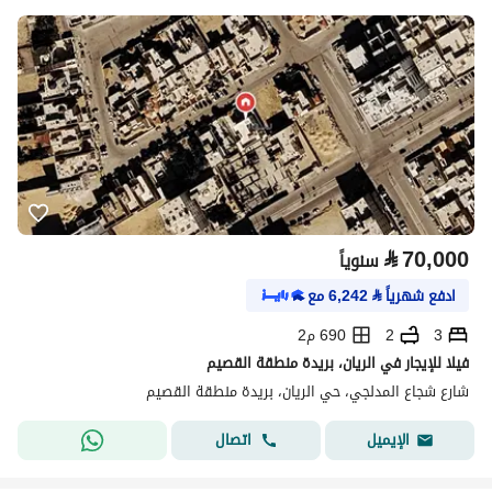
⃁
70,000
سنوياً
ادفع شهرياً
⃁
6,242
مع
3
2
690 م2
فيلا للإيجار في الريان، بريدة منطقة القصيم
شارع شجاع المدلجي، حي الريان، بريدة منطقة القصيم
اتصال
الإيميل