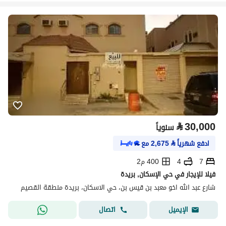
⃁
30,000
سنوياً
ادفع شهرياً
⃁
2,675
مع
7
4
400 م2
فيلا للإيجار في حي الإسكان, بريدة
شارع عبد الله اخو معبد بن قيس بن، حي الاسكان، بريدة منطقة القصيم
اتصال
الإيميل