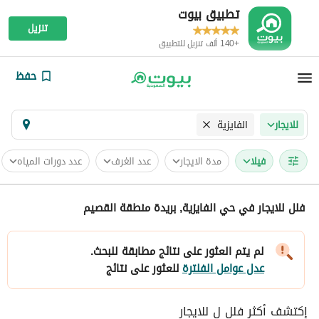
تطبيق بيوت
تنزيل
+140 ألف تنزيل للتطبيق
حفظ
الفايزية
للايجار
فیلا
مدة الايجار
عدد الغرف
عدد دورات المياه
فلل للايجار في حي الفايزية, بريدة منطقة القصيم
لم يتم العثور على نتائج مطابقة للبحث.
عدل عوامل الفلترة
للعثور على نتائج
إكتشف أكثر فلل ل للايجار