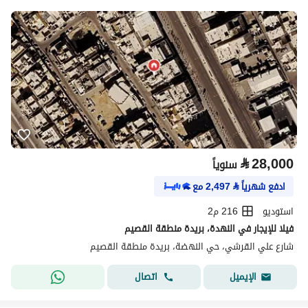
⃁
28,000
سنوياً
ادفع شهرياً
⃁
2,497
مع
استوديو
216 م2
فيلا للإيجار في النهدة، بريدة منطقة القصيم
شارع علي القرشي، حي النهضة، بريدة منطقة القصيم
اتصال
الإيميل