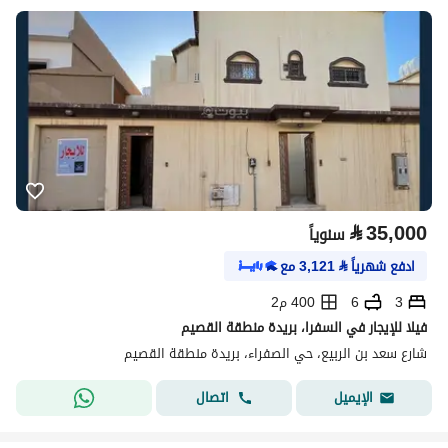
⃁
35,000
سنوياً
ادفع شهرياً
⃁
3,121
مع
3
6
400 م2
فيلا للإيجار في السفرا، بريدة منطقة القصيم
شارع سعد بن الربيع، حي الصفراء، بريدة منطقة القصيم
اتصال
الإيميل