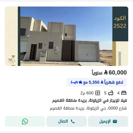
⃁
60,000
سنوياً
ادفع شهرياً
⃁
5,350
مع
4
5
600 م2
فيلا للإيجار في الزيتونة، بريدة منطقة القصيم
شارع 0000، حي الزيتونة، بريدة منطقة القصيم
اتصال
الإيميل