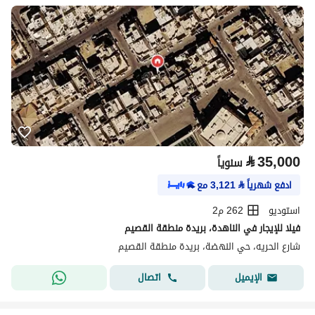
⃁
35,000
سنوياً
ادفع شهرياً
⃁
3,121
مع
استوديو
262 م2
فيلا للإيجار في الناهدة، بريدة منطقة القصيم
شارع الحريه، حي النهضة، بريدة منطقة القصيم
اتصال
الإيميل