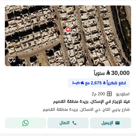
⃁
30,000
سنوياً
ادفع شهرياً
⃁
2,675
مع
استوديو
200 م2
فيلا للإيجار في الإسكان، بريدة منطقة القصيم
شارع يحيي التاج، حي الاسكان، بريدة منطقة القصيم
اتصال
الإيميل