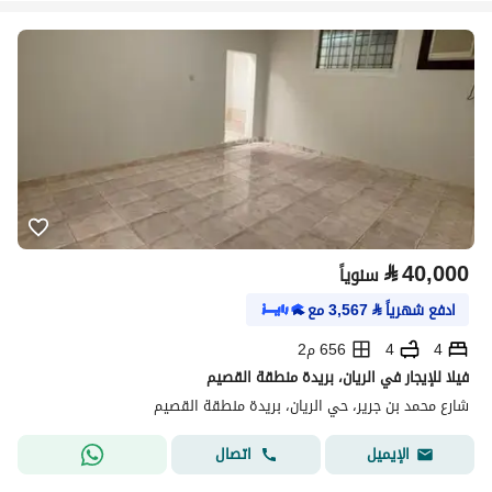
⃁
40,000
سنوياً
ادفع شهرياً
⃁
3,567
مع
4
4
656 م2
فيلا للإيجار في الريان، بريدة منطقة القصيم
شارع محمد بن جرير، حي الريان، بريدة منطقة القصيم
اتصال
الإيميل