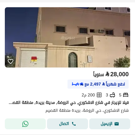
⃁
28,000
سنوياً
ادفع شهرياً
⃁
2,497
مع
5
3
200 م2
فيلا للإيجار في شارع الاشكوري, حي الروضة, مدينة بريدة, منطقة القصيم
شارع الاشكوري، حي الروضة، بريدة منطقة القصيم
اتصال
الإيميل