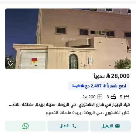
⃁
28,000
سنوياً
ادفع شهرياً
⃁
2,497
مع
5
3
200 م2
فيلا للإيجار في شارع الاشكوري, حي الروضة, مدينة بريدة, منطقة القصيم
شارع الاشكوري، حي الروضة، بريدة منطقة القصيم
اتصال
الإيميل