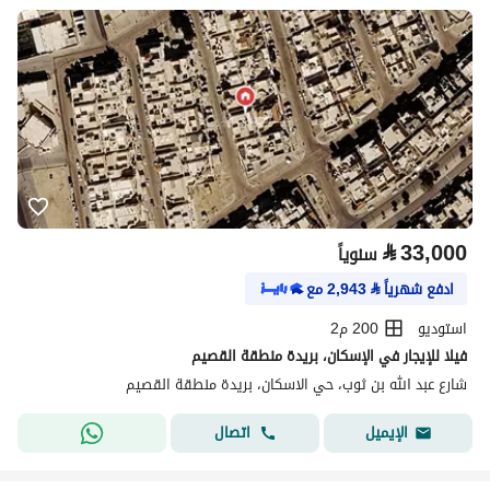
⃁
33,000
سنوياً
ادفع شهرياً
⃁
2,943
مع
استوديو
200 م2
فيلا للإيجار في الإسكان، بريدة منطقة القصيم
شارع عبد الله بن ثوب، حي الاسكان، بريدة منطقة القصيم
اتصال
الإيميل