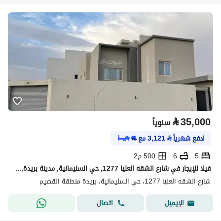
⃁
35,000
سنوياً
ادفع شهرياً
⃁
3,121
مع
5
6
500 م2
فيلا للإيجار في شارع الشقه العليا 1277, حي السليمانية, مدينة بريدة, منطقة القصيم
شارع الشقه العليا 1277، حي السليمانية، بريدة منطقة القصيم
اتصال
الإيميل