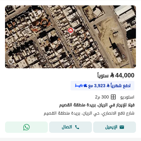
⃁
44,000
سنوياً
ادفع شهرياً
⃁
3,923
مع
استوديو
300 م2
فيلا للإيجار في الريان، بريدة منطقة القصيم
شارع نافع الانصاري، حي الريان، بريدة منطقة القصيم
اتصال
الإيميل