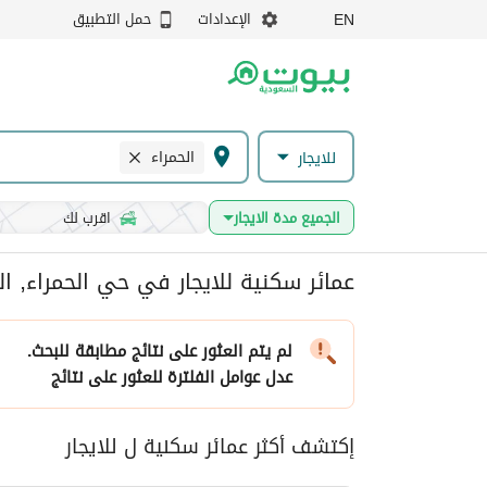
الإعدادات
حمل التطبيق
EN
الحمراء
للايجار
الجميع مدة الايجار
اقرب لك
عمائر سكنية للايجار في حي الحمراء, ال
لم يتم العثور على نتائج مطابقة للبحث.
عدل عوامل الفلترة
للعثور على نتائج
إكتشف أكثر عمائر سكنية ل للايجار