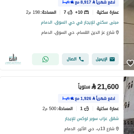
ادفع شهرياً
⃁
8,917
مع
عمارة سكنية
10+
7
198 م2
المساحة
:
مبنى سكني للإيجار في حي السوق، الدمام
شارع عز الدين القسام، حي السوق، الدمام
الإيميل
اتصال
⃁
21,600
سنوياً
ادفع شهرياً
⃁
1,926
مع
عمارة سكنية
1
500 م2
المساحة
:
شقق عزاب سوبر لوكس للإيجار
شارع 13ب، حي الأثير، الدمام