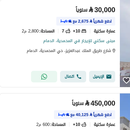
⃁
30,000
سنوياً
ادفع شهرياً
⃁
2,675
مع
عمارة سكنية
10+
7
2,800 م2
المساحة
:
مبنى سكني للإيجار في المحمدية، الدمام
شارع طريق الملك عبدالعزيز، حي المحمدية، الدمام
الإيميل
اتصال
⃁
450,000
سنوياً
ادفع شهرياً
⃁
40,125
مع
عمارة سكنية
10+
600 م2
المساحة
: