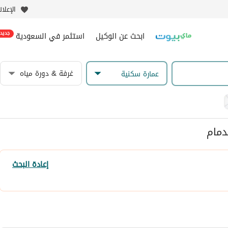
الإعلا
ابحث عن الوكيل
استثمر في السعودية
جديد
غرفة & دورة مياه
عمارة سكنية
دمام
إعادة البحث