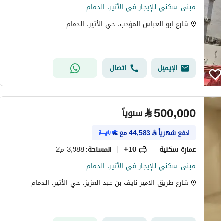
مبنى سكني للإيجار في الأثير، الدمام
شارع ابو العباس المؤدب، حي الأثير، الدمام
الإيميل
اتصال
⃁
500,000
سنوياً
ادفع شهرياً
⃁
44,583
مع
عمارة سكنية
10+
3,988 م2
المساحة
:
مبنى سكني للإيجار في الأثير، الدمام
شارع طريق الامير نايف بن عبد العزيز، حي الأثير، الدمام