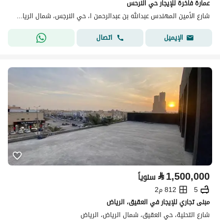
عمارة فاخرة للإيجار حي النرحس
شارع الأمين المهندس عبدالله بن عبدالرحمن ا، حي النرجس، شمال الرياض، الرياض
اتصال
الإيميل
⃁
1,500,000
سنوياً
5
812 م2
مبنى تجاري للإيجار في العقيق، الرياض
شارع التحلية، حي العقيق، شمال الرياض، الرياض