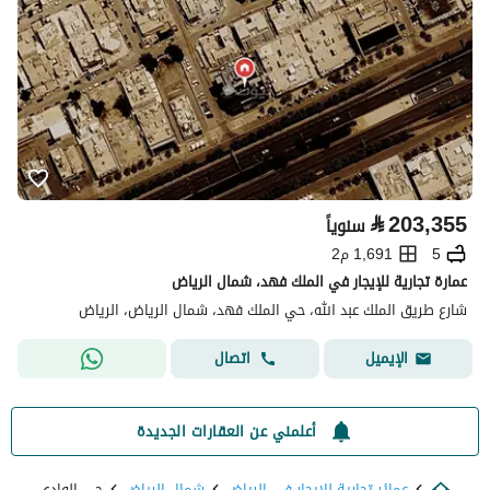
⃁
203,355
سنوياً
5
1,691 م2
عمارة تجارية للإيجار في الملك فهد، شمال الرياض
شارع طريق الملك عبد الله، حي الملك فهد، شمال الرياض، الرياض
اتصال
الإيميل
أعلمني عن العقارات الجديدة
عمائر تجارية للايجار في الرياض
شمال الرياض
حي الوادي