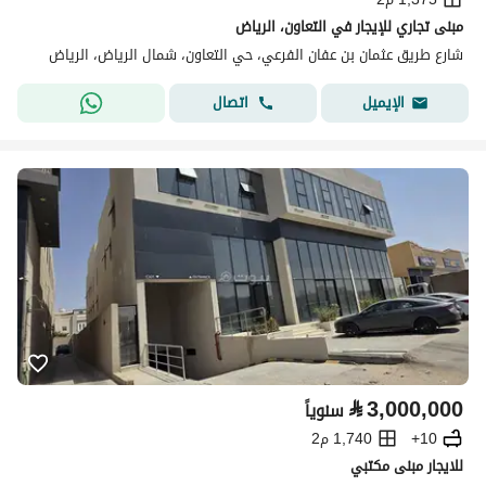
مبنى تجاري للإيجار في التعاون، الرياض
شارع طريق عثمان بن عفان الفرعي، حي التعاون، شمال الرياض، الرياض
اتصال
الإيميل
⃁
3,000,000
سنوياً
10+
1,740 م2
للايجار مبنى مكتبي