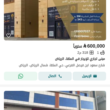
⃁
600,000
سنوياً
1
318 م2
مبنى تجاري للإيجار في الملقا، الرياض
شارع سعود ابن فيصل الفرعي، حي الملقا، شمال الرياض، الرياض
اتصال
الإيميل