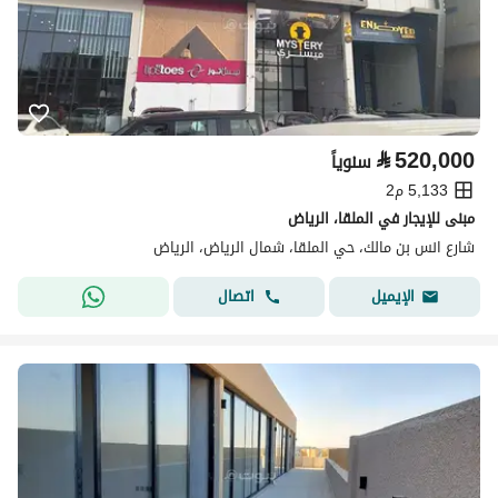
⃁
520,000
سنوياً
5,133 م2
مبنى للإيجار في الملقا، الرياض
شارع انس بن مالك، حي الملقا، شمال الرياض، الرياض
اتصال
الإيميل