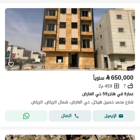
⃁
650,000
سنوياً
7
459 م2
عمارة في هاجر59 حي العارض
شارع محمد حسين هيكل، حي العارض، شمال الرياض، الرياض
اتصال
الإيميل