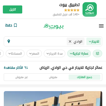
تطبيق بيوت
تنزيل
+140 ألف تنزيل للتطبيق
حفظ
الوادي
للايجار
عمارة تجارية
مدة الايجار
السعر
المساحة
عمائر تجارية للايجار في حي الوادي, الرياض
الأكثر مشاهدة
جميع العقارات
مفروش
غير مفروش