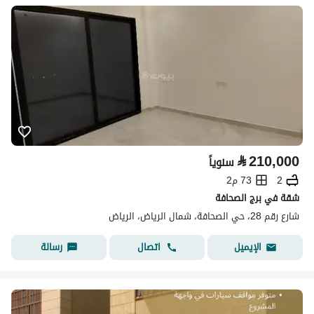
⃁
210,000
سنوياً
2
73 م2
شقة في برج الصحافة
شارع رقم 28، حي الصحافة، شمال الرياض، الرياض
اتصال
رسالة
الإيميل