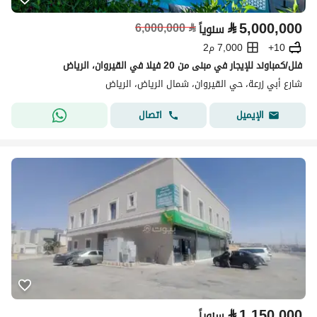
⃁
5,000,000
6,000,000
⃁
سنوياً
10+
7,000 م2
فلل/كمباوند للإيجار في مبنى من 20 فيلا في القيروان، الرياض
شارع أبي زرعة، حي القيروان، شمال الرياض، الرياض
اتصال
الإيميل
⃁
1,150,000
سنوياً