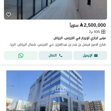
⃁
2,500,000
سنوياً
935 م2
مبنى تجاري للإيجار في النرجس، الرياض
شارع الامير فيصل بن بندر بن عبدالعزيز، حي النرجس، شمال الرياض، الرياض
اتصال
الإيميل