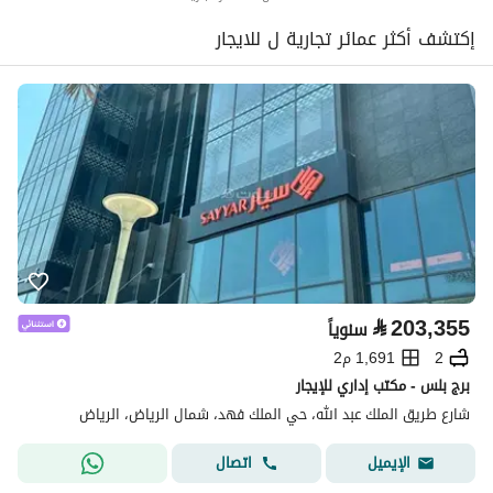
إكتشف أكثر عمائر تجارية ل للايجار
⃁
203,355
سنوياً
2
1,691 م2
برج بلس - مكتب إداري للإيجار
شارع طريق الملك عبد الله، حي الملك فهد، شمال الرياض، الرياض
اتصال
الإيميل