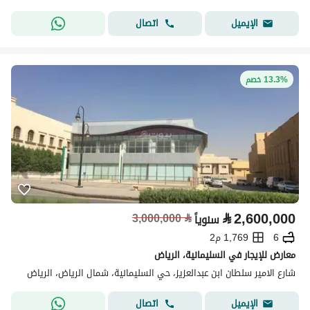
اتصال
الإيميل
13.3% خصم
⃁
2,600,000
3,000,000
⃁
سنوياً
6
1,769 م2
معارض للإيجار في السليمانية، الرياض
شارع الامير سلطان ابن عبدالعزيز، حي السليمانية، شمال الرياض، الرياض
اتصال
الإيميل