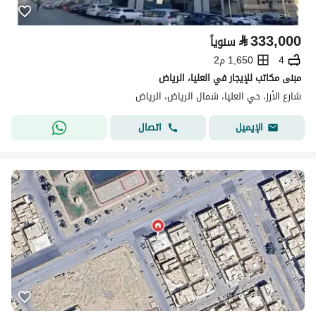
⃁
333,000
سنوياً
4
1,650 م2
مبنى مكاتب للإيجار في العليا، الرياض
شارع الأرز، حي العليا، شمال الرياض، الرياض
اتصال
الإيميل