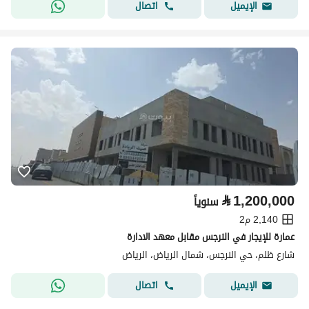
اتصال
الإيميل
⃁
1,200,000
سنوياً
2,140 م2
عمارة للإيجار في النرجس مقابل معهد الادارة
شارع ظلم، حي النرجس، شمال الرياض، الرياض
اتصال
الإيميل