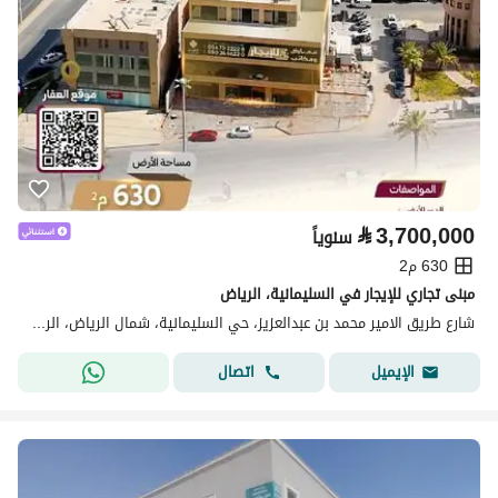
⃁
3,700,000
سنوياً
630 م2
مبنى تجاري للإيجار في السليمانية، الرياض
شارع طريق الامير محمد بن عبدالعزيز، حي السليمانية، شمال الرياض، الرياض
اتصال
الإيميل