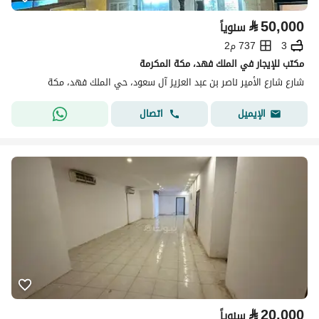
⃁
50,000
سنوياً
3
737 م2
مكتب للإيجار في الملك فهد، مكة المكرمة
شارع شارع الأمير ناصر بن عبد العزيز آل سعود، حي الملك فهد، مكة
اتصال
الإيميل
⃁
20,000
سنوياً