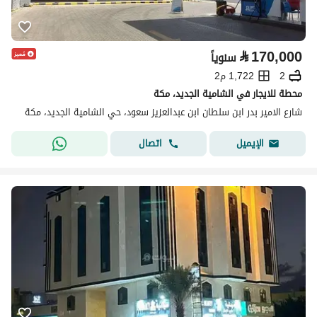
⃁
170,000
سنوياً
2
1,722 م2
محطة للايجار في الشامية الجديد، مكة
شارع الامير بدر ابن سلطان ابن عبدالعزيز سعود، حي الشامية الجديد، مكة
اتصال
الإيميل