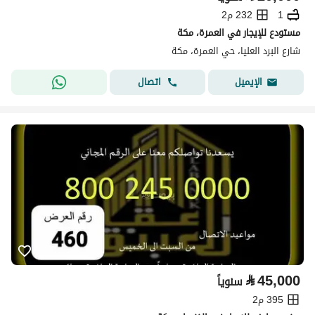
1
232 م2
مستودع للإيجار في العمرة، مكة
شارع البرد العليا، حي العمرة، مكة
اتصال
الإيميل
⃁
45,000
سنوياً
395 م2