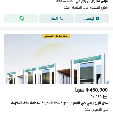
مبنى معارض للإيجار في الخنساء، مكة
شارع الخنساء، حي الخنساء، مكة
اتصال
الإيميل
⃁
460,000
سنوياً
230 م2
محل للإيجار في حي النسيم, مدينة مكة المكرمة, منطقة مكة المكرمة
حي النسيم، مكة