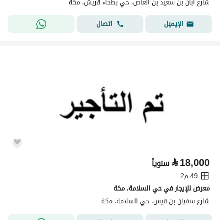
شارع ابان بن سعيد بن العاص، حي بطحاء قريش، مكة
اتصال
الإيميل
⃁
18,000
سنوياً
49 م2
معرض للإيجار في حي السلامة، مكة
شارع سفيان بن قيس، حي السلامة، مكة