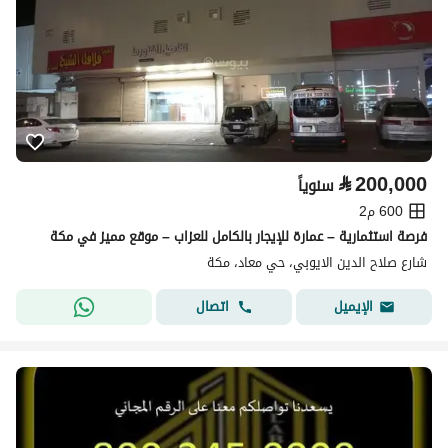
⃁
200,000
سنوياً
600 م2
فرصة استثمارية – عمارة للإيجار بالكامل للعزاب – موقع مميز في مكة
شارع صلاح الدين الايوبي، حي معاد، مكة
اتصال
الإيميل