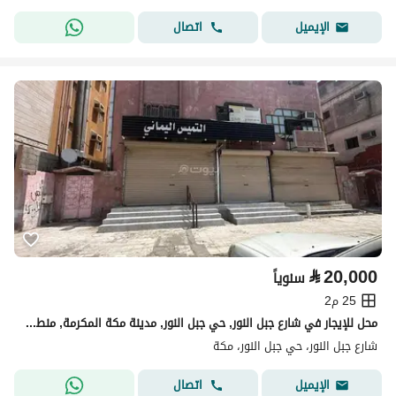
اتصال
الإيميل
⃁
20,000
سنوياً
25 م2
محل للإيجار في شارع جبل النور, حي جبل النور, مدينة مكة المكرمة, منطقة مكة المكرمة
شارع جبل النور، حي جبل النور، مكة
اتصال
الإيميل