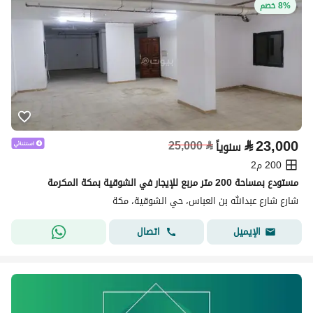
8% خصم
⃁
23,000
25,000
⃁
سنوياً
200 م2
مستودع بمساحة 200 متر مربع للإيجار في الشوقية بمكة المكرمة
شارع شارع عبدالله بن العباس، حي الشوقية، مكة
اتصال
الإيميل