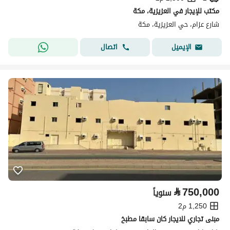
مكتب للإيجار في العزيزية، مكة
شارع عزام، حي العزيزية، مكة
اتصال
الإيميل
⃁
750,000
سنوياً
1,250 م2
مبنى تجاري للايجار كان سابقا مطبخ