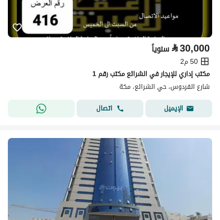
⃁
30,000
سنوياً
50 م2
مكتب إداري للإيجار في الشرائع مكتب رقم 1
شارع الفردوس، حي الشرائع، مكة
اتصال
الإيميل