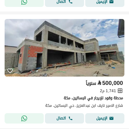
اتصال
الإيميل
⃁
500,000
سنوياً
1,741 م2
محطة وقود للإيجار في البساتين، مكة
شارع الامير نايف ابن عبدالعزيز، حي البساتين، مكة
اتصال
الإيميل