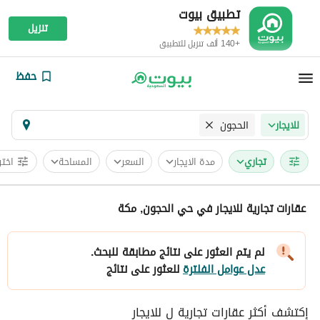
تطبيق بيوت
تنزيل
+140 ألف تنزيل للتطبيق
حفظ
الحجون
للايجار
تجاري
مدة الايجار
السعر
المساحة
اختر
عقارات تجارية للايجار في حي الحجون, مكة
لم يتم العثور على نتائج مطابقة للبحث.
عدل عوامل الفلترة
للعثور على نتائج
إكتشف أكثر عقارات تجارية ل للايجار