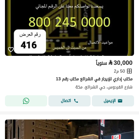
⃁
30,000
سنوياً
50 م2
مكتب إداري للإيجار في الشرائع مكتب رقم 13
شارع الفردوس، حي الشرائع، مكة
اتصال
الإيميل