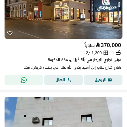
⃁
370,000
سنوياً
1
1,200 م2
مبنى تجاري للإيجار في بَثَّة قُرَيْش، مكة المكرمة
شارع شارع عتاب إبن أسيد رضى الله عنه، حي بطحاء قريش، مكة
اتصال
الإيميل