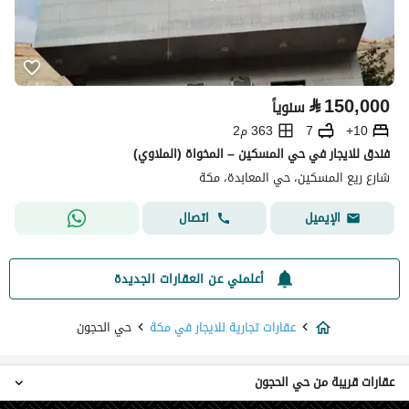
⃁
150,000
سنوياً
10+
7
363 م2
فندق للايجار في حي المسكين – المخواة (الملاوي)
شارع ريع المسكين، حي المعابدة، مكة
اتصال
الإيميل
أعلمني عن العقارات الجديدة
عقارات تجارية للايجار في مكة
حي الحجون
عقارات قريبة من حي الحجون