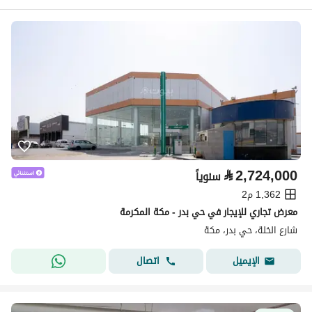
⃁
2,724,000
سنوياً
1,362 م2
معرض تجاري للإيجار في حي بدر - مكة المكرمة
شارع الخلة، حي بدر، مكة
اتصال
الإيميل