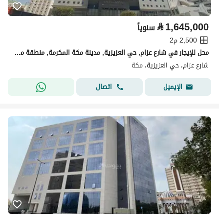
⃁
1,645,000
سنوياً
2,500 م2
محل للإيجار في شارع عزام, حي العزيزية, مدينة مكة المكرمة, منطقة مكة المكرمة
شارع عزام، حي العزيزية، مكة
اتصال
الإيميل