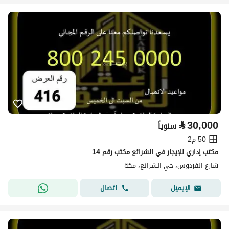
⃁
30,000
سنوياً
50 م2
مكتب إداري للإيجار في الشرائع مكتب رقم 14
شارع الفردوس، حي الشرائع، مكة
اتصال
الإيميل