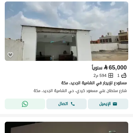
⃁
65,000
سنوياً
1
594 م2
مستودع للإيجار في الشامية الجديد، مكة
شارع سلطان علي مسعود كردي، حي الشامية الجديد، مكة
اتصال
الإيميل