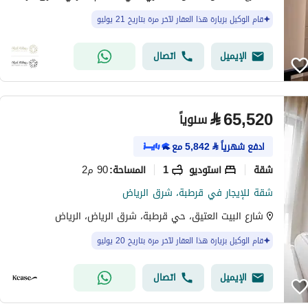
قام الوكيل بزيارة هذا العقار لآخر مرة بتاريخ 21 يوليو
الإيميل
اتصال
⃁
65,520
سنوياً
ادفع شهرياً
⃁
5,842
مع
شقة
استوديو
1
90 م2
المساحة
:
شقة للإيجار في قرطبة، شرق الرياض
شارع البيت العتيق، حي قرطبة، شرق الرياض، الرياض
قام الوكيل بزيارة هذا العقار لآخر مرة بتاريخ 20 يوليو
الإيميل
اتصال