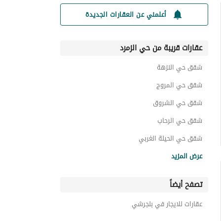
أعلمني عن العقارات الجديدة
عقارات قريبة من حي الزمرد
شقق حي النزهة
شقق حي المروج
شقق حي الشروق
شقق حي الرحاب
شقق حي الحيلة الغربي
شقق حي الخالدية
عرض المزيد
شقق حي الشرقية
تصفح أيضاً
شقق حي الياقوت
شقق حي الروابي
عقارات للايجار في بلجرشي
شقق حي الغدير