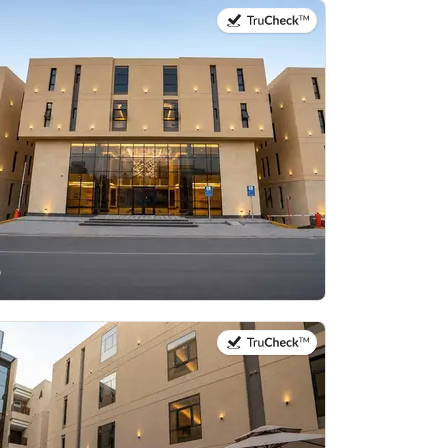
في:20 يوليو 2026
في:20 يوليو 2026