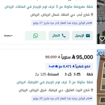
شقة مفروشة مكونة من 3 غرف نوم للإيجار في الملقاء، الرياض
شارع أبحر، حي الملقا، شمال الرياض، الرياض
قام الوكيل بزيارة هذا العقار لآخر مرة بتاريخ 27 يوليو
الإيميل
اتصال
⃁
95,000
سنوياً
98,000
⃁
ادفع شهرياً
⃁
8,471
مع
شقة
3
3
125 م2
المساحة
:
شقة مكونة من 3 غرف نوم للإيجار في القرطبة، الرياض
شارع البيت العتيق، حي قرطبة، شرق الرياض، الرياض
قام الوكيل بزيارة هذا العقار لآخر مرة بتاريخ 20 يوليو