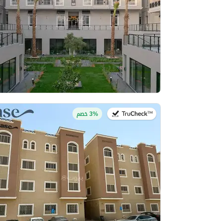
في:20 يوليو 2026
3% خصم