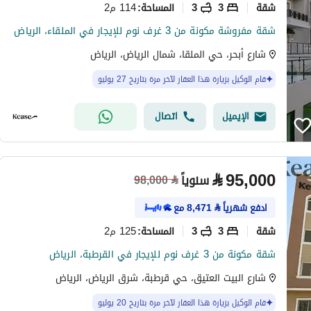
شقة
3
3
114 م2
المساحة
:
شقة مفروشة مكونة من 3 غرف نوم للإيجار في الملقاء، الرياض
شارع أبحر، حي الملقا، شمال الرياض، الرياض
قام الوكيل بزيارة هذا العقار لآخر مرة بتاريخ 27 يوليو
الإيميل
اتصال
⃁
95,000
سنوياً
98,000
⃁
ادفع شهرياً
⃁
8,471
مع
شقة
3
3
125 م2
المساحة
:
شقة مكونة من 3 غرف نوم للإيجار في القرطبة، الرياض
شارع البيت العتيق، حي قرطبة، شرق الرياض، الرياض
قام الوكيل بزيارة هذا العقار لآخر مرة بتاريخ 20 يوليو