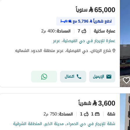
⃁
65,000
سنوياً
ادفع شهرياً
⃁
5,796
مع
عمارة سكنية
7
400 م2
المساحة
:
عمارة للإيجار في حي الفيصلية، عرعر
شارع الرياض، حي الفيصلية، عرعر منطقة الحدود الشماليه
الإيميل
اتصال
⃁
3,600
شهرياً
شقة
1
1
750 م2
المساحة
:
شقة للإيجار في حي الحمراء, مدينة الخبر, المنطقة الشرقية