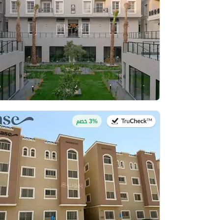
في:20 يوليو 2026
3% خصم