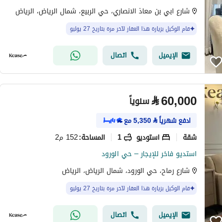
شارع ابي بن معاذ الانصاري، حي الربيع، شمال الرياض، الرياض
قام الوكيل بزيارة هذا العقار لآخر مرة بتاريخ 27 يوليو
الإيميل
اتصال
⃁
60,000
سنوياً
ادفع شهرياً
⃁
5,350
مع
شقة
استوديو
1
152 م2
المساحة
:
استديو فاخر للإيجار – حي الورود
شارع رماح، حي الورود، شمال الرياض، الرياض
قام الوكيل بزيارة هذا العقار لآخر مرة بتاريخ 27 يوليو
الإيميل
اتصال