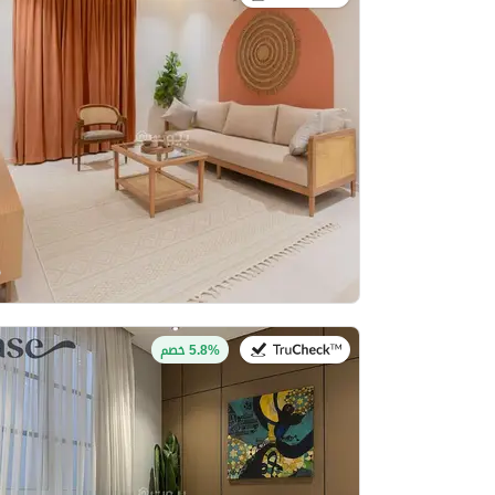
في:27 يوليو 2026
5.8% خصم