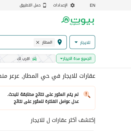
الإعدادات
حمل التطبيق
EN
المطار
للايجار
الجميع مدة الايجار
اقرب لك
عقارات للايجار في حي المطار, عرعر من
لم يتم العثور على نتائج مطابقة للبحث.
عدل عوامل الفلترة
للعثور على نتائج
إكتشف أكثر عقارات ل للايجار