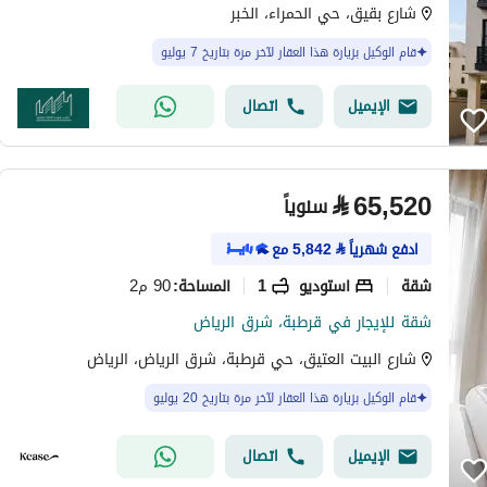
شارع بقيق، حي الحمراء، الخبر
قام الوكيل بزيارة هذا العقار لآخر مرة بتاريخ 7 يوليو
الإيميل
اتصال
⃁
65,520
سنوياً
ادفع شهرياً
⃁
5,842
مع
شقة
استوديو
1
90 م2
المساحة
:
شقة للإيجار في قرطبة، شرق الرياض
شارع البيت العتيق، حي قرطبة، شرق الرياض، الرياض
قام الوكيل بزيارة هذا العقار لآخر مرة بتاريخ 20 يوليو
الإيميل
اتصال