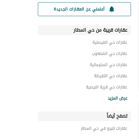
أعلمني عن العقارات الجديدة
عقارات قريبة من حي المطار
عقارات حي الفيصلية
عقارات حي الشلهوب
عقارات حي السليمانية
عقارات حي اللقيطة
عقارات حي قرية النيصية
عقارات حي صلاح الدين
عرض المزيد
عقارات حي المصيف
تصفح أيضاً
عقارات حي الياسمين
عقارات حي النفل
عقارات للبيع في حي المطار
عقارات حي الخزامى