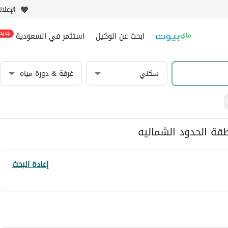
الإعلا
ابحث عن الوكيل
استثمر في السعودية
جديد
سكني
غرفة & دورة مياه
طقة الحدود الشماليه
إعادة البحث