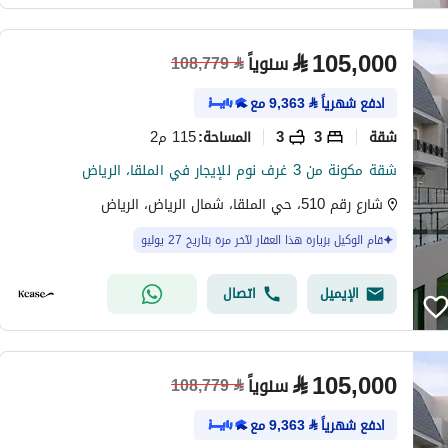
⃁
105,000
سنوياً
108,779
⃁
ادفع شهرياً
⃁
9,363
مع
شقة
3
3
115 م2
المساحة
:
شقة مكونة من 3 غرف نوم للإيجار في الملقا، الرياض
شارع رقم 510، حي الملقا، شمال الرياض، الرياض
قام الوكيل بزيارة هذا العقار لآخر مرة بتاريخ 27 يوليو
الإيميل
اتصال
⃁
105,000
سنوياً
108,779
⃁
ادفع شهرياً
⃁
9,363
مع