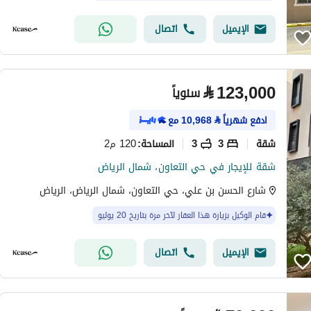
الإيميل
اتصال
⃁
123,000
سنوياً
ادفع شهرياً
⃁
10,968
مع
شقة
3
3
120 م2
المساحة
:
شقة للإيجار في حي التعاون، شمال الرياض
شارع الحسن بن علي، حي التعاون، شمال الرياض، الرياض
قام الوكيل بزيارة هذا العقار لآخر مرة بتاريخ 20 يوليو
الإيميل
اتصال