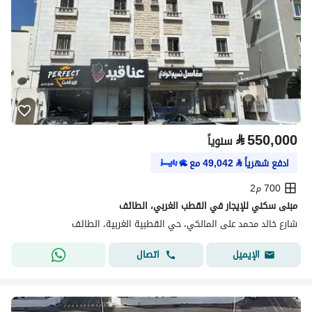
⃁
550,000
سنوياً
ادفع شهرياً
⃁
49,042
مع
700 م2
مبنى سكني للإيجار في القطب الغربي، الطائف
شارع خالد محمد على المالكي، حي القطبية الغربية، الطائف
اتصال
الإيميل