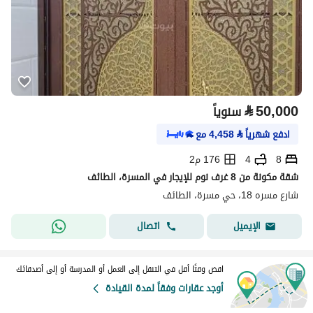
⃁
50,000
سنوياً
ادفع شهرياً
⃁
4,458
مع
8
4
176 م2
شقة مكونة من 8 غرف نوم للإيجار في المسرة، الطائف
شارع مسره 18، حي مسرة، الطائف
اتصال
الإيميل
اقض وقتًا أقل في التنقل إلى العمل أو المدرسة أو إلى أصدقائك
أوجد عقارات وفقاً لمدة القيادة