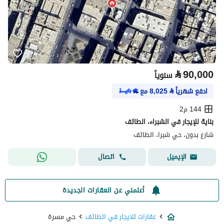
⃁
90,000
سنوياً
ادفع شهرياً
⃁
8,025
مع
144 م2
بناية للإيجار في الشبراء، الطائف
شارع بدون، حي شبرا، الطائف
اتصال
الإيميل
أعلمني عن العقارات الجديدة
عقارات للايجار في الطائف
حي مسرة