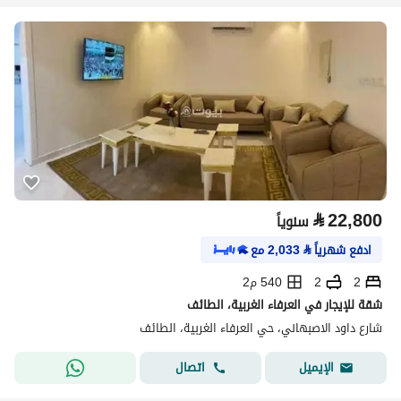
⃁
22,800
سنوياً
ادفع شهرياً
⃁
2,033
مع
2
2
540 م2
شقة للإيجار في العرفاء الغربية، الطائف
شارع داود الاصبهاني، حي العرفاء الغربية، الطائف
اتصال
الإيميل