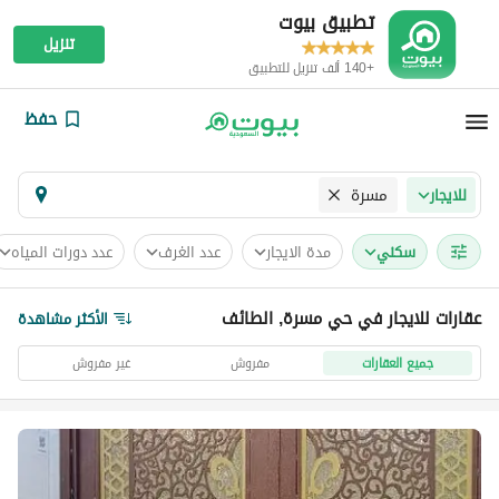
تطبيق بيوت
تنزيل
+140 ألف تنزيل للتطبيق
حفظ
مسرة
للايجار
سكني
مدة الايجار
عدد الغرف
عدد دورات المياه
عقارات للايجار في حي مسرة, الطائف
الأكثر مشاهدة
جميع العقارات
مفروش
غير مفروش