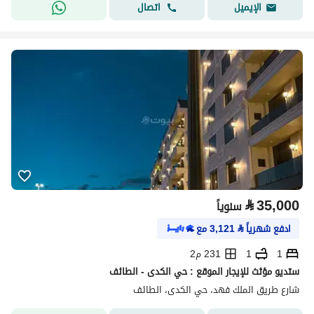
اتصال
الإيميل
⃁
35,000
سنوياً
ادفع شهرياً
⃁
3,121
مع
1
1
231 م2
ستديو مؤثث للإيجار الموقع : حي الكدى - الطائف
شارع طريق الملك فهد، حي الكدى، الطائف