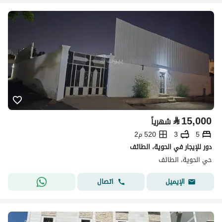
⃁
15,000
شهرياً
5
3
520 م2
دور للإيجار في الحوية، الطائف
حي الحوية، الطائف
اتصال
الإيميل