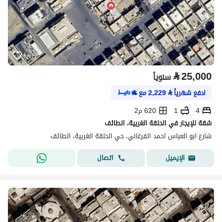
⃁
25,000
سنوياً
ادفع شهرياً
⃁
2,229
مع
4
1
620 م2
شقة للإيجار في الحلقة الغربية، الطائف
شارع ابو العباس احمد الفرغاني، حي الحلقة الغربية، الطائف
اتصال
الإيميل