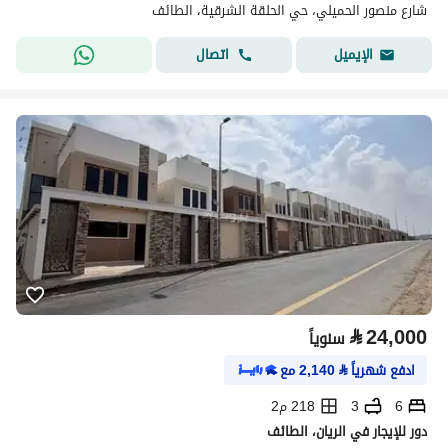
شارع منصور الحميلي، حي الحلقة الشرقية، الطائف
اتصال
الإيميل
⃁
24,000
سنوياً
ادفع شهرياً
⃁
2,140
مع
6
3
218 م2
دور للإيجار في الريان، الطائف