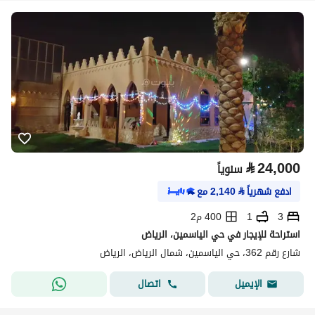
⃁
24,000
سنوياً
ادفع شهرياً
⃁
2,140
مع
3
1
400 م2
استراحة للإيجار في حي الياسمين، الرياض
شارع رقم 362، حي الياسمين، شمال الرياض، الرياض
اتصال
الإيميل