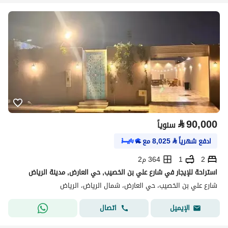
⃁
90,000
سنوياً
ادفع شهرياً
⃁
8,025
مع
2
1
364 م2
استراحة للإيجار في شارع علي بن الخصيب, حي العارض, مدينة الرياض
شارع علي بن الخصيب، حي العارض، شمال الرياض، الرياض
اتصال
الإيميل