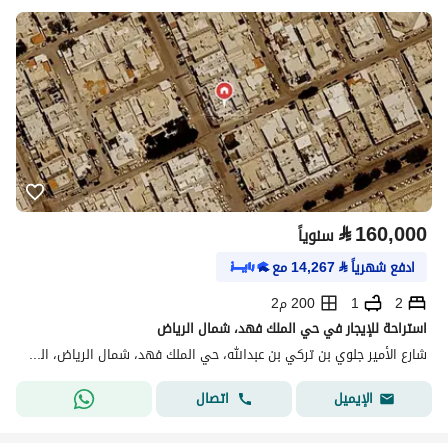
⃁
160,000
سنوياً
ادفع شهرياً
⃁
14,267
مع
2
1
200 م2
استراحة للإيجار في حي الملك فهد، شمال الرياض
شارع الأمير جلوي بن تركي بن عبدالله، حي الملك فهد، شمال الرياض، الرياض
اتصال
الإيميل