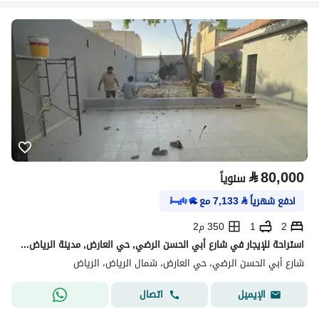
⃁
80,000
سنوياً
ادفع شهرياً
⃁
7,133
مع
2
1
350 م2
استراحة للإيجار في شارع أبي الحسن الرضي, حي العارض, مدينة الرياض, منطقة الرياض
شارع أبي الحسن الرضي، حي العارض، شمال الرياض، الرياض
اتصال
الإيميل