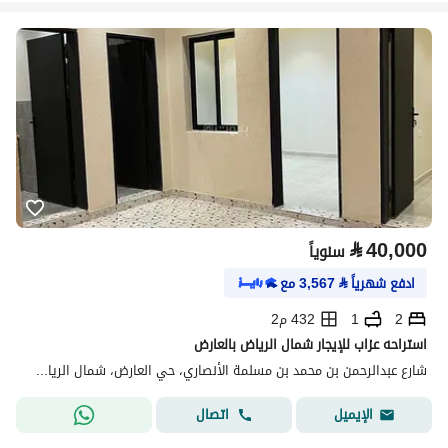
⃁
40,000
سنوياً
ادفع شهرياً
⃁
3,567
مع
2
1
432 م2
استراحه عزاب للإيجار شمال الرياض بالعارض
شارع عبدالرحمن بن محمد بن مسلمة الأنصاري، حي العارض، شمال الرياض، الرياض
اتصال
الإيميل