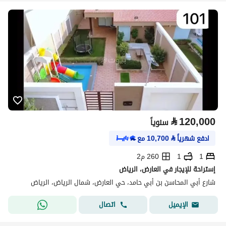
⃁
120,000
سنوياً
ادفع شهرياً
⃁
10,700
مع
1
1
260 م2
إستراحة للإيجار في العارض، الرياض
شارع أبي المحاسن بن أبي حامد، حي العارض، شمال الرياض، الرياض
اتصال
الإيميل