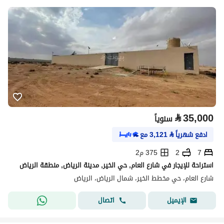
⃁
35,000
سنوياً
ادفع شهرياً
⃁
3,121
مع
7
2
375 م2
استراحة للإيجار في شارع العام, حي الخير, مدينة الرياض, منطقة الرياض
شارع العام، حي مخطط الخير، شمال الرياض، الرياض
اتصال
الإيميل