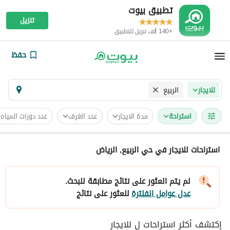
تطبيق بيوت
تنزيل
+140 ألف تنزيل للتطبيق
حفظ
الربيع
للايجار
استراحة
مدة الايجار
عدد الغرف
عدد دورات المياه
استراحات للايجار في حي الربيع, الرياض
لم يتم العثور على نتائج مطابقة للبحث.
عدل عوامل الفلترة
للعثور على نتائج
إكتشف أكثر استراحات ل للايجار