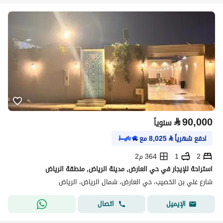
⃁
90,000
سنوياً
ادفع شهرياً
⃁
8,025
مع
2
1
364 م2
استراحة للإيجار في حي العارض, مدينة الرياض, منطقة الرياض
شارع علي بن الخصيب، حي العارض، شمال الرياض، الرياض
اتصال
الإيميل