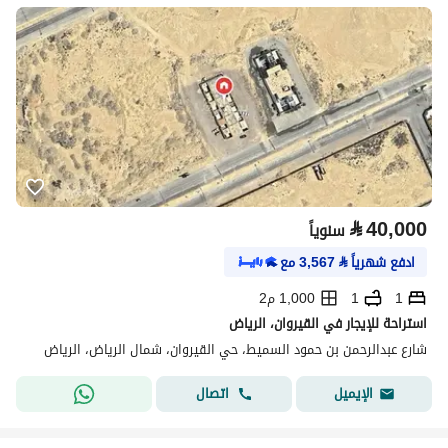
⃁
40,000
سنوياً
ادفع شهرياً
⃁
3,567
مع
1
1
1,000 م2
استراحة للإيجار في القيروان، الرياض
شارع عبدالرحمن بن حمود السميط، حي القيروان، شمال الرياض، الرياض
اتصال
الإيميل