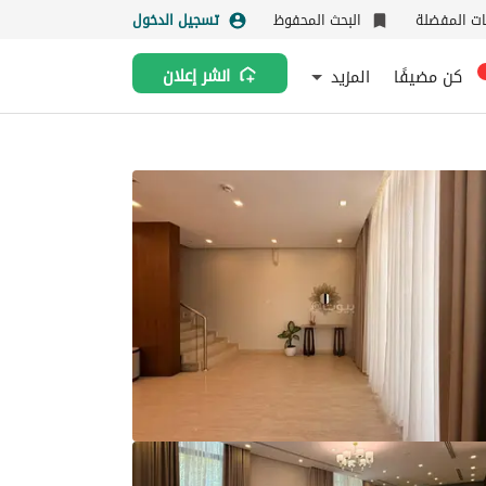
نات المفضلة
البحث المحفوظ
تسجيل الدخول
كن مضيفًا
المزيد
انشر إعلان