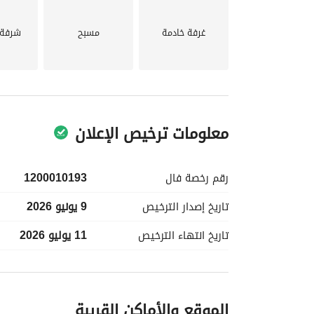
غرفة خادمة
مسبح
شرفة 
معلومات ترخيص الإعلان
رقم رخصة
فال
1200010193
تاريخ إصدار
الترخيص
9 يونيو 2026
تاريخ انتهاء
الترخيص
11 يوليو 2026
معلومات مسؤول الإعلان
الموقع والأماكن القريبة