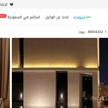
الإعلا
ابحث عن الوكيل
استثمر في السعودية
جديد
88004332 - بيوت