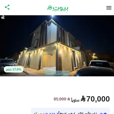
17.6% خصم
⃁
70,000
85,000
⃁
سنوياً