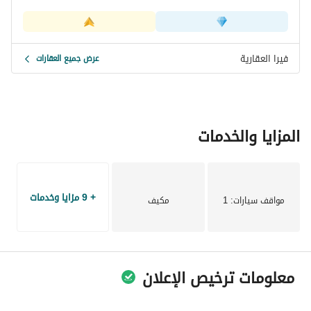
لا تفوت هذه الفرصة لاستئجار شقة تقع في موقع جيد في 
الدمام. اتصل بنا اليوم لمزيد من المعلومات أو لتحديد موعد لزيارة. 
اجعل هذه الشقة منزلك الجديد!
فيرا العقارية
عرض جميع العقارات
المزايا والخدمات
+ 9 مزايا وخدمات
مواقف سيارات
: 1
مكيف
معلومات ترخيص الإعلان