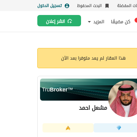
نات المفضلة
البحث المحفوظ
تسجيل الدخول
كن مضيفًا
المزيد
انشر إعلان
هذا العقار لم يعد متوفرا بعد الآن
Tru
Broker
™
مشعل احمد