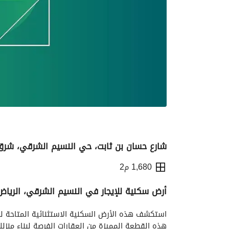
شارع حسان بن ثابت، حي النسيم الشرقي، شرق 
1,680 م2
أرض سكنية للإيجار في النسيم الشرقي، الرياض
التفاصيل
معلومات ترخيص الإعلان
الموقع و
هذه القطعة المميزة من العقارات الفرصة لبناء منز