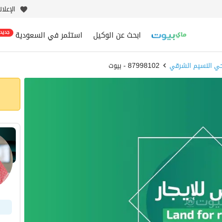
الإعلا
ابحث عن الوكيل
استثمر في السعودية
جديد
ي النسيم الشرقي
87998102 - بيوت