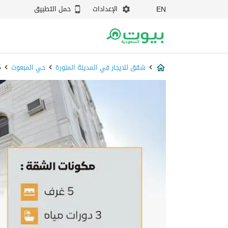
الإعدادات
حمل التطبيق
EN
شقق للايجار في المدينة المنورة
حي المبعوث
5