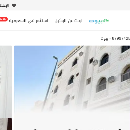
الإعلا
ابحث عن الوكيل
استثمر في السعودية
جديد
8799742 - بيوت