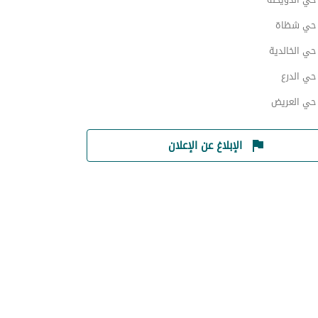
حي شظاة
ي الخالدية
ي الدرع
ي العريض
الإبلاغ عن الإعلان