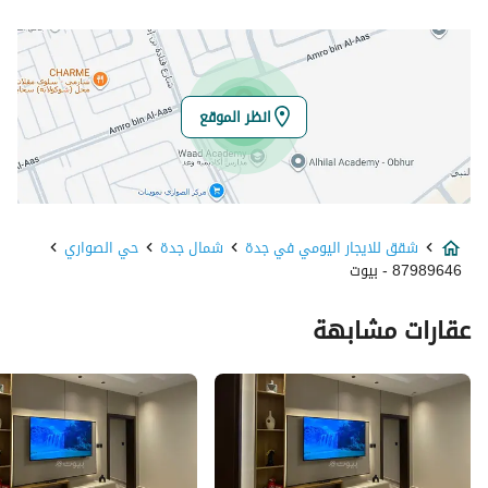
انظر الموقع
شقق للايجار اليومي في جدة
شمال جدة
حي الصواري
87989646 - بيوت
عقارات مشابهة