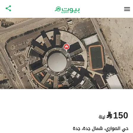
⃁
150
ليلة
حي الصواري، شمال جدة، جدة