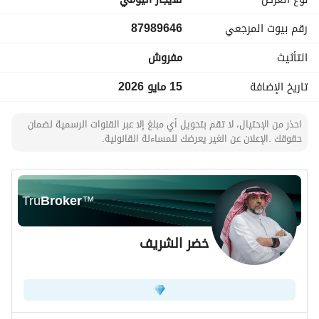
رقم بيوت المرجعي
87989646
التأثيث
مفروش
تاريخ الإضافة
15 مايو 2026
احذر من الإحتيال، لا تقم بتحويل أي مبلغ إلا عبر القنوات الرسمية لضمان
حقوقك .الإعلان عن الغير يعرضك للمساءلة القانونية.
Tru
Broker
™
خضر الشريف