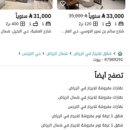
تفاصيل العقار
⃁
31,000
⃁
33,000
سنوياً
⃁
35,000
سنوياً
نوع الإعلان
للإيجار
1
1
120 م2
1
1
400 م2
استخدام العقار
-
شارع سالم بن عمير الاوسي، حي العارض، شمال الرياض، الرياض
نوع العقار
شقق
شقق للايجار في الرياض
شمال الرياض
حي النرجس
السعر
27000
87989291 - بيوت
المساحة
30
تصفح أيضاً
عدد الغرف
1
عقارات مفروشة للايجار في الرياض
عقارات مفروشة للايجار في شمال الرياض
خدمات العقار
عقارات مفروشة للايجار في النرجس
شقق 1 غرفة نوم مفروشة للايجار في الرياض
كهرباء
نعم
شقق 1 غرفة نوم مفروشة للايجار في شمال الرياض
صرف صحي
نعم