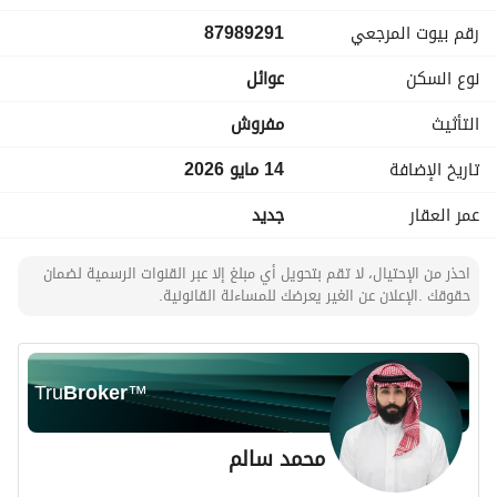
رقم بيوت المرجعي
87989291
نوع السكن
عوائل
التأثيث
مفروش
تاريخ الإضافة
14 مايو 2026
عمر العقار
جديد
احذر من الإحتيال، لا تقم بتحويل أي مبلغ إلا عبر القنوات الرسمية لضمان
حقوقك .الإعلان عن الغير يعرضك للمساءلة القانونية.
Tru
Broker
™
محمد سالم