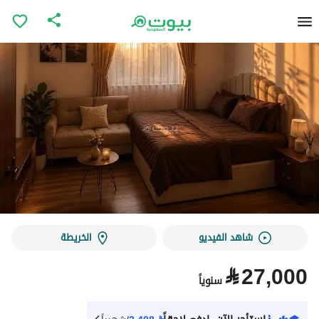
شاهد الفيديو
الخريطة
⃁
27,000
سنوياً