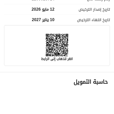
تاريخ إصدار
الترخيص
12 مايو 2026
تاريخ انتهاء
الترخيص
10 يناير 2027
انقر للذهاب إلى الرابط
معلومات مسؤول الإعلان
حاسبة التمويل
اسم المسؤول
اسامه شرف بن سالم الشريف
رقم المسؤول
0552374538