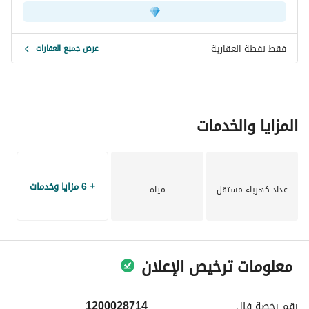
فقط نقطة العقارية
عرض جميع العقارات
المزايا والخدمات
+ 6 مزايا وخدمات
عداد كهرباء مستقل
مياه
معلومات ترخيص الإعلان
رقم رخصة
فال
1200028714