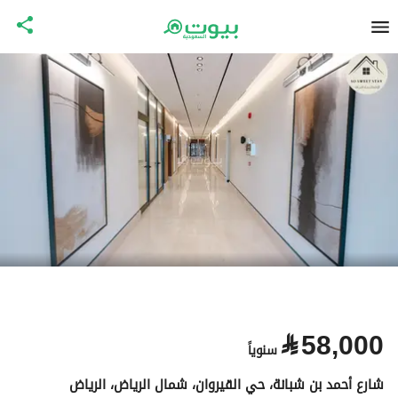
⃁
58,000
سنوياً
شارع أحمد بن شبانة، حي القيروان، شمال الرياض، الرياض