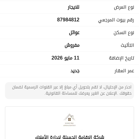
نوع العرض
للايجار
رقم بيوت المرجعي
87984812
نوع السكن
عوائل
التأثيث
مفروش
تاريخ الإضافة
11 مايو 2026
عمر العقار
جديد
احذر من الإحتيال، لا تقم بتحويل أي مبلغ إلا عبر القنوات الرسمية لضمان
حقوقك .الإعلان عن الغير يعرضك للمساءلة القانونية.
شركة الإقامة الجميلة لإدارة الأملاك