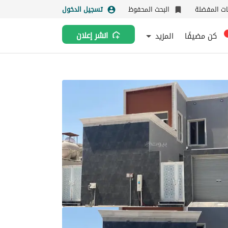
نات المفضلة
البحث المحفوظ
تسجيل الدخول
كن مضيفًا
المزيد
انشر إعلان