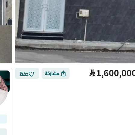
⃁
1,600,00
مشاركة
حفظ
لتمويل
الموقع والأماكن القريبة