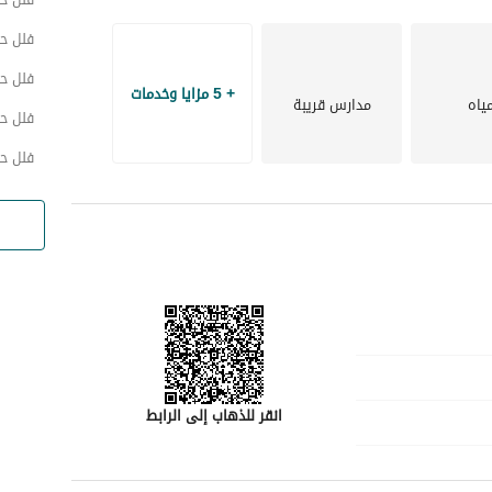
فلل ح
فلل ح
+ 5 مزايا وخدمات
ياه
مدارس قريبة
فلل حي
فلل حي
24- عامل الخصوصية لكل فرد من الاسرة بحيث يكون في قسم خاص بحمام خاص بمساحة الغرفة التي تستوعب 
انقر للذهاب إلى الرابط