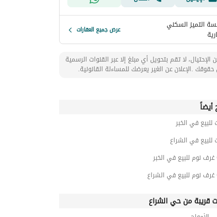
ة التميز السكني
عرض جميع العقارات
رية
 الإحتيال، لا تقم بتحويل أي مبلغ إلا عبر القنوات الرسمية
حقوقك .الإعلان عن الغير يعرضك للمساءلة القانونية.
أيضاً
 للبيع في الخبر
 للبيع في الشراع
ت قريبة من حي الشراع
 الأمواج