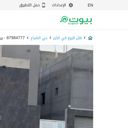
الإعدادات
حمل التطبيق
EN
فلل للبيع في الخبر
حي الشراع
87984777 - بيوت