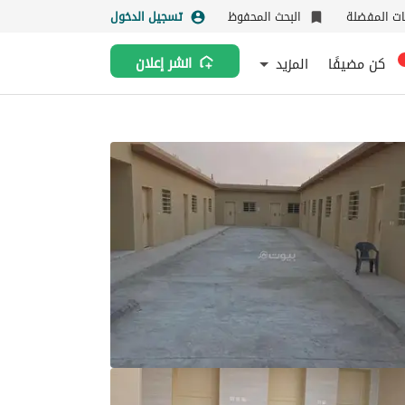
نات المفضلة
البحث المحفوظ
تسجيل الدخول
كن مضيفًا
المزيد
انشر إعلان