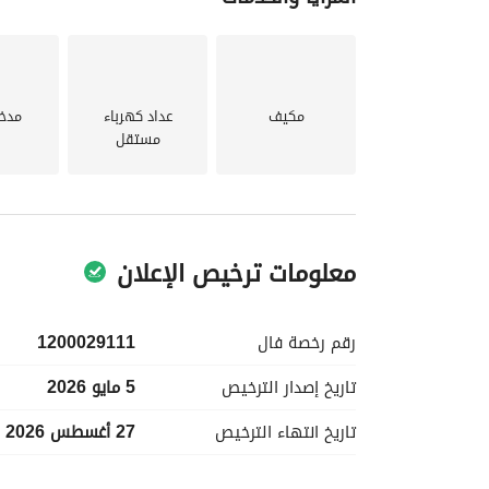
مكيف
عداد كهرباء
مدخ
مستقل
معلومات ترخيص الإعلان
رقم رخصة
فال
1200029111
تاريخ إصدار
الترخيص
5 مايو 2026
تاريخ انتهاء
الترخيص
27 أغسطس 2026