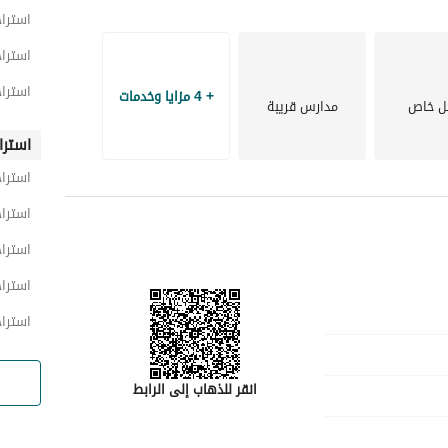
استراح
استرا
استرا
+ 4 مزايا وخدمات
ل خاص
مدارس قريبة
استرا
استراح
استراح
استرا
استرا
استرا
انقر للذهاب إلى الرابط