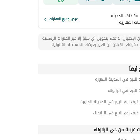
ة كنف المدينه
عرض جميع العقارات
ات العقاريه
 الإحتيال، لا تقم بتحويل أي مبلغ إلا عبر القنوات الرسمية
حقوقك .الإعلان عن الغير يعرضك للمساءلة القانونية.
أيضاً
 للبيع في المدينة المنورة
 للبيع في الرانوناء
ت قريبة من حي الرانوناء
ي بني بياضة