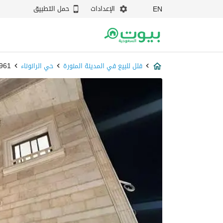
الإعدادات
حمل التطبيق
EN
فلل للبيع في المدينة المنورة
حي الرانوناء
977961