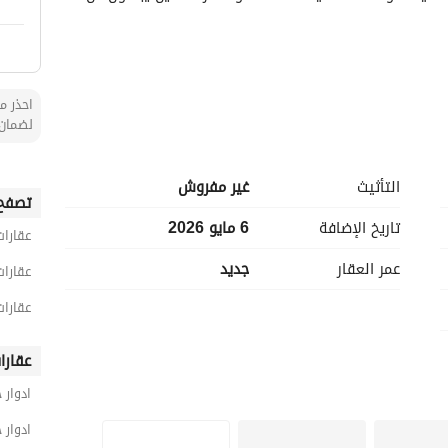
احذر من
لضمان 
التأثيث
غير مفروش
تصفح 
تاريخ الإضافة
6 مايو 2026
عقارات
عمر العقار
جديد
لسنة. 
عقارات
لسرعة. 
عقارات
عقارا
ادوار 
تك. 
ادوار