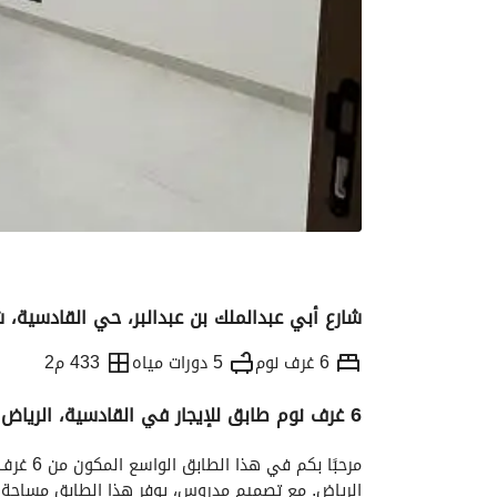
شارع أبي عبدالملك بن عبدالبر، حي القادسية، 
6 غرف نوم
5 دورات مياه
433 م2
6 غرف نوم طابق للإيجار في القادسية، الرياض
التفاصيل
معلومات ترخيص الإعلان
الموقع و