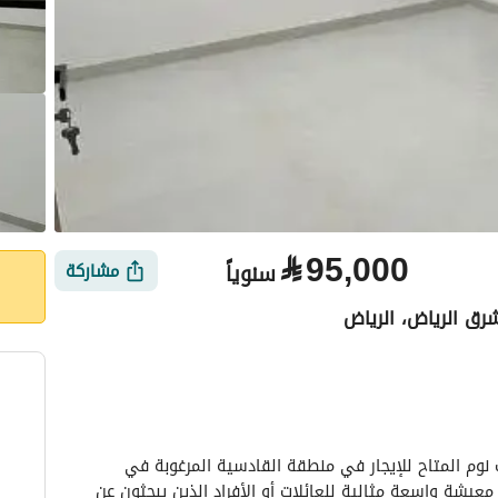
⃁
95,000
سنوياً
مشاركة
شرق الرياض، الرياض
الأماكن القريبة
مرحبًا بكم في هذا الطابق الواسع المكون من 6 غرف نوم المتاح للإيجار في منطقة القادسية المرغوبة في 
الرياض. مع تصميم مدروس، يوفر هذا الطابق مساحة معيشة واسعة مثالية للعائلات أو الأفراد الذين يبحثون عن 