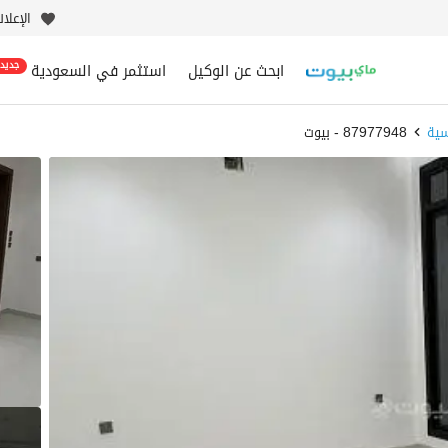
الإعلا
ابحث عن الوكيل
استثمر في السعودية
جديد
سية
87977948 - بيوت