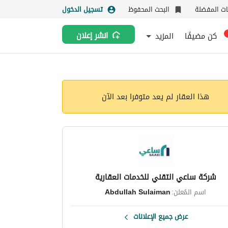
نات المفضلة
البحث المحفوظ
تسجيل الدخول
كن مضيفًا
المزيد
انشر إعلان
هذا العقار لم يعد متوفرا بعد الآن
شركة ساعي التقني للخدمات العقارية
اسم المُعلن:
Abdullah Sulaiman
عرض جميع الإعلانات