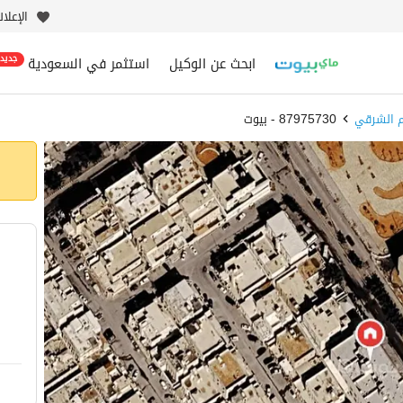
الإعلا
ابحث عن الوكيل
استثمر في السعودية
جديد
 الشرقي
87975730 - بيوت