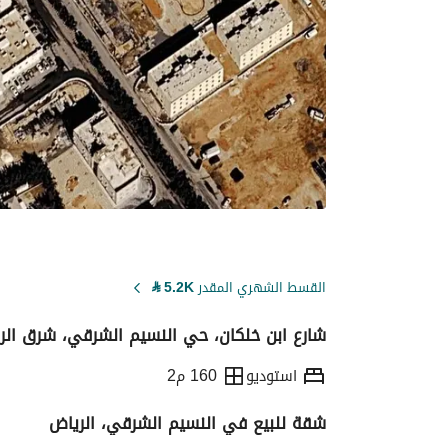
القسط الشهري المقدر
5.2K
⃁
شارع ابن خلكان، حي النسيم الشرقي، شرق الري
استوديو
160 م2
شقة للبيع في النسيم الشرقي، الرياض
التفاصيل
معلومات ترخيص الإعلان
حاسبة ا