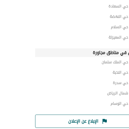
ي السعادة
ي النهضة
ي السلام
ي المعيزلة
في مناطق مجاورة
ي الملك سلمان
ي النخبة
حي سدرة
مال الرياض
ي الوسام
الإبلاغ عن الإعلان