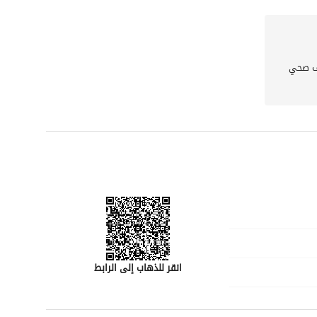
لا تفوت هذه الفرصة لامتلاك عقار في منطقة مزدهرة. اتصل بنا اليوم للحصول على مزيد من المعلومات أو لترتيب 
الأساسية، فلن تدوم هذه الشقة طويلًا في السوق!
 صحي
انقر للذهاب إلى الرابط