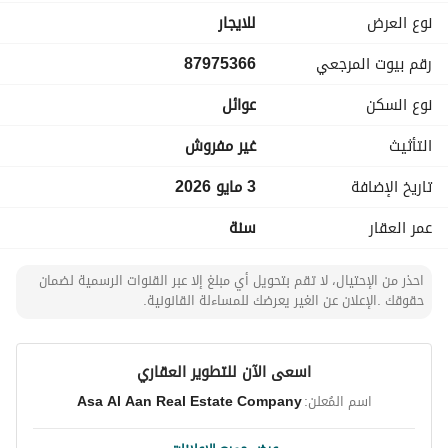
نوع العرض
للايجار
رقم بيوت المرجعي
87975366
نوع السكن
عوائل
التأثيث
غير مفروش
تاريخ الإضافة
3 مايو 2026
عمر العقار
سنة
احذر من الإحتيال، لا تقم بتحويل أي مبلغ إلا عبر القنوات الرسمية لضمان
حقوقك .الإعلان عن الغير يعرضك للمساءلة القانونية.
اسعى الآن للتطوير العقاري
اسم المُعلن:
Asa Al Aan Real Estate Company