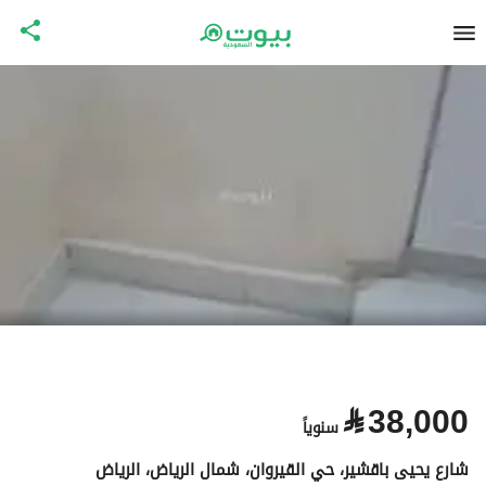
⃁
38,000
سنوياً
شارع يحيى باقشير، حي القيروان، شمال الرياض، الرياض