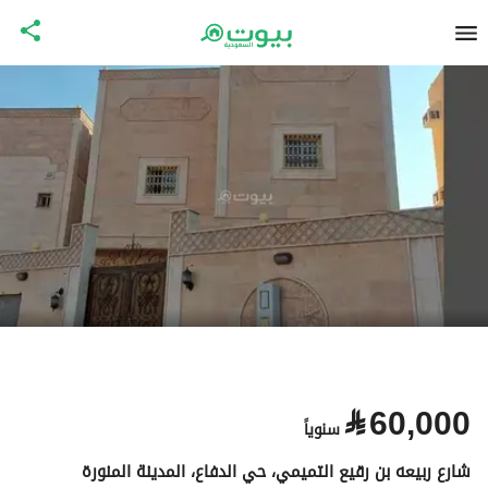
⃁
60,000
سنوياً
شارع ربيعه بن رقيع التميمي، حي الدفاع، المدينة المنورة