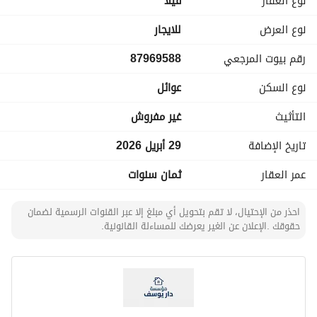
نوع العقار
فیلا
نوع العرض
للايجار
رقم بيوت المرجعي
87969588
نوع السكن
عوائل
التأثيث
غير مفروش
تاريخ الإضافة
29 أبريل 2026
عمر العقار
ثمان سنوات
احذر من الإحتيال، لا تقم بتحويل أي مبلغ إلا عبر القنوات الرسمية لضمان
حقوقك .الإعلان عن الغير يعرضك للمساءلة القانونية.