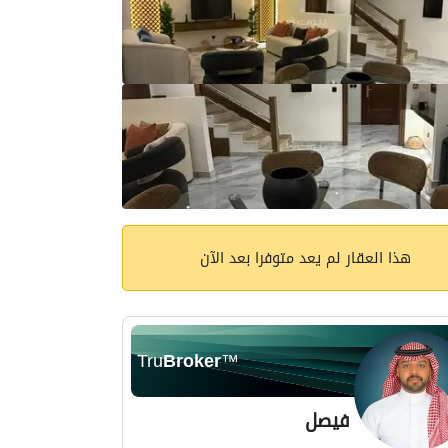
هذا العقار لم يعد متوفرا بعد الآن
Tru
Broker
™
فيصل