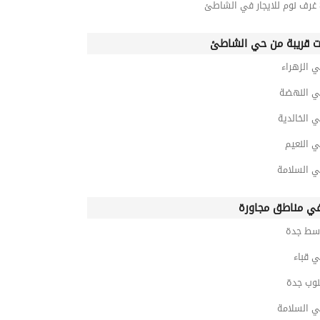
ت قريبة من حي الشاطئ
 الزهراء
ي النهضة
 الخالدية
 النعيم
ي السلامة
ي مناطق مجاورة
سط جدة
 قباء
نوب جدة
ي السلامة