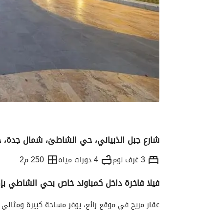
شارع جبل الذبياني، حي الشاطئ، شمال جدة، 
3 غرف نوم
4 دورات مياه
250 م2
فيلا فاخرة داخل كمباوند خاص بحي الشاطي بإط
التفاصيل
معلومات ترخيص الإعلان
الموقع و
عقار مريح في موقع رائع، يوفر مساحة كبيرة ومثالي 